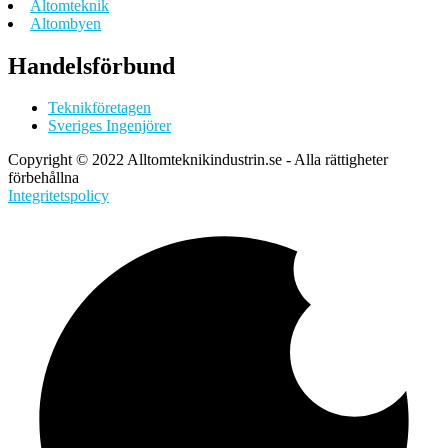
Altomteknik
Altombyen
Handelsförbund
Teknikföretagen
Sveriges Ingenjörer
Copyright © 2022 Alltomteknikindustrin.se - Alla rättigheter
förbehållna
Integritetspolicy