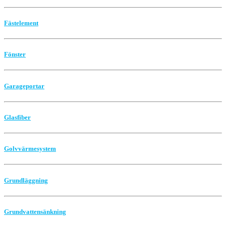
Fästelement
Fönster
Garageportar
Glasfiber
Golvvärmesystem
Grundläggning
Grundvattensänkning