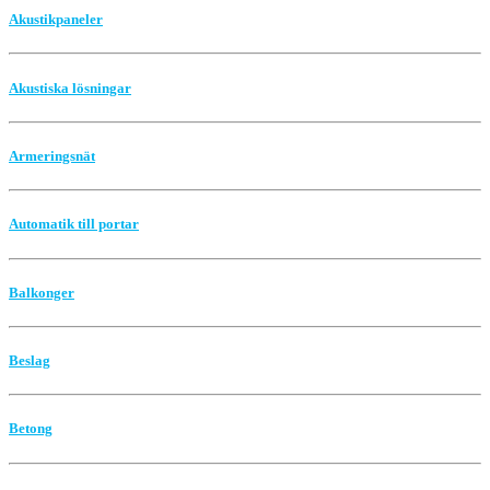
Akustikpaneler
Akustiska lösningar
Armeringsnät
Automatik till portar
Balkonger
Beslag
Betong