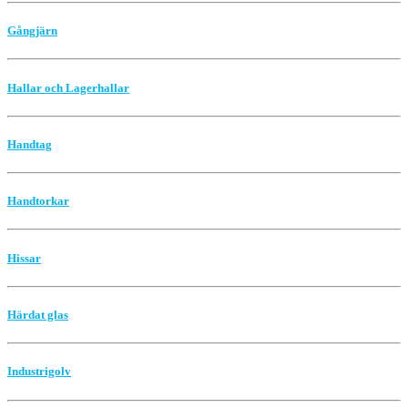
Gångjärn
Hallar och Lagerhallar
Handtag
Handtorkar
Hissar
Härdat glas
Industrigolv