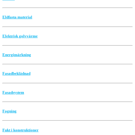
Eldfasta material
Elektrisk golvvärme
Energimärkning
Fasadbeklädnad
Fasadsystem
Fogning
Fukt i konstruktioner