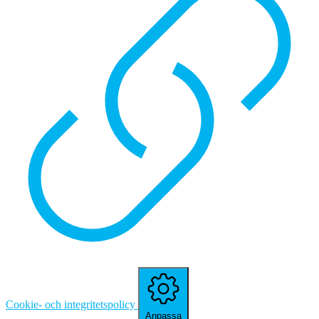
Cookie- och integritetspolicy
Anpassa