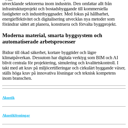
utvecklande sektorerna inom industrin. Den omfattar allt från
infrastrukturprojekt och bostadsbyggande till kommersiella
fastigheter och industribyggnader. Med fokus på hållbarhet,
energieffektivitet och digitalisering utvecklas nya metoder som
förändrar sättet att planera, konstruera och förvalta byggprojekt.
Moderna material, smarta byggsystem och
automatiserade arbetsprocesser
Bidrar till ökad säkerhet, kortare byggtider och lägre
klimatpåverkan. Dessutom har digitala verktyg som BIM och AI
blivit centrala för projektering, simulering och kvalitetskontroll. I
takt med att krav på miljöcertifieringar och cirkulärt byggande växer,
ställs höga krav på innovativa lösningar och teknisk kompetens
inom branschen.
Akustik
Akustiklösningar