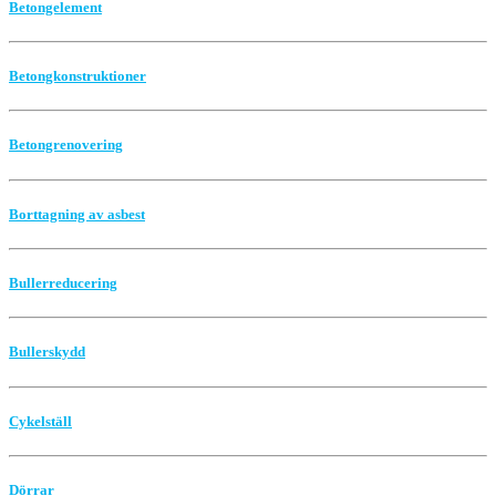
Betongelement
Betongkonstruktioner
Betongrenovering
Borttagning av asbest
Bullerreducering
Bullerskydd
Cykelställ
Dörrar