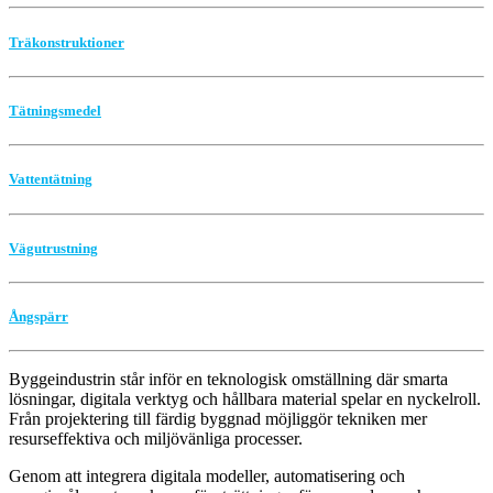
Träkonstruktioner
Tätningsmedel
Vattentätning
Vägutrustning
Ångspärr
Byggeindustrin står inför en teknologisk omställning där smarta
lösningar, digitala verktyg och hållbara material spelar en nyckelroll.
Från projektering till färdig byggnad möjliggör tekniken mer
resurseffektiva och miljövänliga processer.
Genom att integrera digitala modeller, automatisering och