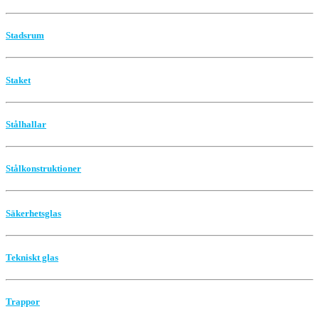
Stadsrum
Staket
Stålhallar
Stålkonstruktioner
Säkerhetsglas
Tekniskt glas
Trappor