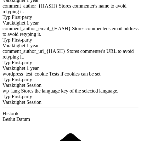
Varaktighet
1 year
comment_author_{HASH}
Stores commenter's name to avoid
retyping it.
Typ
First-party
Varaktighet
1 year
comment_author_email_{HASH}
Stores commenter's email address
to avoid retyping it.
Typ
First-party
Varaktighet
1 year
comment_author_url_{HASH}
Stores commenter's URL to avoid
retyping it.
Typ
First-party
Varaktighet
1 year
wordpress_test_cookie
Tests if cookies can be set.
Typ
First-party
Varaktighet
Session
wp_lang
Stores the language key of the selected language.
Typ
First-party
Varaktighet
Session
Historik
Beslut
Datum