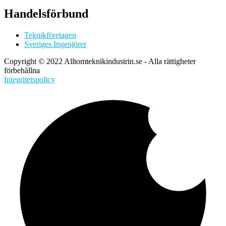
Handelsförbund
Teknikföretagen
Sveriges Ingenjörer
Copyright © 2022 Alltomteknikindustrin.se - Alla rättigheter
förbehållna
Integritetspolicy