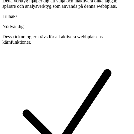
Detta verktyg hjälper dig att välja och inaktivera olika taggar,
spårare och analysverktyg som används på denna webbplats.
Tillbaka
Nödvändig
Dessa teknologier krävs för att aktivera webbplatsens
kärnfunktioner.