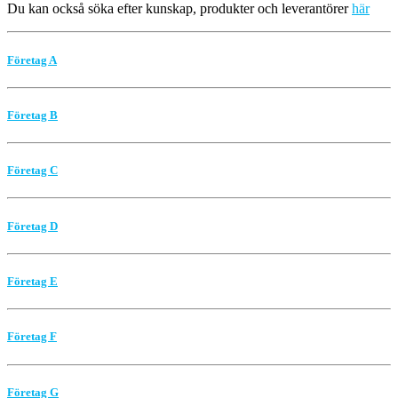
Du kan också söka efter kunskap, produkter och leverantörer
här
Företag A
Företag B
Företag C
Företag D
Företag E
Företag F
Företag G