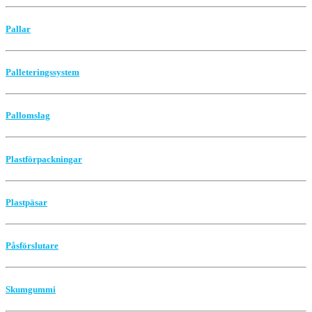
Pallar
Palleteringssystem
Pallomslag
Plastförpackningar
Plastpäsar
Påsförslutare
Skumgummi