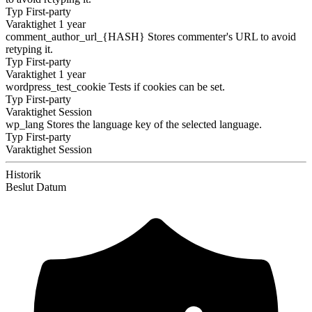
Typ
First-party
Varaktighet
1 year
comment_author_url_{HASH}
Stores commenter's URL to avoid
retyping it.
Typ
First-party
Varaktighet
1 year
wordpress_test_cookie
Tests if cookies can be set.
Typ
First-party
Varaktighet
Session
wp_lang
Stores the language key of the selected language.
Typ
First-party
Varaktighet
Session
Historik
Beslut
Datum