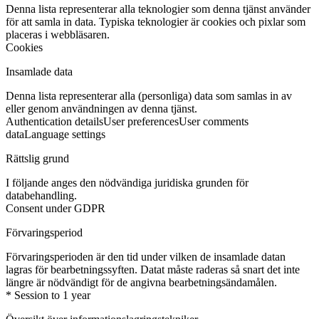
Denna lista representerar alla teknologier som denna tjänst använder
för att samla in data. Typiska teknologier är cookies och pixlar som
placeras i webbläsaren.
Cookies
Insamlade data
Denna lista representerar alla (personliga) data som samlas in av
eller genom användningen av denna tjänst.
Authentication details
User preferences
User comments
data
Language settings
Rättslig grund
I följande anges den nödvändiga juridiska grunden för
databehandling.
Consent under GDPR
Förvaringsperiod
Förvaringsperioden är den tid under vilken de insamlade datan
lagras för bearbetningssyften. Datat måste raderas så snart det inte
längre är nödvändigt för de angivna bearbetningsändamålen.
* Session to 1 year