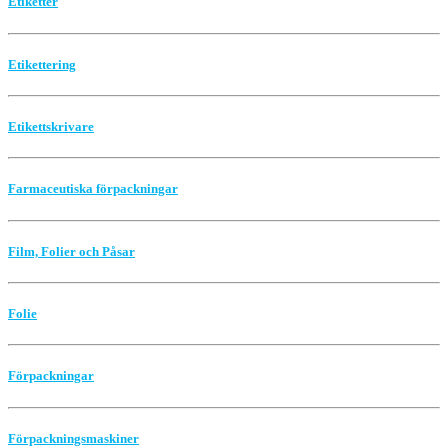
Etiketter
Etikettering
Etikettskrivare
Farmaceutiska förpackningar
Film, Folier och Påsar
Folie
Förpackningar
Förpackningsmaskiner