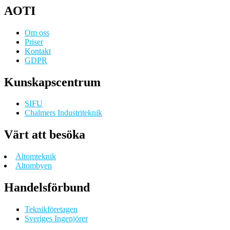
AOTI
Om oss
Priser
Kontakt
GDPR
Kunskapscentrum
SIFU
Chalmers Industriteknik
Värt att besöka
Altomteknik
Altombyen
Handelsförbund
Teknikföretagen
Sveriges Ingenjörer