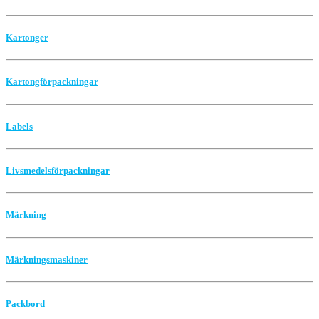
Kartonger
Kartongförpackningar
Labels
Livsmedelsförpackningar
Märkning
Märkningsmaskiner
Packbord