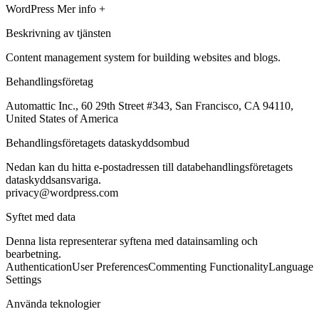
WordPress
Mer info +
Beskrivning av tjänsten
Content management system for building websites and blogs.
Behandlingsföretag
Automattic Inc., 60 29th Street #343, San Francisco, CA 94110,
United States of America
Behandlingsföretagets dataskyddsombud
Nedan kan du hitta e-postadressen till databehandlingsföretagets
dataskyddsansvariga.
privacy@wordpress.com
Syftet med data
Denna lista representerar syftena med datainsamling och
bearbetning.
Authentication
User Preferences
Commenting Functionality
Language
Settings
Använda teknologier