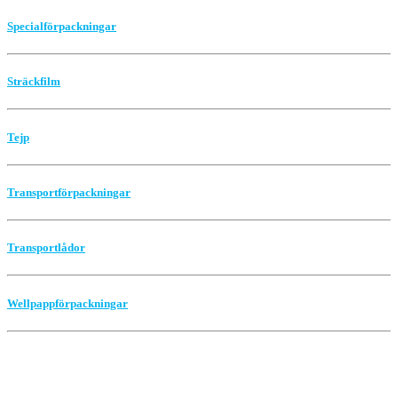
Specialförpackningar
Sträckfilm
Tejp
Transportförpackningar
Transportlådor
Wellpappförpackningar