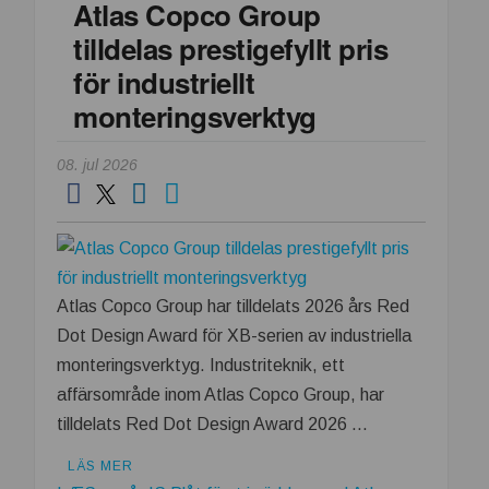
Atlas Copco Group
miljö?
tilldelas prestigefyllt pris
för industriellt
monteringsverktyg
08. jul 2026
Atlas Copco Group har tilldelats 2026 års Red
Dot Design Award för XB-serien av industriella
monteringsverktyg. Industriteknik, ett
affärsområde inom Atlas Copco Group, har
tilldelats Red Dot Design Award 2026 …
LÄS MER