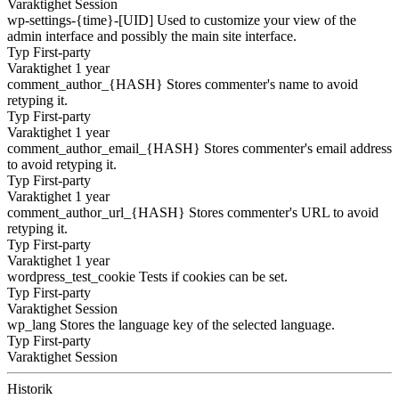
Varaktighet
Session
wp-settings-{time}-[UID]
Used to customize your view of the
admin interface and possibly the main site interface.
Typ
First-party
Varaktighet
1 year
comment_author_{HASH}
Stores commenter's name to avoid
retyping it.
Typ
First-party
Varaktighet
1 year
comment_author_email_{HASH}
Stores commenter's email address
to avoid retyping it.
Typ
First-party
Varaktighet
1 year
comment_author_url_{HASH}
Stores commenter's URL to avoid
retyping it.
Typ
First-party
Varaktighet
1 year
wordpress_test_cookie
Tests if cookies can be set.
Typ
First-party
Varaktighet
Session
wp_lang
Stores the language key of the selected language.
Typ
First-party
Varaktighet
Session
Historik