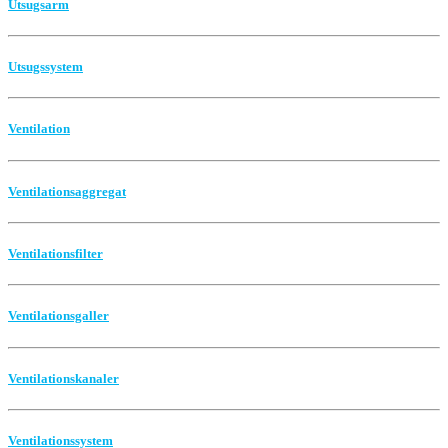
Utsugsarm
Utsugssystem
Ventilation
Ventilationsaggregat
Ventilationsfilter
Ventilationsgaller
Ventilationskanaler
Ventilationssystem