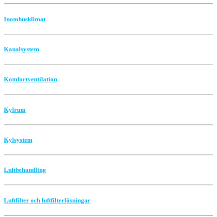
Inomhusklimat
Kanalsystem
Komfortventilation
Kylrum
Kylsystem
Luftbehandling
Luftfilter och luftfilterlösningar