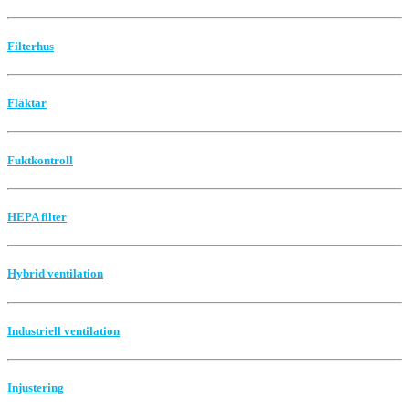
Filterhus
Fläktar
Fuktkontroll
HEPA filter
Hybrid ventilation
Industriell ventilation
Injustering