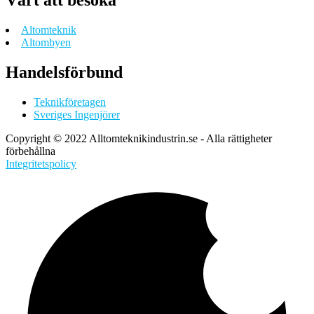
Värt att besöka
Altomteknik
Altombyen
Handelsförbund
Teknikföretagen
Sveriges Ingenjörer
Copyright © 2022 Alltomteknikindustrin.se - Alla rättigheter
förbehållna
Integritetspolicy