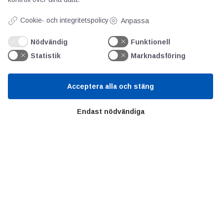
Inspektionslucka monterad som
standard.
Cookie- och integritetspolicy
Anpassa
Nödvändig
Funktionell
Statistik
Marknadsföring
Acceptera alla och stäng
Endast nödvändiga
AOTI