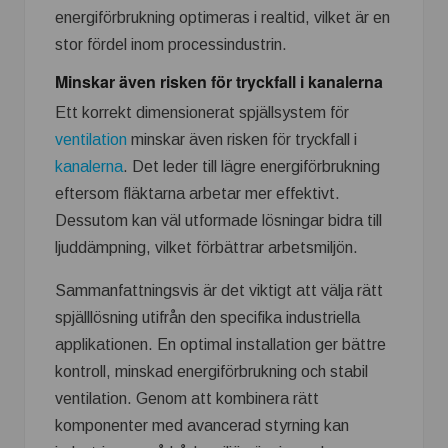
energiförbrukning optimeras i realtid, vilket är en
stor fördel inom processindustrin.
Minskar även risken för tryckfall i kanalerna
Ett korrekt dimensionerat spjällsystem för
ventilation
minskar även risken för tryckfall i
kanalerna
. Det leder till lägre energiförbrukning
eftersom fläktarna arbetar mer effektivt.
Dessutom kan väl utformade lösningar bidra till
ljuddämpning, vilket förbättrar arbetsmiljön.
Sammanfattningsvis är det viktigt att välja rätt
spjälllösning utifrån den specifika industriella
applikationen. En optimal installation ger bättre
kontroll, minskad energiförbrukning och stabil
ventilation. Genom att kombinera rätt
komponenter med avancerad styrning kan