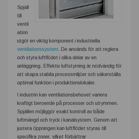
Spjäll
till
ventil
ation
utgör en viktig komponent i industriella
ventilationssystem
. De används för att reglera
och styra luftflödet i olika delar av en
anläggning. Effektiv luftstyrning är nödvändig för
att skapa stabila processmiljöer och säkerställa
optimal funktion i produktionslokaler.
I industrin kan ventilationsbehovet variera
kraftigt beroende på processer och utrymmen.
Spjällen möjliggör exakt kontroll av både
luftmängd och tryck i kanalsystem. Genom att
justera öppningen kan luftflödet styras till
specifika zoner, vilket förbättrar