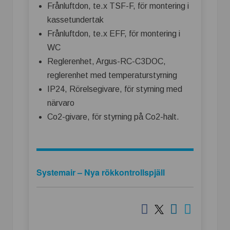
Frånluftdon, te.x TSF-F, för montering i
kassetundertak
Frånluftdon, te.x EFF, för montering i
WC
Reglerenhet, Argus-RC-C3DOC,
reglerenhet med temperaturstyrning
IP24, Rörelsegivare, för styrning med
närvaro
Co2-givare, för styrning på Co2-halt.
Systemair – Nya rökkontrollspjäll