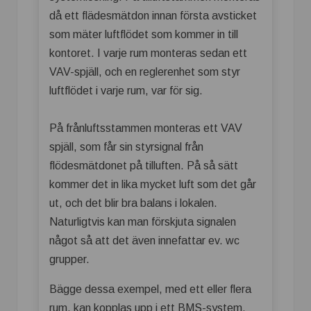
då ett flädesmätdon innan första avsticket
som mäter luftflödet som kommer in till
kontoret. I varje rum monteras sedan ett
VAV-spjäll, och en reglerenhet som styr
luftflödet i varje rum, var för sig.
På frånluftsstammen monteras ett VAV
spjäll, som får sin styrsignal från
flödesmätdonet på tilluften. På så sätt
kommer det in lika mycket luft som det går
ut, och det blir bra balans i lokalen.
Naturligtvis kan man förskjuta signalen
något så att det även innefattar ev. wc
grupper.
Bägge dessa exempel, med ett eller flera
rum, kan kopplas upp i ett BMS-system.