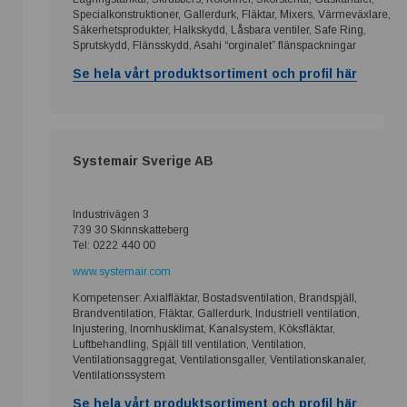
Specialkonstruktioner, Gallerdurk, Fläktar, Mixers, Värmeväxlare,
Säkerhetsprodukter, Halkskydd, Låsbara ventiler, Safe Ring,
Sprutskydd, Flänsskydd, Asahi “orginalet” flänspackningar
Se hela vårt produktsortiment och profil här
Systemair Sverige AB
Industrivägen 3
739 30 Skinnskatteberg
Tel: 0222 440 00
www.systemair.com
Kompetenser: Axialfläktar, Bostadsventilation, Brandspjäll,
Brandventilation, Fläktar, Gallerdurk, Industriell ventilation,
Injustering, Inomhusklimat, Kanalsystem, Köksfläktar,
Luftbehandling, Spjäll till ventilation, Ventilation,
Ventilationsaggregat, Ventilationsgaller, Ventilationskanaler,
Ventilationssystem
Se hela vårt produktsortiment och profil här