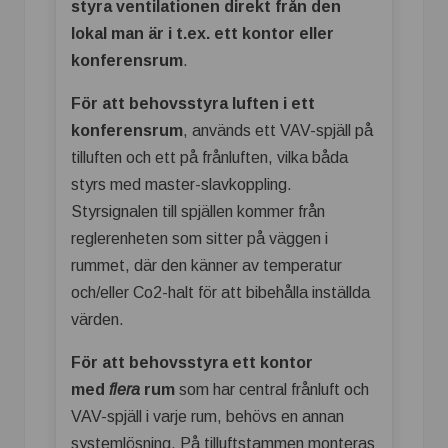
styra ventilationen direkt från den
lokal man är i t.ex. ett kontor eller
konferensrum
.
För att behovsstyra luften i ett
konferensrum
, används ett VAV-spjäll på
tilluften och ett på frånluften, vilka båda
styrs med master-slavkoppling.
Styrsignalen till spjällen kommer från
reglerenheten som sitter på väggen i
rummet, där den känner av temperatur
och/eller Co2-halt för att bibehålla inställda
värden.
För att behovsstyra ett kontor
med
flera
rum
som har central frånluft och
VAV-spjäll i varje rum, behövs en annan
systemlösning. På tilluftstammen monteras