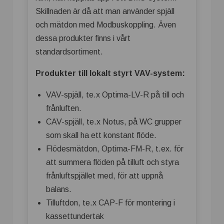
Skillnaden är då att man använder spjäll
och mätdon med Modbuskoppling. Även
dessa produkter finns i vårt
standardsortiment.
Produkter till lokalt styrt VAV-system:
VAV-spjäll, te.x Optima-LV-R på till och
frånluften.
CAV-spjäll, te.x Notus, på WC grupper
som skall ha ett konstant flöde.
Flödesmätdon, Optima-FM-R, t.ex. för
att summera flöden på tilluft och styra
frånluftspjället med, för att uppnå
balans.
Tilluftdon, te.x CAP-F för montering i
kassettundertak