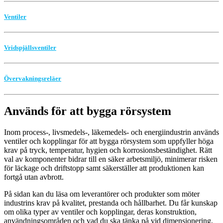
Ventiler
Vridspjällsventiler
Övervakningsreläer
Används för att bygga rörsystem
Inom process-, livsmedels-, läkemedels- och energiindustrin används
ventiler och kopplingar för att bygga rörsystem som uppfyller höga
krav på tryck, temperatur, hygien och korrosionsbeständighet. Rätt
val av komponenter bidrar till en säker arbetsmiljö, minimerar risken
för läckage och driftstopp samt säkerställer att produktionen kan
fortgå utan avbrott.
På sidan kan du läsa om leverantörer och produkter som möter
industrins krav på kvalitet, prestanda och hållbarhet. Du får kunskap
om olika typer av ventiler och kopplingar, deras konstruktion,
användningsområden och vad du ska tänka på vid dimensionering,