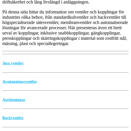
driftsäkerhet och lång livslängd i anläggningen.
På denna sida hittar du information om ventiler och kopplingar för
industrins olika behov, från standardkulventiler och backventiler till
högspecialiserade sätesventiler, membranventiler och automatiserade
lösningar för avancerade processer. Här presenteras även ett brett
urval av kopplingar, inklusive snabbkopplingar, gängkopplingar,
presskopplingar och skärringskopplingar i material som rostfritt stål,
mässing, plast och speciallegeringar.
Atex ventiler
Avstängningsventiler
Axeltätningar
Backventiler