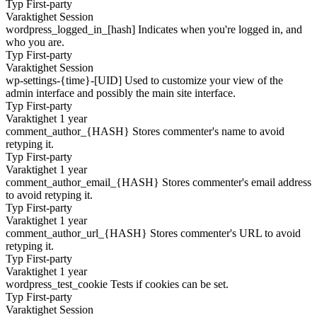
Typ
First-party
Varaktighet
Session
wordpress_logged_in_[hash]
Indicates when you're logged in, and
who you are.
Typ
First-party
Varaktighet
Session
wp-settings-{time}-[UID]
Used to customize your view of the
admin interface and possibly the main site interface.
Typ
First-party
Varaktighet
1 year
comment_author_{HASH}
Stores commenter's name to avoid
retyping it.
Typ
First-party
Varaktighet
1 year
comment_author_email_{HASH}
Stores commenter's email address
to avoid retyping it.
Typ
First-party
Varaktighet
1 year
comment_author_url_{HASH}
Stores commenter's URL to avoid
retyping it.
Typ
First-party
Varaktighet
1 year
wordpress_test_cookie
Tests if cookies can be set.
Typ
First-party
Varaktighet
Session