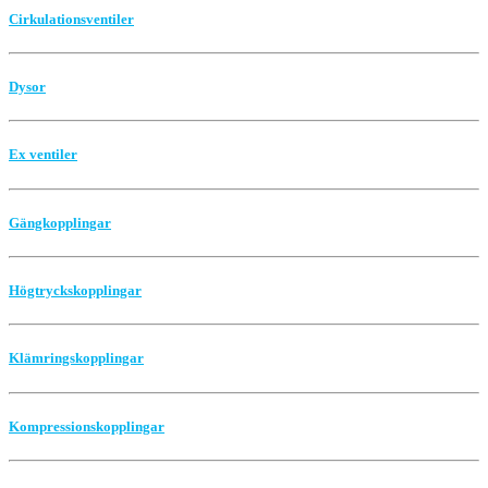
Cirkulationsventiler
Dysor
Ex ventiler
Gängkopplingar
Högtryckskopplingar
Klämringskopplingar
Kompressionskopplingar