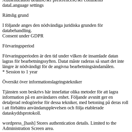
data
Language settings
Rättslig grund
I följande anges den nödvändiga juridiska grunden för
databehandling.
Consent under GDPR
Förvaringsperiod
Förvaringsperioden är den tid under vilken de insamlade datan
lagras för bearbetningssyften. Datat måste raderas så snart det inte
längre är nödvändigt för de angivna bearbetningsändamålen.
* Session to 1 year
Översikt över informationslagringstekniker
Tjänsten som beskrivs här innefattar olika metoder för att lagra
information på en användares enhet. Följande avsnitt ger en
detaljerad redogörelse för dessa tekniker, med betoning på deras roll
i att förbättra användarupplevelsen och följa etablerade
dataskyddsprotokoll.
wordpress_[hash]
Stores authentication details. Limited to the
Administration Screen area.