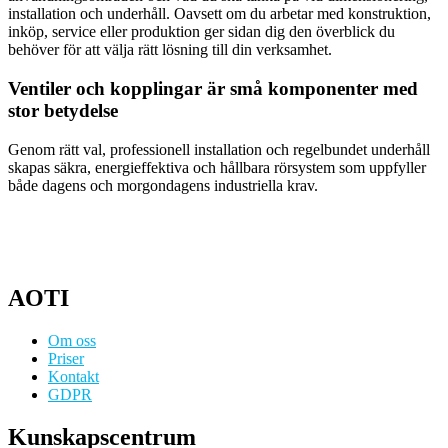
installation och underhåll. Oavsett om du arbetar med konstruktion,
inköp, service eller produktion ger sidan dig den överblick du
behöver för att välja rätt lösning till din verksamhet.
Ventiler och kopplingar är små komponenter med
stor betydelse
Genom rätt val, professionell installation och regelbundet underhåll
skapas säkra, energieffektiva och hållbara rörsystem som uppfyller
både dagens och morgondagens industriella krav.
AOTI
Om oss
Priser
Kontakt
GDPR
Kunskapscentrum