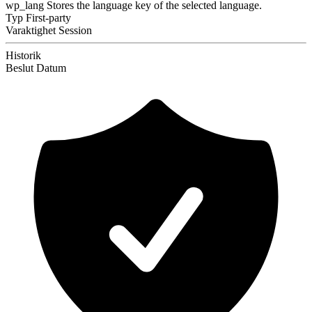
wp_lang
Stores the language key of the selected language.
Typ
First-party
Varaktighet
Session
Historik
Beslut
Datum