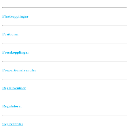
Plastkopplingar
Positioner
Presskopplingar
Proportionalventiler
Reglerventiler
Regulatorer
Skjutventiler