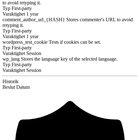
to avoid retyping it.
Typ
First-party
Varaktighet
1 year
comment_author_url_{HASH}
Stores commenter's URL to avoid
retyping it.
Typ
First-party
Varaktighet
1 year
wordpress_test_cookie
Tests if cookies can be set.
Typ
First-party
Varaktighet
Session
wp_lang
Stores the language key of the selected language.
Typ
First-party
Varaktighet
Session
Historik
Beslut
Datum