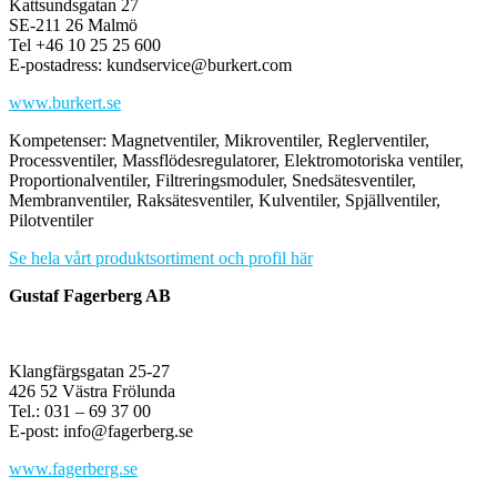
Kattsundsgatan 27
SE-211 26 Malmö
Tel +46 10 25 25 600
E-postadress: kundservice@burkert.com
www.burkert.se
Kompetenser: Magnetventiler, Mikroventiler, Reglerventiler,
Processventiler, Massflödesregulatorer, Elektromotoriska ventiler,
Proportionalventiler, Filtreringsmoduler, Snedsätesventiler,
Membranventiler, Raksätesventiler, Kulventiler, Spjällventiler,
Pilotventiler
Se hela vårt produktsortiment och profil här
Gustaf Fagerberg AB
Klangfärgsgatan 25-27
426 52 Västra Frölunda
Tel.: 031 – 69 37 00
E-post: info@fagerberg.se
www.fagerberg.se