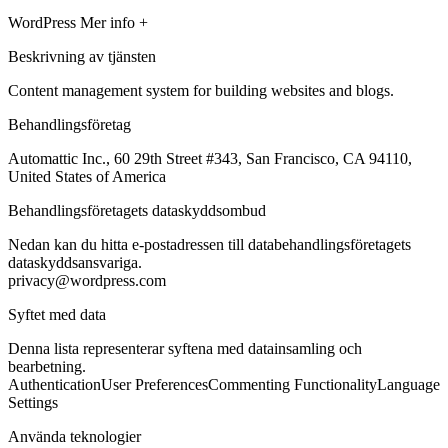
WordPress
Mer info +
Beskrivning av tjänsten
Content management system for building websites and blogs.
Behandlingsföretag
Automattic Inc., 60 29th Street #343, San Francisco, CA 94110,
United States of America
Behandlingsföretagets dataskyddsombud
Nedan kan du hitta e-postadressen till databehandlingsföretagets
dataskyddsansvariga.
privacy@wordpress.com
Syftet med data
Denna lista representerar syftena med datainsamling och
bearbetning.
Authentication
User Preferences
Commenting Functionality
Language
Settings
Använda teknologier