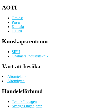
AOTI
Om oss
Priser
Kontakt
GDPR
Kunskapscentrum
SIFU
Chalmers Industriteknik
Värt att besöka
Altomteknik
Altombyen
Handelsförbund
Teknikföretagen
Sveriges Ingenjörer