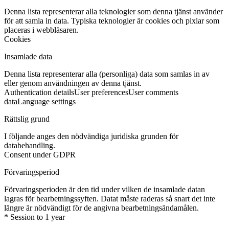
Denna lista representerar alla teknologier som denna tjänst använder
för att samla in data. Typiska teknologier är cookies och pixlar som
placeras i webbläsaren.
Cookies
Insamlade data
Denna lista representerar alla (personliga) data som samlas in av
eller genom användningen av denna tjänst.
Authentication details
User preferences
User comments
data
Language settings
Rättslig grund
I följande anges den nödvändiga juridiska grunden för
databehandling.
Consent under GDPR
Förvaringsperiod
Förvaringsperioden är den tid under vilken de insamlade datan
lagras för bearbetningssyften. Datat måste raderas så snart det inte
längre är nödvändigt för de angivna bearbetningsändamålen.
* Session to 1 year