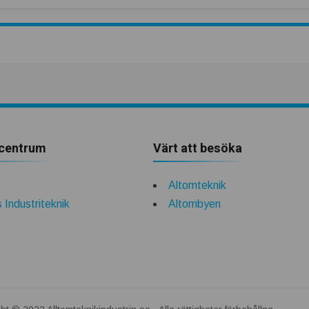
centrum
Värt att besöka
Altomteknik
 Industriteknik
Altombyen