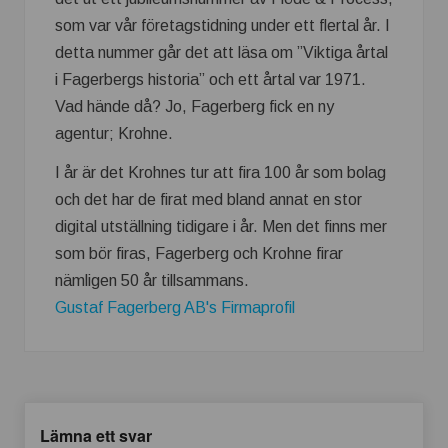
som var vår företagstidning under ett flertal år. I
detta nummer går det att läsa om ”Viktiga årtal
i Fagerbergs historia” och ett årtal var 1971.
Vad hände då? Jo, Fagerberg fick en ny
agentur; Krohne.
I år är det Krohnes tur att fira 100 år som bolag
och det har de firat med bland annat en stor
digital utställning tidigare i år. Men det finns mer
som bör firas, Fagerberg och Krohne firar
nämligen 50 år tillsammans.
Gustaf Fagerberg AB's Firmaprofil
Lämna ett svar