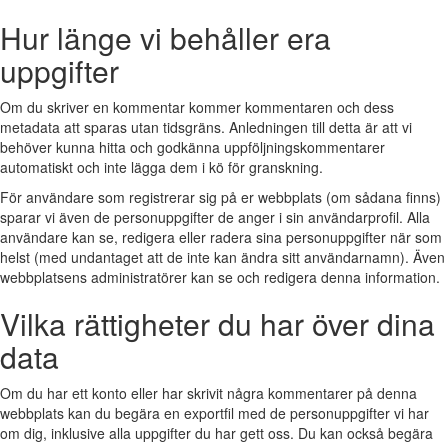
Hur länge vi behåller era
uppgifter
Om du skriver en kommentar kommer kommentaren och dess
metadata att sparas utan tidsgräns. Anledningen till detta är att vi
behöver kunna hitta och godkänna uppföljningskommentarer
automatiskt och inte lägga dem i kö för granskning.
För användare som registrerar sig på er webbplats (om sådana finns)
sparar vi även de personuppgifter de anger i sin användarprofil. Alla
användare kan se, redigera eller radera sina personuppgifter när som
helst (med undantaget att de inte kan ändra sitt användarnamn). Även
webbplatsens administratörer kan se och redigera denna information.
Vilka rättigheter du har över dina
data
Om du har ett konto eller har skrivit några kommentarer på denna
webbplats kan du begära en exportfil med de personuppgifter vi har
om dig, inklusive alla uppgifter du har gett oss. Du kan också begära