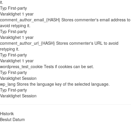
it.
Typ
First-party
Varaktighet
1 year
comment_author_email_{HASH}
Stores commenter's email address to
avoid retyping it.
Typ
First-party
Varaktighet
1 year
comment_author_url_{HASH}
Stores commenter's URL to avoid
retyping it.
Typ
First-party
Varaktighet
1 year
wordpress_test_cookie
Tests if cookies can be set.
Typ
First-party
Varaktighet
Session
wp_lang
Stores the language key of the selected language.
Typ
First-party
Varaktighet
Session
Historik
Beslut
Datum