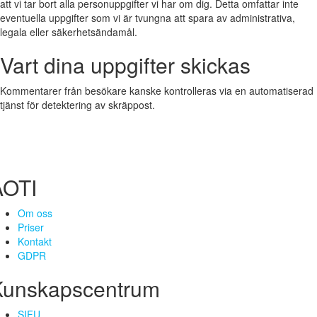
att vi tar bort alla personuppgifter vi har om dig. Detta omfattar inte
eventuella uppgifter som vi är tvungna att spara av administrativa,
legala eller säkerhetsändamål.
Vart dina uppgifter skickas
Kommentarer från besökare kanske kontrolleras via en automatiserad
tjänst för detektering av skräppost.
AOTI
Om oss
Priser
Kontakt
GDPR
Kunskapscentrum
SIFU