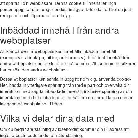
att sparas i din webbläsare. Denna cookie-fil innehåller inga
personuppgifter utan anger endast inläggs-ID för den artikel du just
redigerade och löper ut efter ett dygn.
Inbäddad innehåll från andra
webbplatser
Artiklar på denna webbplats kan innehålla inbäddat innehåll
(exempelvis videoklipp, bilder, artiklar o.s.v.). Inbäddat innehåll från
andra webbplatser beter sig precis på samma sätt som om besökaren
har besökt den andra webbplatsen.
Dessa webbplatser kan samla in uppgifter om dig, använda cookie-
filer, bädda in ytterligare spårning från tredje part och övervaka din
interaktion med sagda inbäddade innehåll, inklusive spårning av din
interaktion med detta inbäddade innehåll om du har ett konto och är
inloggad på webbplatsen i fråga.
Vilka vi delar dina data med
Om du begär återställning av lösenordet kommer din IP-adress att
ingå i e-postmeddelandet om återställning.