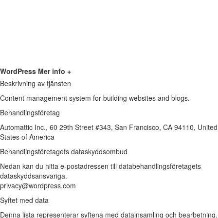
WordPress
Mer info +
Beskrivning av tjänsten
Content management system for building websites and blogs.
Behandlingsföretag
Automattic Inc., 60 29th Street #343, San Francisco, CA 94110, United
States of America
Behandlingsföretagets dataskyddsombud
Nedan kan du hitta e-postadressen till databehandlingsföretagets
dataskyddsansvariga.
privacy@wordpress.com
Syftet med data
Denna lista representerar syftena med datainsamling och bearbetning.