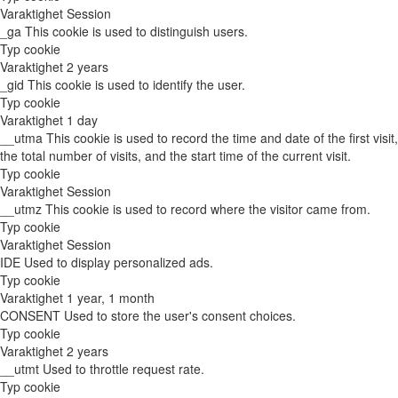
Varaktighet
Session
_ga
This cookie is used to distinguish users.
Typ
cookie
Varaktighet
2 years
_gid
This cookie is used to identify the user.
Typ
cookie
Varaktighet
1 day
__utma
This cookie is used to record the time and date of the first visit,
the total number of visits, and the start time of the current visit.
Typ
cookie
Varaktighet
Session
__utmz
This cookie is used to record where the visitor came from.
Typ
cookie
Varaktighet
Session
IDE
Used to display personalized ads.
Typ
cookie
Varaktighet
1 year, 1 month
CONSENT
Used to store the user's consent choices.
Typ
cookie
Varaktighet
2 years
__utmt
Used to throttle request rate.
Typ
cookie