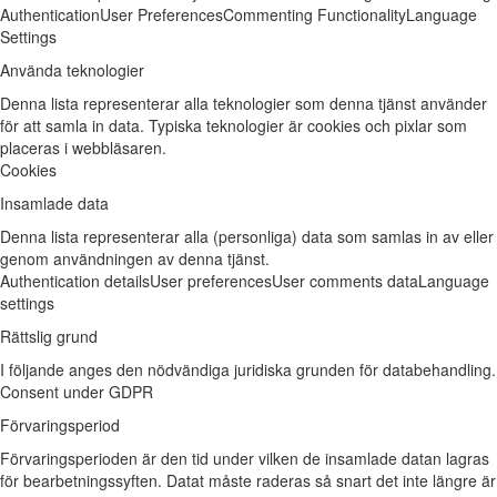
Authentication
User Preferences
Commenting Functionality
Language
Settings
Använda teknologier
Denna lista representerar alla teknologier som denna tjänst använder
för att samla in data. Typiska teknologier är cookies och pixlar som
placeras i webbläsaren.
Cookies
Insamlade data
Denna lista representerar alla (personliga) data som samlas in av eller
genom användningen av denna tjänst.
Authentication details
User preferences
User comments data
Language
settings
Rättslig grund
I följande anges den nödvändiga juridiska grunden för databehandling.
Consent under GDPR
Förvaringsperiod
Förvaringsperioden är den tid under vilken de insamlade datan lagras
för bearbetningssyften. Datat måste raderas så snart det inte längre är