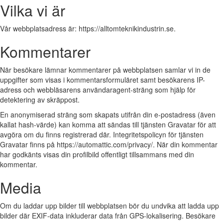
Vilka vi är
Vår webbplatsadress är: https://alltomteknikindustrin.se.
Kommentarer
När besökare lämnar kommentarer på webbplatsen samlar vi in de
uppgifter som visas i kommentarsformuläret samt besökarens IP-
adress och webbläsarens användaragent-sträng som hjälp för
detektering av skräppost.
En anonymiserad sträng som skapats utifrån din e-postadress (även
kallat hash-värde) kan komma att sändas till tjänsten Gravatar för att
avgöra om du finns registrerad där. Integritetspolicyn för tjänsten
Gravatar finns på https://automattic.com/privacy/. När din kommentar
har godkänts visas din profilbild offentligt tillsammans med din
kommentar.
Media
Om du laddar upp bilder till webbplatsen bör du undvika att ladda upp
bilder där EXIF-data inkluderar data från GPS-lokalisering. Besökare