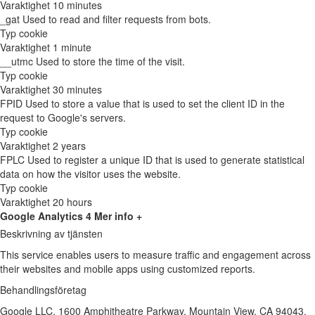
Varaktighet
10 minutes
_gat
Used to read and filter requests from bots.
Typ
cookie
Varaktighet
1 minute
__utmc
Used to store the time of the visit.
Typ
cookie
Varaktighet
30 minutes
FPID
Used to store a value that is used to set the client ID in the
request to Google's servers.
Typ
cookie
Varaktighet
2 years
FPLC
Used to register a unique ID that is used to generate statistical
data on how the visitor uses the website.
Typ
cookie
Varaktighet
20 hours
Google Analytics 4
Mer info +
Beskrivning av tjänsten
This service enables users to measure traffic and engagement across
their websites and mobile apps using customized reports.
Behandlingsföretag
Google LLC, 1600 Amphitheatre Parkway, Mountain View, CA 94043,