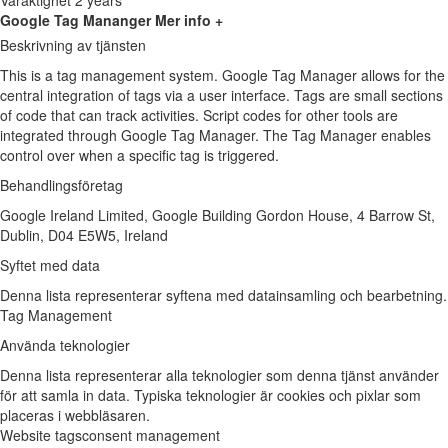
Varaktighet
2 years
Google Tag Mananger
Mer info +
Beskrivning av tjänsten
This is a tag management system. Google Tag Manager allows for the
central integration of tags via a user interface. Tags are small sections
of code that can track activities. Script codes for other tools are
integrated through Google Tag Manager. The Tag Manager enables
control over when a specific tag is triggered.
Behandlingsföretag
Google Ireland Limited, Google Building Gordon House, 4 Barrow St,
Dublin, D04 E5W5, Ireland
Syftet med data
Denna lista representerar syftena med datainsamling och bearbetning.
Tag Management
Använda teknologier
Denna lista representerar alla teknologier som denna tjänst använder
för att samla in data. Typiska teknologier är cookies och pixlar som
placeras i webbläsaren.
Website tags
consent management