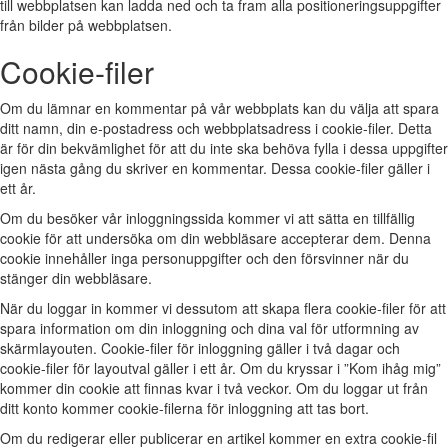
till webbplatsen kan ladda ned och ta fram alla positioneringsuppgifter
från bilder på webbplatsen.
Cookie-filer
Om du lämnar en kommentar på vår webbplats kan du välja att spara
ditt namn, din e-postadress och webbplatsadress i cookie-filer. Detta
är för din bekvämlighet för att du inte ska behöva fylla i dessa uppgifter
igen nästa gång du skriver en kommentar. Dessa cookie-filer gäller i
ett år.
Om du besöker vår inloggningssida kommer vi att sätta en tillfällig
cookie för att undersöka om din webbläsare accepterar dem. Denna
cookie innehåller inga personuppgifter och den försvinner när du
stänger din webbläsare.
När du loggar in kommer vi dessutom att skapa flera cookie-filer för att
spara information om din inloggning och dina val för utformning av
skärmlayouten. Cookie-filer för inloggning gäller i två dagar och
cookie-filer för layoutval gäller i ett år. Om du kryssar i ”Kom ihåg mig”
kommer din cookie att finnas kvar i två veckor. Om du loggar ut från
ditt konto kommer cookie-filerna för inloggning att tas bort.
Om du redigerar eller publicerar en artikel kommer en extra cookie-fil