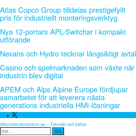
Atlas Copco Group tilldelas prestigefyllt
pris för industriellt monteringsverktyg
Nya 12-portars APL-Switchar i kompakt
utförande
Nexans och Hydro tecknar långsiktigt avtal
Casino och spelmarknaden som växte när
industrin blev digital
APEM och Alps Alpine Europe fördjupar
samarbetet för att leverera nästa
generations industriella HMI-lösningar
Facebook
Linkedin
Twitter
Alltomteknikindustrin.se – Tekniskt sett bättre
Search