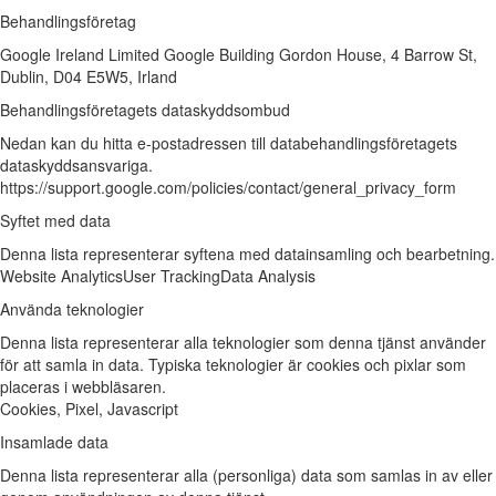
Behandlingsföretag
Google Ireland Limited Google Building Gordon House, 4 Barrow St,
Dublin, D04 E5W5, Irland
Behandlingsföretagets dataskyddsombud
Nedan kan du hitta e-postadressen till databehandlingsföretagets
dataskyddsansvariga.
https://support.google.com/policies/contact/general_privacy_form
Syftet med data
Denna lista representerar syftena med datainsamling och bearbetning.
Website Analytics
User Tracking
Data Analysis
Använda teknologier
Denna lista representerar alla teknologier som denna tjänst använder
för att samla in data. Typiska teknologier är cookies och pixlar som
placeras i webbläsaren.
Cookies, Pixel, Javascript
Insamlade data
Denna lista representerar alla (personliga) data som samlas in av eller