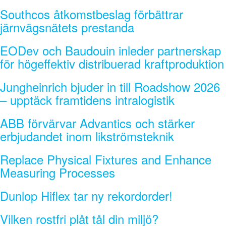
Southcos åtkomstbeslag förbättrar
järnvägsnätets prestanda
EODev och Baudouin inleder partnerskap
för högeffektiv distribuerad kraftproduktion
Jungheinrich bjuder in till Roadshow 2026
– upptäck framtidens intralogistik
ABB förvärvar Advantics och stärker
erbjudandet inom likströmsteknik
Replace Physical Fixtures and Enhance
Measuring Processes
Dunlop Hiflex tar ny rekordorder!
Vilken rostfri plåt tål din miljö?