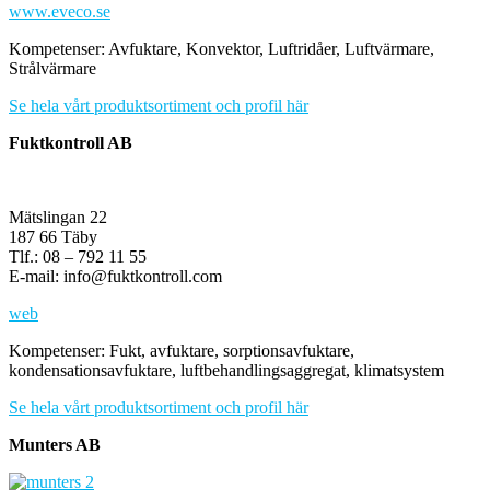
www.eveco.se
Kompetenser: Avfuktare, Konvektor, Luftridåer, Luftvärmare,
Strålvärmare
Se hela vårt produktsortiment och profil här
Fuktkontroll AB
Mätslingan 22
187 66 Täby
Tlf.: 08 – 792 11 55
E-mail: info@fuktkontroll.com
web
Kompetenser: Fukt, avfuktare, sorptionsavfuktare,
kondensationsavfuktare, luftbehandlingsaggregat, klimatsystem
Se hela vårt produktsortiment och profil här
Munters AB