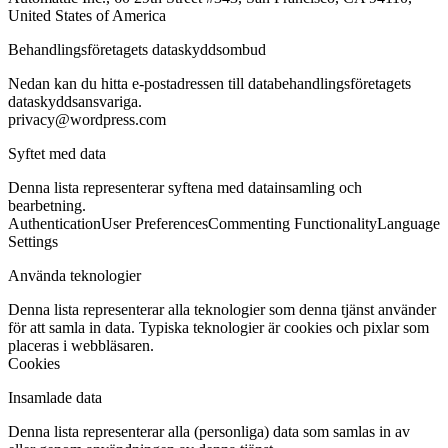
United States of America
Behandlingsföretagets dataskyddsombud
Nedan kan du hitta e-postadressen till databehandlingsföretagets
dataskyddsansvariga.
privacy@wordpress.com
Syftet med data
Denna lista representerar syftena med datainsamling och
bearbetning.
Authentication
User Preferences
Commenting Functionality
Language
Settings
Använda teknologier
Denna lista representerar alla teknologier som denna tjänst använder
för att samla in data. Typiska teknologier är cookies och pixlar som
placeras i webbläsaren.
Cookies
Insamlade data
Denna lista representerar alla (personliga) data som samlas in av