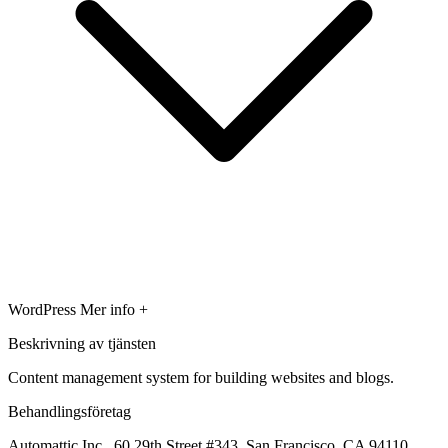
WordPress
Mer info +
Beskrivning av tjänsten
Content management system for building websites and blogs.
Behandlingsföretag
Automattic Inc., 60 29th Street #343, San Francisco, CA 94110,