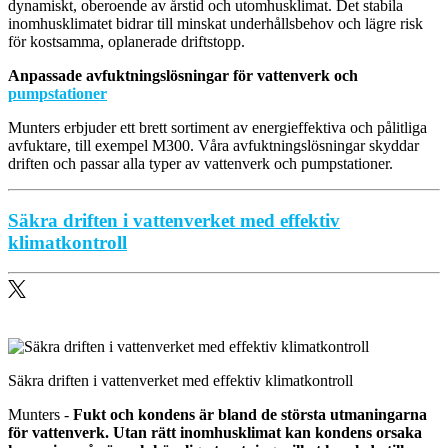
dynamiskt, oberoende av årstid och utomhusklimat. Det stabila
inomhusklimatet bidrar till minskat underhållsbehov och lägre risk
för kostsamma, oplanerade driftstopp.
Anpassade avfuktningslösningar för vattenverk och
pumpstationer
Munters erbjuder ett brett sortiment av energieffektiva och pålitliga
avfuktare, till exempel M300. Våra avfuktningslösningar skyddar
driften och passar alla typer av vattenverk och pumpstationer.
Säkra driften i vattenverket med effektiv
klimatkontroll
Säkra driften i vattenverket med effektiv klimatkontroll
Munters -
Fukt och kondens är bland de största utmaningarna
för vattenverk. Utan rätt inomhusklimat kan kondens orsaka