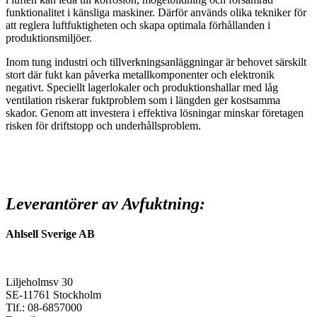
funktionalitet i känsliga maskiner. Därför används olika tekniker för
att reglera luftfuktigheten och skapa optimala förhållanden i
produktionsmiljöer.
Inom tung industri och tillverkningsanläggningar är behovet särskilt
stort där fukt kan påverka metallkomponenter och elektronik
negativt. Speciellt lagerlokaler och produktionshallar med låg
ventilation riskerar fuktproblem som i längden ger kostsamma
skador. Genom att investera i effektiva lösningar minskar företagen
risken för driftstopp och underhållsproblem.
Leverantörer av Avfuktning:
Ahlsell Sverige AB
Liljeholmsv 30
SE-11761 Stockholm
Tlf.: 08-6857000