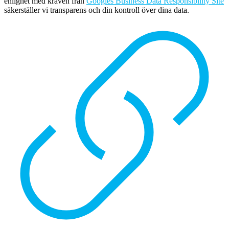
enlighet med kraven från
Googles Business Data Responsibility Site
säkerställer vi transparens och din kontroll över dina data.