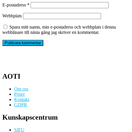
E-postadress
*
Webbplats
Spara mitt namn, min e-postadress och webbplats i denna
webbläsare till nästa gång jag skriver en kommentar.
AOTI
Om oss
Priser
Kontakt
GDPR
Kunskapscentrum
SIFU