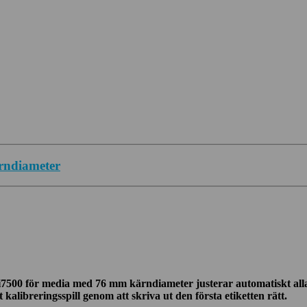
rndiameter
i7500 för media med 76 mm kärndiameter justerar automatiskt alla
kalibreringsspill genom att skriva ut den första etiketten rätt.