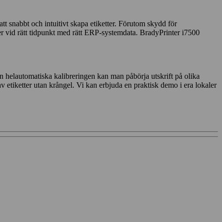
 snabbt och intuitivt skapa etiketter. Förutom skydd för
ter vid rätt tidpunkt med rätt ERP-systemdata. BradyPrinter i7500
 helautomatiska kalibreringen kan man påbörja utskrift på olika
v etiketter utan krångel. Vi kan erbjuda en praktisk demo i era lokaler