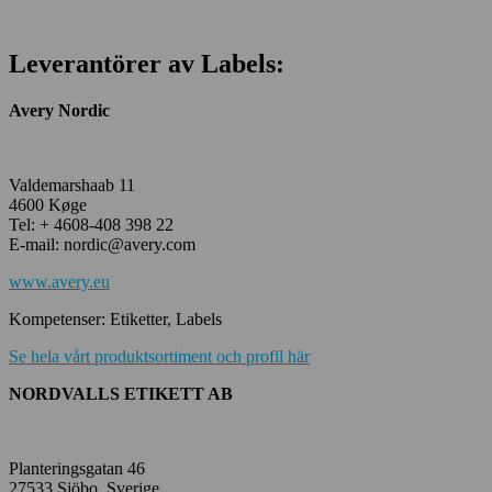
Leverantörer av Labels:
Avery Nordic
Valdemarshaab 11
4600 Køge
Tel: + 4608-408 398 22
E-mail: nordic@avery.com
www.avery.eu
Kompetenser: Etiketter, Labels
Se hela vårt produktsortiment och profil här
NORDVALLS ETIKETT AB
Planteringsgatan 46
27533 Sjöbo, Sverige