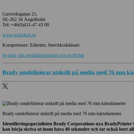
Gasverksgatan 21,
SE-262 34 Ängelholm
Tel: +46(0)431-47 43 00
www.grafokett.se
Kompetenser: Etiketter, Streckkodsläsare
Se hela vårt produktsortiment och profil här
Brady omdefinierar utskrift på media med 76 mm kä
Brady omdefinierar utskrift på media med 76 mm kärndiameter
Identifieringsspecialisten Brady Corporations nya BradyPrinter 
kan börja skriva ut inom bara 40 sekunder och tar också bort allt 