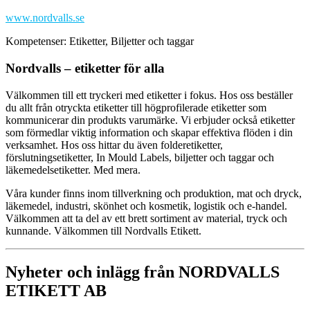
www.nordvalls.se
Kompetenser: Etiketter,
Biljetter och taggar
Nordvalls – etiketter för alla
Välkommen till ett tryckeri med etiketter i fokus. Hos oss beställer
du allt från otryckta etiketter till högprofilerade etiketter som
kommunicerar din produkts varumärke. Vi erbjuder också etiketter
som förmedlar viktig information och skapar effektiva flöden i din
verksamhet. Hos oss hittar du även folderetiketter,
förslutningsetiketter, In Mould Labels, biljetter och taggar och
läkemedelsetiketter. Med mera.
Våra kunder finns inom tillverkning och produktion, mat och dryck,
läkemedel, industri, skönhet och kosmetik, logistik och e-handel.
Välkommen att ta del av ett brett sortiment av material, tryck och
kunnande. Välkommen till Nordvalls Etikett.
Nyheter och inlägg från NORDVALLS
ETIKETT AB