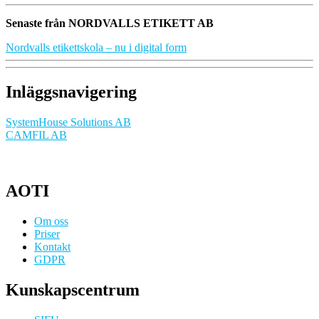
Senaste från NORDVALLS ETIKETT AB
Nordvalls etikettskola – nu i digital form
Inläggsnavigering
SystemHouse Solutions AB
CAMFIL AB
AOTI
Om oss
Priser
Kontakt
GDPR
Kunskapscentrum