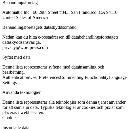
Behandlingsföretag
Automattic Inc., 60 29th Street #343, San Francisco, CA 94110,
United States of America
Behandlingsföretagets dataskyddsombud
Nedan kan du hitta e-postadressen till databehandlingsföretagets
dataskyddsansvariga.
privacy@wordpress.com
Syftet med data
Denna lista representerar syftena med datainsamling och
bearbetning.
Authentication
User Preferences
Commenting Functionality
Language
Settings
Använda teknologier
Denna lista representerar alla teknologier som denna tjänst använder
för att samla in data. Typiska teknologier är cookies och pixlar som
placeras i webbläsaren.
Cookies
Insamlade data