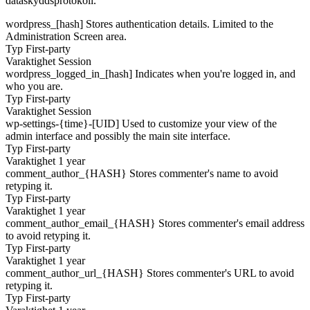
dataskyddsprotokoll.
wordpress_[hash]
Stores authentication details. Limited to the
Administration Screen area.
Typ
First-party
Varaktighet
Session
wordpress_logged_in_[hash]
Indicates when you're logged in, and
who you are.
Typ
First-party
Varaktighet
Session
wp-settings-{time}-[UID]
Used to customize your view of the
admin interface and possibly the main site interface.
Typ
First-party
Varaktighet
1 year
comment_author_{HASH}
Stores commenter's name to avoid
retyping it.
Typ
First-party
Varaktighet
1 year
comment_author_email_{HASH}
Stores commenter's email address
to avoid retyping it.
Typ
First-party
Varaktighet
1 year
comment_author_url_{HASH}
Stores commenter's URL to avoid
retyping it.
Typ
First-party