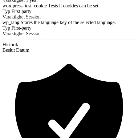
Varaktighet
1 year
wordpress_test_cookie
Tests if cookies can be set.
Typ
First-party
Varaktighet
Session
wp_lang
Stores the language key of the selected language.
Typ
First-party
Varaktighet
Session
Historik
Beslut
Datum