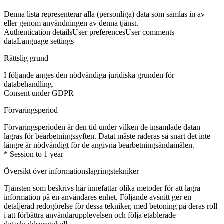
Denna lista representerar alla (personliga) data som samlas in av
eller genom användningen av denna tjänst.
Authentication details
User preferences
User comments
data
Language settings
Rättslig grund
I följande anges den nödvändiga juridiska grunden för
databehandling.
Consent under GDPR
Förvaringsperiod
Förvaringsperioden är den tid under vilken de insamlade datan
lagras för bearbetningssyften. Datat måste raderas så snart det inte
längre är nödvändigt för de angivna bearbetningsändamålen.
* Session to 1 year
Översikt över informationslagringstekniker
Tjänsten som beskrivs här innefattar olika metoder för att lagra
information på en användares enhet. Följande avsnitt ger en
detaljerad redogörelse för dessa tekniker, med betoning på deras roll
i att förbättra användarupplevelsen och följa etablerade