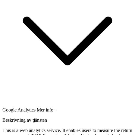
Google Analytics
Mer info +
Beskrivning av tjänsten
This is a web analytics service. It enables users to measure the return