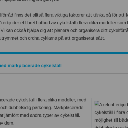
lförråd finns det alltså flera viktiga faktorer att tänka på för at
 erbjuder ett brett utbud av cykelställ i flera olika modeller som
i kan också hjälpa dig att planera och organisera ditt cykelförrå
utrymmet och ordna cyklarna på ett organiserat sätt.
med markplacerade cykelställ
cerade cykelställ i flera olika modeller, med
l- och dubbelsidig parkering. Markplacerade
elar jämfört med andra typer av cykelställ.
 av dem.