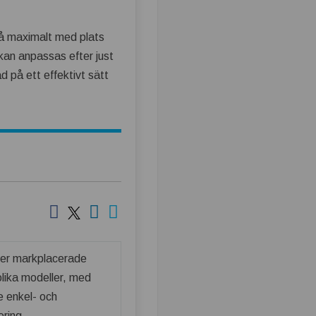
t få maximalt med plats
 kan anpassas efter just
d på ett effektivt sätt