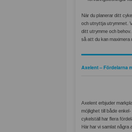
När du planerar ditt cyke
och utnyttja utrymmet. Vi
ditt utrymme och behov. V
så att du kan maximera 
Axelent – Fördelarna 
Axelent erbjuder markpla
möjlighet till både enke
cykelställ har flera förd
Här har vi samlat några