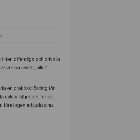
 i den offentliga och privata
ara sina cyklar, vilket
uda en praktisk lösning för
cyklar till jobbet för att
an företagen erbjuda sina