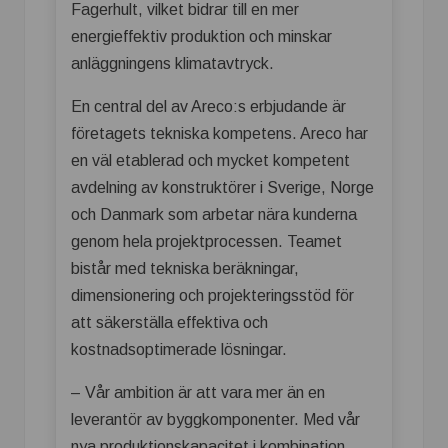
Fagerhult, vilket bidrar till en mer
energieffektiv produktion och minskar
anläggningens klimatavtryck.
En central del av Areco:s erbjudande är
företagets tekniska kompetens. Areco har
en väl etablerad och mycket kompetent
avdelning av konstruktörer i Sverige, Norge
och Danmark som arbetar nära kunderna
genom hela projektprocessen. Teamet
bistår med tekniska beräkningar,
dimensionering och projekteringsstöd för
att säkerställa effektiva och
kostnadsoptimerade lösningar.
– Vår ambition är att vara mer än en
leverantör av byggkomponenter. Med vår
nya produktionskapacitet i kombination