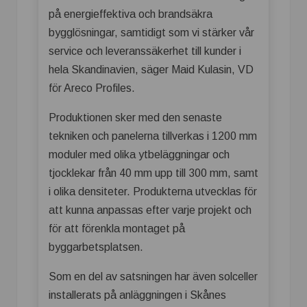
på energieffektiva och brandsäkra
bygglösningar, samtidigt som vi stärker vår
service och leveranssäkerhet till kunder i
hela Skandinavien, säger Maid Kulasin, VD
för Areco Profiles.
Produktionen sker med den senaste
tekniken och panelerna tillverkas i 1200 mm
moduler med olika ytbeläggningar och
tjocklekar från 40 mm upp till 300 mm, samt
i olika densiteter. Produkterna utvecklas för
att kunna anpassas efter varje projekt och
för att förenkla montaget på
byggarbetsplatsen.
Som en del av satsningen har även solceller
installerats på anläggningen i Skånes