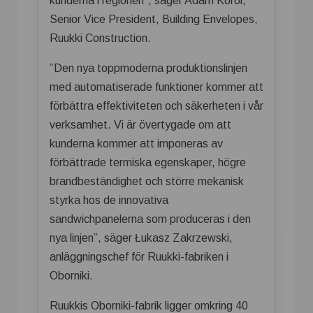
kunderna i regionen”, säger Adam Korol,
Senior Vice President, Building Envelopes,
Ruukki Construction.
”Den nya toppmoderna produktionslinjen
med automatiserade funktioner kommer att
förbättra effektiviteten och säkerheten i vår
verksamhet. Vi är övertygade om att
kunderna kommer att imponeras av
förbättrade termiska egenskaper, högre
brandbeständighet och större mekanisk
styrka hos de innovativa
sandwichpanelerna som produceras i den
nya linjen”, säger Łukasz Zakrzewski,
anläggningschef för Ruukki-fabriken i
Oborniki.
Ruukkis Oborniki-fabrik ligger omkring 40