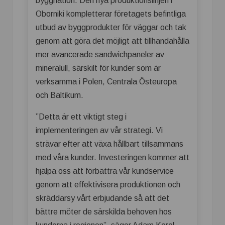
byggnation. Den nya produktionslinjen i
Oborniki kompletterar företagets befintliga
utbud av byggprodukter för väggar och tak
genom att göra det möjligt att tillhandahålla
mer avancerade sandwichpaneler av
mineralull, särskilt för kunder som är
verksamma i Polen, Centrala Östeuropa
och Baltikum.
”Detta är ett viktigt steg i
implementeringen av vår strategi. Vi
strävar efter att växa hållbart tillsammans
med våra kunder. Investeringen kommer att
hjälpa oss att förbättra vår kundservice
genom att effektivisera produktionen och
skräddarsy vårt erbjudande så att det
bättre möter de särskilda behoven hos