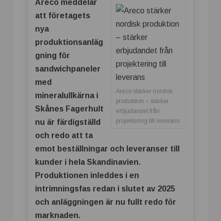
Areco meddelar
att företagets
nya
produktionsanläg
gning för
sandwichpaneler
med
Areco stärker nordisk
mineralullkärna i
produktion – stärker
Skånes Fagerhult
erbjudandet från
projektering till leverans
nu är färdigställd
och redo att ta
emot beställningar och leveranser till
kunder i hela Skandinavien.
Produktionen inleddes i en
intrimningsfas redan i slutet av 2025
och anläggningen är nu fullt redo för
marknaden.