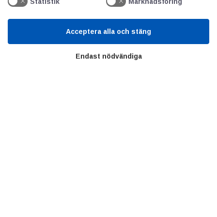
Statistik
Marknadsföring
Acceptera alla och stäng
Endast nödvändiga
AOTI
Om oss
Priser
Kontakt