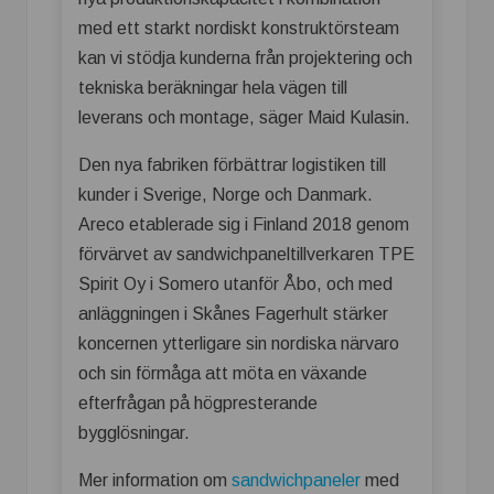
med ett starkt nordiskt konstruktörsteam
kan vi stödja kunderna från projektering och
tekniska beräkningar hela vägen till
leverans och montage, säger Maid Kulasin.
Den nya fabriken förbättrar logistiken till
kunder i Sverige, Norge och Danmark.
Areco etablerade sig i Finland 2018 genom
förvärvet av sandwichpaneltillverkaren TPE
Spirit Oy i Somero utanför Åbo, och med
anläggningen i Skånes Fagerhult stärker
koncernen ytterligare sin nordiska närvaro
och sin förmåga att möta en växande
efterfrågan på högpresterande
bygglösningar.
Mer information om
sandwichpaneler
med