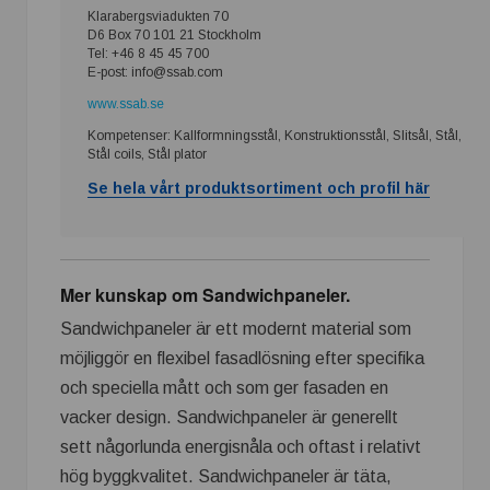
Klarabergsviadukten 70
D6 Box 70 101 21 Stockholm
Tel: +46 8 45 45 700
E-post: info@ssab.com
www.ssab.se
Kompetenser: Kallformningsstål, Konstruktionsstål, Slitsål, Stål,
Stål coils, Stål plator
Se hela vårt produktsortiment och profil här
Mer kunskap om Sandwichpaneler.
Sandwichpaneler är ett modernt material som
möjliggör en flexibel fasadlösning efter specifika
och speciella mått och som ger fasaden en
vacker design.
Sandwichpaneler är generellt
sett någorlunda energisnåla och oftast i relativt
hög byggkvalitet.
Sandwichpaneler är täta,