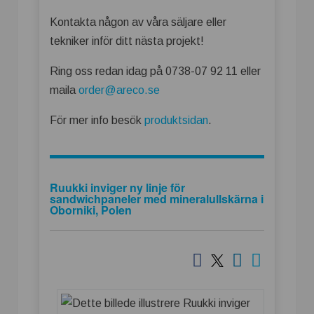
Kontakta någon av våra säljare eller
tekniker inför ditt nästa projekt!
Ring oss redan idag på 0738-07 92 11 eller
maila
order@areco.se
För mer info besök
produktsidan
.
Ruukki inviger ny linje för
sandwichpaneler med mineralullskärna i
Oborniki, Polen