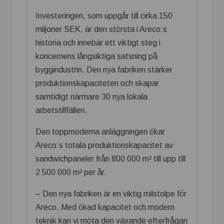
Investeringen, som uppgår till cirka 150
miljoner SEK, är den största i Areco:s
historia och innebär ett viktigt steg i
koncernens långsiktiga satsning på
byggindustrin. Den nya fabriken stärker
produktionskapaciteten och skapar
samtidigt närmare 30 nya lokala
arbetstillfällen.
Den toppmoderna anläggningen ökar
Areco:s totala produktionskapacitet av
sandwichpaneler från 800 000 m² till upp till
2 500 000 m² per år.
– Den nya fabriken är en viktig milstolpe för
Areco. Med ökad kapacitet och modern
teknik kan vi möta den växande efterfrågan