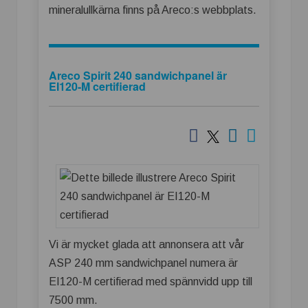
mineralullkärna finns på Areco:s webbplats.
Areco Spirit 240 sandwichpanel är
EI120-M certifierad
Vi är mycket glada att annonsera att vår
ASP 240 mm sandwichpanel numera är
EI120-M certifierad med spännvidd upp till
7500 mm.