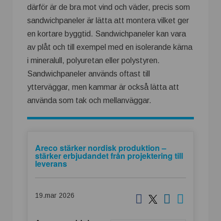
därför är de bra mot vind och väder, precis som
sandwichpaneler är lätta att montera vilket ger
en kortare byggtid.
Sandwichpaneler kan vara
av plåt och till exempel med en isolerande kärna
i mineralull, polyuretan eller polystyren.
Sandwichpaneler används oftast till
ytterväggar, men kammar är också lätta att
använda som tak och mellanväggar.
Areco stärker nordisk produktion –
stärker erbjudandet från projektering till
leverans
19.mar 2026