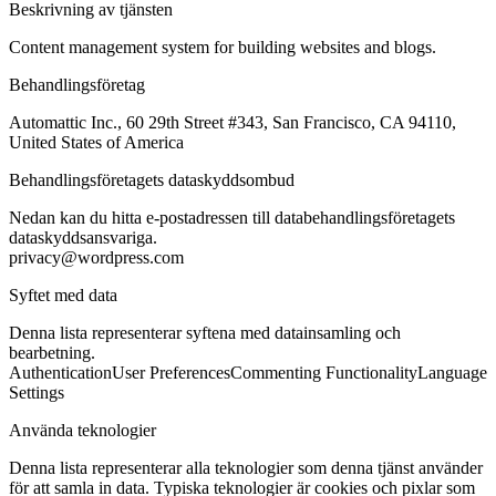
Beskrivning av tjänsten
Content management system for building websites and blogs.
Behandlingsföretag
Automattic Inc., 60 29th Street #343, San Francisco, CA 94110,
United States of America
Behandlingsföretagets dataskyddsombud
Nedan kan du hitta e-postadressen till databehandlingsföretagets
dataskyddsansvariga.
privacy@wordpress.com
Syftet med data
Denna lista representerar syftena med datainsamling och
bearbetning.
Authentication
User Preferences
Commenting Functionality
Language
Settings
Använda teknologier
Denna lista representerar alla teknologier som denna tjänst använder
för att samla in data. Typiska teknologier är cookies och pixlar som