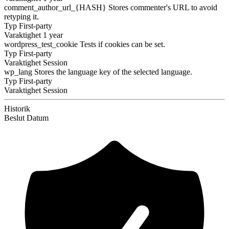
comment_author_url_{HASH}
Stores commenter's URL to avoid
retyping it.
Typ
First-party
Varaktighet
1 year
wordpress_test_cookie
Tests if cookies can be set.
Typ
First-party
Varaktighet
Session
wp_lang
Stores the language key of the selected language.
Typ
First-party
Varaktighet
Session
Historik
Beslut
Datum