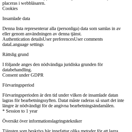
placeras i webbläsaren.
Cookies
Insamlade data
Denna lista representerar alla (personliga) data som samlas in av
eller genom användningen av denna tjänst.
Authentication details
User preferences
User comments
data
Language settings
Rättslig grund
I följande anges den nödvändiga juridiska grunden för
databehandling.
Consent under GDPR
Förvaringsperiod
Förvaringsperioden är den tid under vilken de insamlade datan
lagras för bearbetningssyften. Datat måste raderas så snart det inte
längre är nödvändigt för de angivna bearbetningsändamålen.
* Session to 1 year
Översikt över informationslagringstekniker
Tjänsten som beskrivs här innefattar olika metoder för att lagra