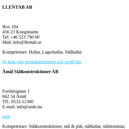
LLENTAB AB
Box 104
456 23 Kungshamn
Tel: +46 523 790 00
Mail: info@llentab.se
Kompetenser: Hallar, Lagerhallar, Stålhallar
Se hela vårt produktsortiment och profil här
Åmål Stålkonstruktioner AB
Forsbrogatan 1
662 34 Åmål
Tlf.: 0532-12360
E-mail: info@asab.nu
web
Kompetenser: Stålkonstruktioner, stål & plåt, stålhallar, stålstommar,