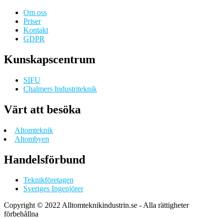
Om oss
Priser
Kontakt
GDPR
Kunskapscentrum
SIFU
Chalmers Industriteknik
Värt att besöka
Altomteknik
Altombyen
Handelsförbund
Teknikföretagen
Sveriges Ingenjörer
Copyright © 2022 Alltomteknikindustrin.se - Alla rättigheter
förbehållna