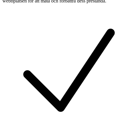
webbplatsen för att mäta och förbättra dess prestanda.