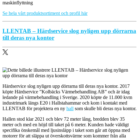
maskinflyttning
Se hela vårt produktsortiment och profil här
LLENTAB – Härdservice slog nyligen upp dörrarna
till deras nya kontor
Härdservice slog nyligen upp dörrarna till deras nya kontor. 2017
köpte Härdservice ”Kolbäcks Värmebehandling AB” och är idag
ledande på värmebehandling i Sverige. 2020 köpte de 11.000 kvm
industrimark längs E20 i Hallstahammar och kom i kontakt med
LLENTAB för projektera en ny
hall
som skulle bli deras nya kontor.
Hallen stod klar 2021 och blev 72 meter lång, bredden blev 35
meter och med en höjd till taket på 6 meter. Kunden hade väldigt
specifika önskemål med ljusinsläpp i taket som går att öppna med
motorer för att släppa ut överskottsvärme som kommer från alla