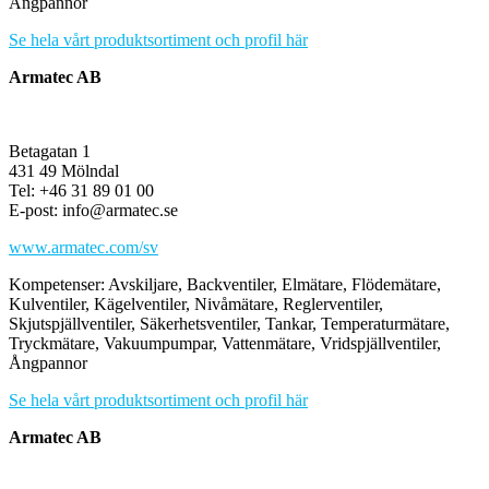
Ångpannor
Se hela vårt produktsortiment och profil här
Armatec AB
Betagatan 1
431 49 Mölndal
Tel: +46 31 89 01 00
E-post: info@armatec.se
www.armatec.com/sv
Kompetenser: Avskiljare, Backventiler, Elmätare, Flödemätare,
Kulventiler, Kägelventiler, Nivåmätare, Reglerventiler,
Skjutspjällventiler, Säkerhetsventiler, Tankar, Temperaturmätare,
Tryckmätare, Vakuumpumpar, Vattenmätare, Vridspjällventiler,
Ångpannor
Se hela vårt produktsortiment och profil här
Armatec AB