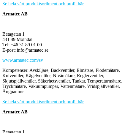
Se hela vårt produktsortiment och profil här
Armatec AB
Betagatan 1
431 49 Mölndal
Tel: +46 31 89 01 00
E-post: info@armatec.se
www.armatec.com/sv
Kompetenser: Avskiljare, Backventiler, Elmätare, Flödemätare,
Kulventiler, Kägelventiler, Nivåmätare, Reglerventiler,
Skjutspjällventiler, Säkerhetsventiler, Tankar, Temperaturmätare,
Tryckmätare, Vakuumpumpar, Vattenmätare, Vridspjällventiler,
Ångpannor
Se hela vårt produktsortiment och profil här
Armatec AB
Betagatan 1