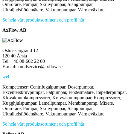
Omrörare, Pumpar, Skruvpumpar, Slangpumpar,
Ultraljudsflödemätare, Vakuumpumpar, Värmeväxlare
Se hela vårt produktsortiment och profil här
AxFlow AB
Ostmästargränd 12
120 40 Årsta
Tel: +46 08-602 22 00
E-mial: kundservice@axflow.se
web
Kompetenser: Centrifugalpumpar, Doserpumpar,
Excenterskruvpumpar, Fatpumpar, Flödesmätare, Impellerpumpar,
Klovakuumkompressorer, Kolvvakuumpumpar, Kompressorer,
Kugghjulspumpar, Lamellpumpar, Membranpump, Mixers,
Omrörare, Pumpar, Skruvpumpar, Slangpumpar,
Ultraljudsflödemätare, Vakuumpumpar, Värmeväxlare
Se hela vårt produktsortiment och profil här