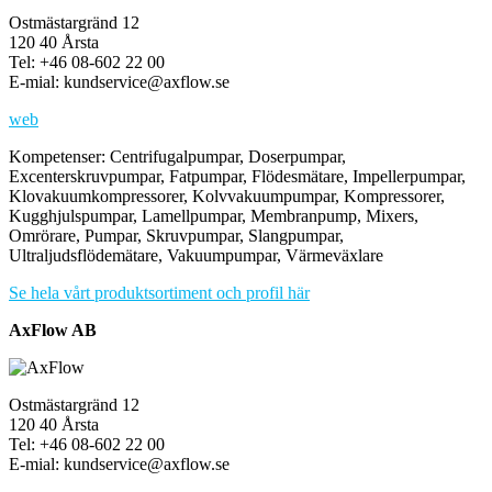
Ostmästargränd 12
120 40 Årsta
Tel: +46 08-602 22 00
E-mial: kundservice@axflow.se
web
Kompetenser: Centrifugalpumpar, Doserpumpar,
Excenterskruvpumpar, Fatpumpar, Flödesmätare, Impellerpumpar,
Klovakuumkompressorer, Kolvvakuumpumpar, Kompressorer,
Kugghjulspumpar, Lamellpumpar, Membranpump, Mixers,
Omrörare, Pumpar, Skruvpumpar, Slangpumpar,
Ultraljudsflödemätare, Vakuumpumpar, Värmeväxlare
Se hela vårt produktsortiment och profil här
AxFlow AB
Ostmästargränd 12
120 40 Årsta
Tel: +46 08-602 22 00
E-mial: kundservice@axflow.se