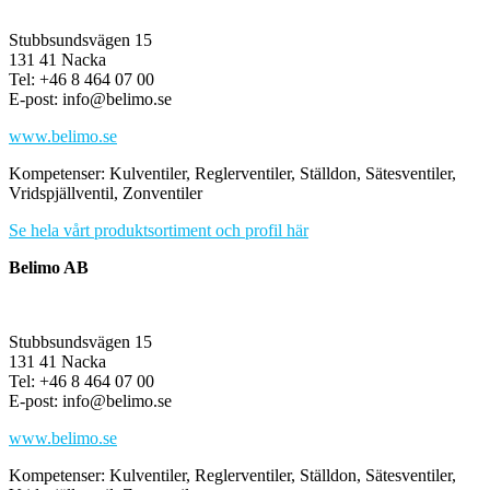
Stubbsundsvägen 15
131 41 Nacka
Tel: +46 8 464 07 00
E-post: info@belimo.se
www.belimo.se
Kompetenser: Kulventiler, Reglerventiler, Ställdon, Sätesventiler,
Vridspjällventil, Zonventiler
Se hela vårt produktsortiment och profil här
Belimo AB
Stubbsundsvägen 15
131 41 Nacka
Tel: +46 8 464 07 00
E-post: info@belimo.se
www.belimo.se
Kompetenser: Kulventiler, Reglerventiler, Ställdon, Sätesventiler,