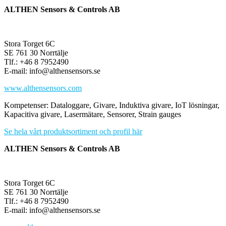
ALTHEN Sensors & Controls AB
Stora Torget 6C
SE 761 30 Norrtälje
Tlf.: +46 8 7952490
E-mail: info@althensensors.se
www.althensensors.com
Kompetenser: Dataloggare, Givare, Induktiva givare, IoT lösningar,
Kapacitiva givare, Lasermätare, Sensorer, Strain gauges
Se hela vårt produktsortiment och profil här
ALTHEN Sensors & Controls AB
Stora Torget 6C
SE 761 30 Norrtälje
Tlf.: +46 8 7952490
E-mail: info@althensensors.se