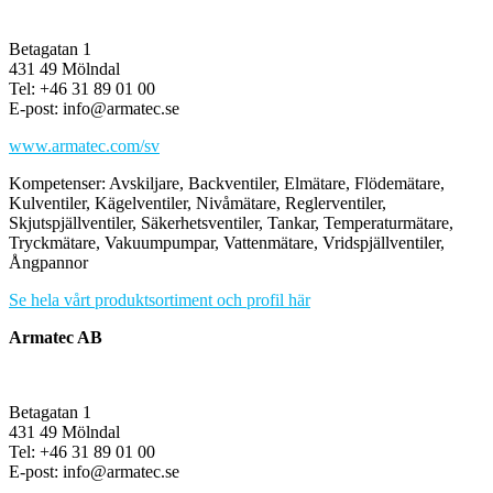
Betagatan 1
431 49 Mölndal
Tel: +46 31 89 01 00
E-post: info@armatec.se
www.armatec.com/sv
Kompetenser: Avskiljare, Backventiler, Elmätare, Flödemätare,
Kulventiler, Kägelventiler, Nivåmätare, Reglerventiler,
Skjutspjällventiler, Säkerhetsventiler, Tankar, Temperaturmätare,
Tryckmätare, Vakuumpumpar, Vattenmätare, Vridspjällventiler,
Ångpannor
Se hela vårt produktsortiment och profil här
Armatec AB
Betagatan 1
431 49 Mölndal
Tel: +46 31 89 01 00
E-post: info@armatec.se