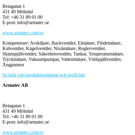
Betagatan 1
431 49 Mölndal
Tel: +46 31 89 01 00
E-post: info@armatec.se
www.armatec.com/sv
Kompetenser: Avskiljare, Backventiler, Elmätare, Flödemätare,
Kulventiler, Kägelventiler, Nivåmätare, Reglerventiler,
Skjutspjällventiler, Säkerhetsventiler, Tankar, Temperaturmätare,
Tryckmätare, Vakuumpumpar, Vattenmätare, Vridspjällventiler,
Ångpannor
Se hela vårt produktsortiment och profil här
Armatec AB
Betagatan 1
431 49 Mölndal
Tel: +46 31 89 01 00
E-post: info@armatec.se
www.armatec.com/sv