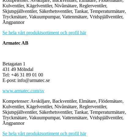
Kompetenser: Avskiljare, Backventiler, Elmätare, Flödemätare,
Kulventiler, Kägelventiler, Nivåmätare, Reglerventiler,
Skjutspjällventiler, Säkerhetsventiler, Tankar, Temperaturmätare,
Tryckmätare, Vakuumpumpar, Vattenmätare, Vridspjällventiler,
Ångpannor
Se hela vårt produktsortiment och profil här
Armatec AB
Betagatan 1
431 49 Mölndal
Tel: +46 31 89 01 00
E-post: info@armatec.se
www.armatec.com/sv
Kompetenser: Avskiljare, Backventiler, Elmätare, Flödemätare,
Kulventiler, Kägelventiler, Nivåmätare, Reglerventiler,
Skjutspjällventiler, Säkerhetsventiler, Tankar, Temperaturmätare,
Tryckmätare, Vakuumpumpar, Vattenmätare, Vridspjällventiler,
Ångpannor
Se hela vårt produktsortiment och profil här