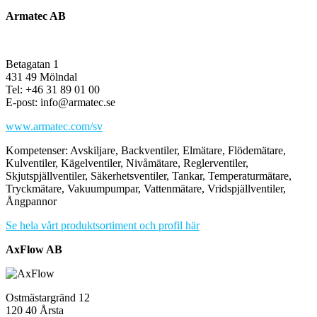
Armatec AB
Betagatan 1
431 49 Mölndal
Tel: +46 31 89 01 00
E-post: info@armatec.se
www.armatec.com/sv
Kompetenser: Avskiljare, Backventiler, Elmätare, Flödemätare,
Kulventiler, Kägelventiler, Nivåmätare, Reglerventiler,
Skjutspjällventiler, Säkerhetsventiler, Tankar, Temperaturmätare,
Tryckmätare, Vakuumpumpar, Vattenmätare, Vridspjällventiler,
Ångpannor
Se hela vårt produktsortiment och profil här
AxFlow AB
Ostmästargränd 12
120 40 Årsta