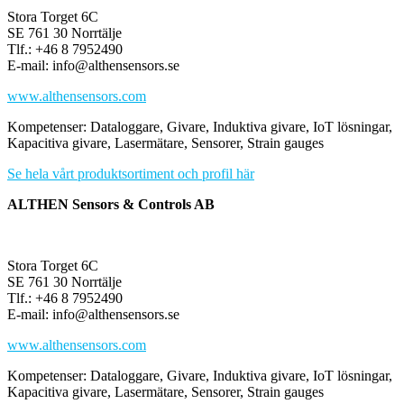
Stora Torget 6C
SE 761 30 Norrtälje
Tlf.: +46 8 7952490
E-mail: info@althensensors.se
www.althensensors.com
Kompetenser: Dataloggare, Givare, Induktiva givare, IoT lösningar,
Kapacitiva givare, Lasermätare, Sensorer, Strain gauges
Se hela vårt produktsortiment och profil här
ALTHEN Sensors & Controls AB
Stora Torget 6C
SE 761 30 Norrtälje
Tlf.: +46 8 7952490
E-mail: info@althensensors.se
www.althensensors.com
Kompetenser: Dataloggare, Givare, Induktiva givare, IoT lösningar,
Kapacitiva givare, Lasermätare, Sensorer, Strain gauges