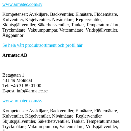
www.armatec.com/sv
Kompetenser: Avskiljare, Backventiler, Elmätare, Flödemätare,
Kulventiler, Kägelventiler, Nivåmätare, Reglerventiler,
Skjutspjällventiler, Säkerhetsventiler, Tankar, Temperaturmätare,
Tryckmätare, Vakuumpumpar, Vattenmätare, Vridspjällventiler,
Ångpannor
Se hela vårt produktsortiment och profil här
Armatec AB
Betagatan 1
431 49 Mölndal
Tel: +46 31 89 01 00
E-post: info@armatec.se
www.armatec.com/sv
Kompetenser: Avskiljare, Backventiler, Elmätare, Flödemätare,
Kulventiler, Kägelventiler, Nivåmätare, Reglerventiler,
Skjutspjällventiler, Säkerhetsventiler, Tankar, Temperaturmätare,
Tryckmätare, Vakuumpumpar, Vattenmätare, Vridspjällventiler,