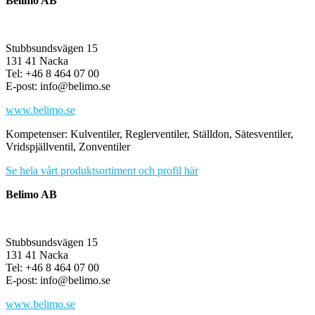
Belimo AB
Stubbsundsvägen 15
131 41 Nacka
Tel: +46 8 464 07 00
E-post: info@belimo.se
www.belimo.se
Kompetenser: Kulventiler, Reglerventiler, Ställdon, Sätesventiler,
Vridspjällventil, Zonventiler
Se hela vårt produktsortiment och profil här
Belimo AB
Stubbsundsvägen 15
131 41 Nacka
Tel: +46 8 464 07 00
E-post: info@belimo.se
www.belimo.se