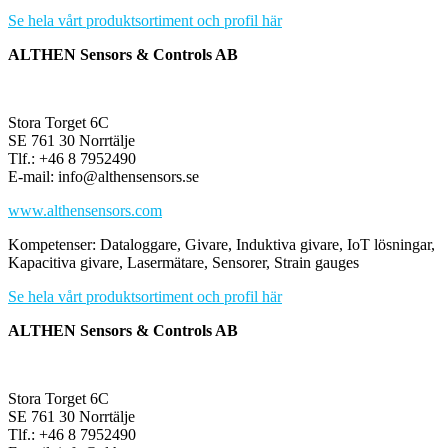
Se hela vårt produktsortiment och profil här
ALTHEN Sensors & Controls AB
Stora Torget 6C
SE 761 30 Norrtälje
Tlf.: +46 8 7952490
E-mail: info@althensensors.se
www.althensensors.com
Kompetenser: Dataloggare, Givare, Induktiva givare, IoT lösningar,
Kapacitiva givare, Lasermätare, Sensorer, Strain gauges
Se hela vårt produktsortiment och profil här
ALTHEN Sensors & Controls AB
Stora Torget 6C
SE 761 30 Norrtälje
Tlf.: +46 8 7952490