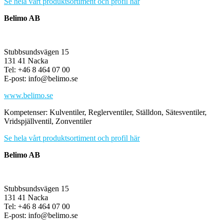
Se hela vårt produktsortiment och profil här
Belimo AB
Stubbsundsvägen 15
131 41 Nacka
Tel: +46 8 464 07 00
E-post: info@belimo.se
www.belimo.se
Kompetenser: Kulventiler, Reglerventiler, Ställdon, Sätesventiler,
Vridspjällventil, Zonventiler
Se hela vårt produktsortiment och profil här
Belimo AB
Stubbsundsvägen 15
131 41 Nacka
Tel: +46 8 464 07 00
E-post: info@belimo.se