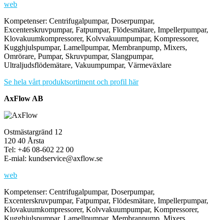
web
Kompetenser: Centrifugalpumpar, Doserpumpar,
Excenterskruvpumpar, Fatpumpar, Flödesmätare, Impellerpumpar,
Klovakuumkompressorer, Kolvvakuumpumpar, Kompressorer,
Kugghjulspumpar, Lamellpumpar, Membranpump, Mixers,
Omrörare, Pumpar, Skruvpumpar, Slangpumpar,
Ultraljudsflödemätare, Vakuumpumpar, Värmeväxlare
Se hela vårt produktsortiment och profil här
AxFlow AB
Ostmästargränd 12
120 40 Årsta
Tel: +46 08-602 22 00
E-mial: kundservice@axflow.se
web
Kompetenser: Centrifugalpumpar, Doserpumpar,
Excenterskruvpumpar, Fatpumpar, Flödesmätare, Impellerpumpar,
Klovakuumkompressorer, Kolvvakuumpumpar, Kompressorer,
Kugghjulspumpar, Lamellpumpar, Membranpump, Mixers,