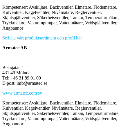
Kompetenser: Avskiljare, Backventiler, Elmätare, Flödemätare,
Kulventiler, Kägelventiler, Nivåmätare, Reglerventiler,
Skjutspjällventiler, Säkerhetsventiler, Tankar, Temperaturmätare,
Tryckmätare, Vakuumpumpar, Vattenmätare, Vridspjällventiler,
Ångpannor
Se hela vårt produktsortiment och profil här
Armatec AB
Betagatan 1
431 49 Mölndal
Tel: +46 31 89 01 00
E-post: info@armatec.se
www.armatec.com/sv
Kompetenser: Avskiljare, Backventiler, Elmätare, Flödemätare,
Kulventiler, Kägelventiler, Nivåmätare, Reglerventiler,
Skjutspjällventiler, Säkerhetsventiler, Tankar, Temperaturmätare,
Tryckmätare, Vakuumpumpar, Vattenmätare, Vridspjällventiler,
Ångpannor