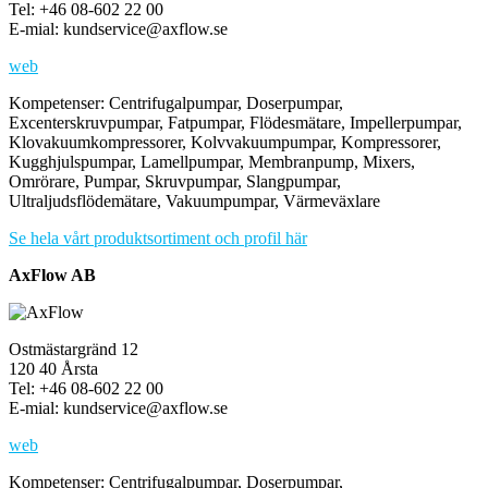
Tel: +46 08-602 22 00
E-mial: kundservice@axflow.se
web
Kompetenser: Centrifugalpumpar, Doserpumpar,
Excenterskruvpumpar, Fatpumpar, Flödesmätare, Impellerpumpar,
Klovakuumkompressorer, Kolvvakuumpumpar, Kompressorer,
Kugghjulspumpar, Lamellpumpar, Membranpump, Mixers,
Omrörare, Pumpar, Skruvpumpar, Slangpumpar,
Ultraljudsflödemätare, Vakuumpumpar, Värmeväxlare
Se hela vårt produktsortiment och profil här
AxFlow AB
Ostmästargränd 12
120 40 Årsta
Tel: +46 08-602 22 00
E-mial: kundservice@axflow.se
web
Kompetenser: Centrifugalpumpar, Doserpumpar,