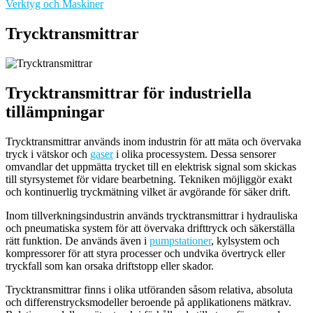
Verktyg och Maskiner
Trycktransmittrar
Trycktransmittrar för industriella
tillämpningar
Trycktransmittrar används inom industrin för att mäta och övervaka
tryck i vätskor och
gaser
i olika processystem. Dessa sensorer
omvandlar det uppmätta trycket till en elektrisk signal som skickas
till styrsystemet för vidare bearbetning. Tekniken möjliggör exakt
och kontinuerlig tryckmätning vilket är avgörande för säker drift.
Inom tillverkningsindustrin används trycktransmittrar i hydrauliska
och pneumatiska system för att övervaka drifttryck och säkerställa
rätt funktion. De används även i
pumpstationer
, kylsystem och
kompressorer för att styra processer och undvika övertryck eller
tryckfall som kan orsaka driftstopp eller skador.
Trycktransmittrar finns i olika utföranden såsom relativa, absoluta
och differenstrycksmodeller beroende på applikationens mätkrav.