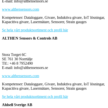
E-mail: info@althensensors.se
www.althensensors.com
Kompetenser: Dataloggare, Givare, Induktiva givare, IoT lösningar,
Kapacitiva givare, Lasermätare, Sensorer, Strain gauges
Se hela vårt produktsortiment och profil här
ALTHEN Sensors & Controls AB
Stora Torget 6C
SE 761 30 Norrtälje
Tlf.: +46 8 7952490
E-mail: info@althensensors.se
www.althensensors.com
Kompetenser: Dataloggare, Givare, Induktiva givare, IoT lösningar,
Kapacitiva givare, Lasermätare, Sensorer, Strain gauges
Se hela vårt produktsortiment och profil här
Ahlsell Sverige AB