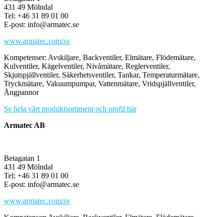
431 49 Mölndal
Tel: +46 31 89 01 00
E-post: info@armatec.se
www.armatec.com/sv
Kompetenser: Avskiljare, Backventiler, Elmätare, Flödemätare,
Kulventiler, Kägelventiler, Nivåmätare, Reglerventiler,
Skjutspjällventiler, Säkerhetsventiler, Tankar, Temperaturmätare,
Tryckmätare, Vakuumpumpar, Vattenmätare, Vridspjällventiler,
Ångpannor
Se hela vårt produktsortiment och profil här
Armatec AB
Betagatan 1
431 49 Mölndal
Tel: +46 31 89 01 00
E-post: info@armatec.se
www.armatec.com/sv