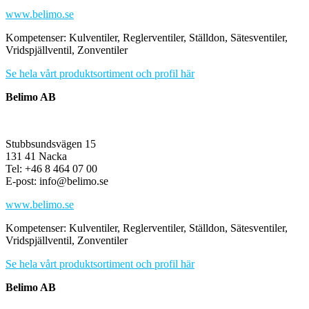
www.belimo.se
Kompetenser: Kulventiler, Reglerventiler, Ställdon, Sätesventiler,
Vridspjällventil, Zonventiler
Se hela vårt produktsortiment och profil här
Belimo AB
Stubbsundsvägen 15
131 41 Nacka
Tel: +46 8 464 07 00
E-post: info@belimo.se
www.belimo.se
Kompetenser: Kulventiler, Reglerventiler, Ställdon, Sätesventiler,
Vridspjällventil, Zonventiler
Se hela vårt produktsortiment och profil här
Belimo AB