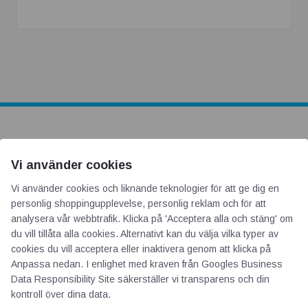
AOTI
Vi använder cookies
Om oss
Vi använder cookies och liknande teknologier för att ge dig en
Priser
personlig shoppingupplevelse, personlig reklam och för att
analysera vår webbtrafik. Klicka på 'Acceptera alla och stäng' om
Kontakt
du vill tillåta alla cookies. Alternativt kan du välja vilka typer av
GDPR
cookies du vill acceptera eller inaktivera genom att klicka på
Anpassa nedan. I enlighet med kraven från
Googles Business
Data Responsibility Site
säkerställer vi transparens och din
Kunskapscentrum
kontroll över dina data.