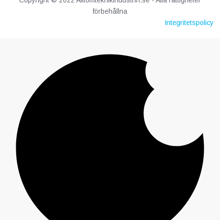
Copyright © 2022 Alltomteknikindustrin.se - Alla rättigheter
förbehållna
Integritetspolicy