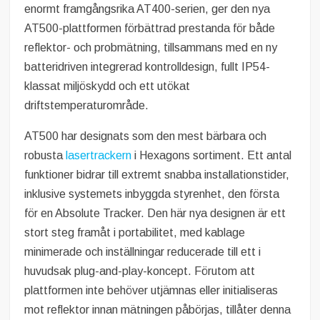
enormt framgångsrika AT400-serien, ger den nya
AT500-plattformen förbättrad prestanda för både
reflektor- och probmätning, tillsammans med en ny
batteridriven integrerad kontrolldesign, fullt IP54-
klassat miljöskydd och ett utökat
driftstemperaturområde.
AT500 har designats som den mest bärbara och
robusta
lasertrackern
i Hexagons sortiment. Ett antal
funktioner bidrar till extremt snabba installationstider,
inklusive systemets inbyggda styrenhet, den första
för en Absolute Tracker. Den här nya designen är ett
stort steg framåt i portabilitet, med kablage
minimerade och inställningar reducerade till ett i
huvudsak plug-and-play-koncept. Förutom att
plattformen inte behöver utjämnas eller initialiseras
mot reflektor innan mätningen påbörjas, tillåter denna