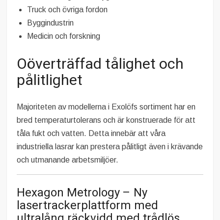
Truck och övriga fordon
Byggindustrin
Medicin och forskning
Oöverträffad tålighet och
pålitlighet
Majoriteten av modellerna i Exolöfs sortiment har en
bred temperaturtolerans och är konstruerade för att
tåla fukt och vatten. Detta innebär att våra
industriella lasrar kan prestera pålitligt även i krävande
och utmanande arbetsmiljöer.
Hexagon Metrology – Ny
lasertrackerplattform med
ultralång räckvidd med trådlös