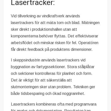
Lasertracker:
Vid tillverkning av vindkraftverk används
lasertrackers för att mäta torn och blad. Mätningen
sker direkt i produktionshallen utan att
komponenterna behöver flyttas. Det effektiviserar
arbetsflödet och minskar risken för fel. Operatören
får direkt feedback på produktens dimensioner.
I skeppsindustrin används lasertrackers vid
byggnation av fartygssektioner. Stora stålplåtar
och sektioner kontrolleras för planhet och form.
Det är viktigt för att säkerställa att
slutmonteringen sker utan problem. Tekniken ger
både tidsbesparing och ökad noggrannhet.
Lasertrackers kombineras ofta med programvara
för analys och dokumentation. Resultaten kan