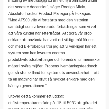
mätning av metrologigrad till helt nya områden under
det senaste decenniet", säger Rodrigo Alfaia,
Absolute Tracker Product Manager på Hexagon.
"Med AT500 ville vi fortsätta med den historien
samtidigt som vi levererade förbättringar som vi vet
att våra kunder har efterfrågat. Att göra vår prob
enklare att använda har varit ett viktigt mål för oss,
och med B-Probeplus tror jag att vi verkligen har ett
system som kan leverera enorma
produktivitetsförbättringar och förändra hur människor
mäter i svåra miljöer. Probens livemätningsfeedback
gör så stor skillnad för systemets användbarhet – att
ta en mätning har blivit så mycket enklare med den
här nya generationen.”
Utöver detta kommer ett utökat
driftstemperaturområde på -15 till 50°C att göra det