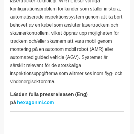
lasertracker-teknologi. WRTL löser vanliga
konfigurationsproblem för kunder som ställer in stora,
automatiserade inspektionssystem genom att ta bort
behovet av en kabel som ansluter lasertrackern och
skannerkontrollern, vilket öppnar upp möjligheten för
trackern och/eller skannern att vara mobil genom
montering på en autonom mobil robot (AMR) eller
automated guided vehicle (AGV). Systemet är
särskilt relevant för de storskaliga
inspektionsuppgifterna som alltmer ses inom flyg- och
vindenergisektorerna.
Läsden fulla pressreleasen (Eng)
på
hexagonmi.com