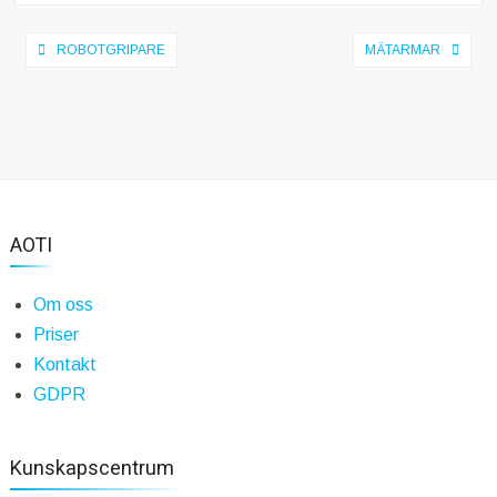
Inläggsnavigering
ROBOTGRIPARE
MÄTARMAR
AOTI
Om oss
Priser
Kontakt
GDPR
Kunskapscentrum