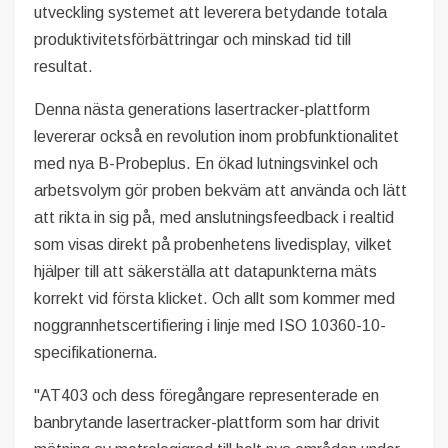
utveckling systemet att leverera betydande totala
produktivitetsförbättringar och minskad tid till
resultat.
Denna nästa generations lasertracker-plattform
levererar också en revolution inom probfunktionalitet
med nya B-Probeplus. En ökad lutningsvinkel och
arbetsvolym gör proben bekväm att använda och lätt
att rikta in sig på, med anslutningsfeedback i realtid
som visas direkt på probenhetens livedisplay, vilket
hjälper till att säkerställa att datapunkterna mäts
korrekt vid första klicket. Och allt som kommer med
noggrannhetscertifiering i linje med ISO 10360-10-
specifikationerna.
"AT403 och dess föregångare representerade en
banbrytande lasertracker-plattform som har drivit