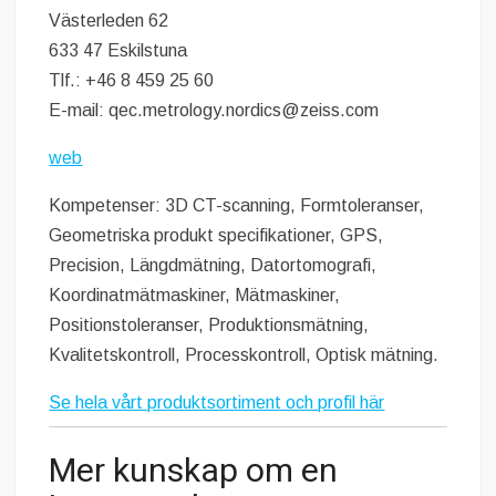
Västerleden 62
633 47 Eskilstuna
Tlf.: +46 8 459 25 60
E-mail: qec.metrology.nordics@zeiss.com
web
Kompetenser: 3D CT-scanning, Formtoleranser,
Geometriska produkt specifikationer, GPS,
Precision, Längdmätning, Datortomografi,
Koordinatmätmaskiner, Mätmaskiner,
Positionstoleranser, Produktionsmätning,
Kvalitetskontroll, Processkontroll, Optisk mätning.
Se hela vårt produktsortiment och profil här
Mer kunskap om en