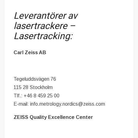
Leverantörer av
lasertrackere –
Lasertracking:
Carl Zeiss AB
Tegeluddsvägen 76
115 28 Stockholm
Tlf.: +46 8 459 25 00
E-mail: info.metrology.nordics@zeiss.com
ZEISS Quality Excellence Center