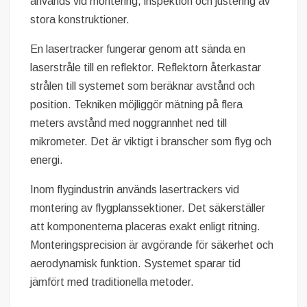
används vid montering, inspektion och justering av
stora konstruktioner.
En lasertracker fungerar genom att sända en
laserstråle till en reflektor. Reflektorn återkastar
strålen till systemet som beräknar avstånd och
position. Tekniken möjliggör mätning på flera
meters avstånd med noggrannhet ned till
mikrometer. Det är viktigt i branscher som flyg och
energi.
Inom flygindustrin används lasertrackers vid
montering av flygplanssektioner. Det säkerställer
att komponenterna placeras exakt enligt ritning.
Monteringsprecision är avgörande för säkerhet och
aerodynamisk funktion. Systemet sparar tid
jämfört med traditionella metoder.