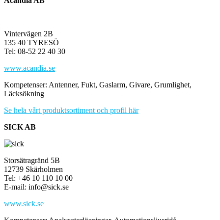
Acandia AB
Vintervägen 2B
135 40 TYRESÖ
Tel: 08-52 22 40 30
www.acandia.se
Kompetenser: Antenner, Fukt, Gaslarm, Givare, Grumlighet,
Läcksökning
Se hela vårt produktsortiment och profil här
SICK AB
Storsätragränd 5B
12739 Skärholmen
Tel: +46 10 110 10 00
E-mail: info@sick.se
www.sick.se