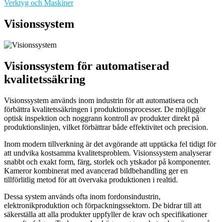
Verktyg och Maskiner
Visionssystem
Visionssystem för automatiserad
kvalitetssäkring
Visionssystem används inom industrin för att automatisera och
förbättra kvalitetssäkringen i produktionsprocesser. De möjliggör
optisk inspektion och noggrann kontroll av produkter direkt på
produktionslinjen, vilket förbättrar både effektivitet och precision.
Inom modern tillverkning är det avgörande att upptäcka fel tidigt för
att undvika kostsamma kvalitetsproblem. Visionssystem analyserar
snabbt och exakt form, färg, storlek och ytskador på komponenter.
Kameror kombinerat med avancerad bildbehandling ger en
tillförlitlig metod för att övervaka produktionen i realtid.
Dessa system används ofta inom fordonsindustrin,
elektronikproduktion och förpackningssektorn. De bidrar till att
säkerställa att alla produkter uppfyller de krav och specifikationer