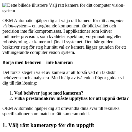
OEM Automatic hjälper dig att välja rätt kamera för ditt
computer
vision
-system – en avgörande komponent när bildkvalitet och
precision inte får kompromissas. I applikationer som kräver
millimeterprecision, som kvalitetsinspektion, volymmätning eller
robotstyrning, är kameran hjärtat i systemet. Den här guiden
beskriver steg för steg hur rätt val av kamera lägger grunden för ett
välfungerande computer vision-system.
Börja med behoven – inte kameran
Det första steget i valet av kamera är att förstå vad du faktiskt
behöver se och analysera. Med hjälp av två enkla frågor guidar vi
dig till rätt lösning:
Vad behöver jag se med kameran?
Vilka prestandakrav måste uppfyllas för att uppnå detta?
OEM Automatic hjälper dig att omvandla dina svar till tekniska
specifikationer som matchar rätt kameramodell.
1. Välj rätt kameratyp för din uppgift