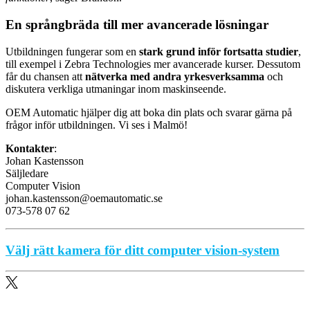
En språngbräda till mer avancerade lösningar
Utbildningen fungerar som en
stark grund inför fortsatta studier
,
till exempel i Zebra Technologies mer avancerade kurser. Dessutom
får du chansen att
nätverka med andra yrkesverksamma
och
diskutera verkliga utmaningar inom maskinseende.
OEM Automatic hjälper dig att boka din plats och svarar gärna på
frågor inför utbildningen. Vi ses i Malmö!
Kontakter
:
Johan Kastensson
Säljledare
Computer Vision
johan.kastensson@oemautomatic.se
073-578 07 62
Välj rätt kamera för ditt computer vision-system