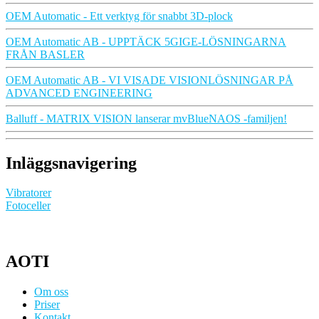
OEM Automatic - Ett verktyg för snabbt 3D-plock
OEM Automatic AB - UPPTÄCK 5GIGE-LÖSNINGARNA
FRÅN BASLER
OEM Automatic AB - VI VISADE VISIONLÖSNINGAR PÅ
ADVANCED ENGINEERING
Balluff - MATRIX VISION lanserar mvBlueNAOS -familjen!
Inläggsnavigering
Vibratorer
Fotoceller
AOTI
Om oss
Priser
Kontakt