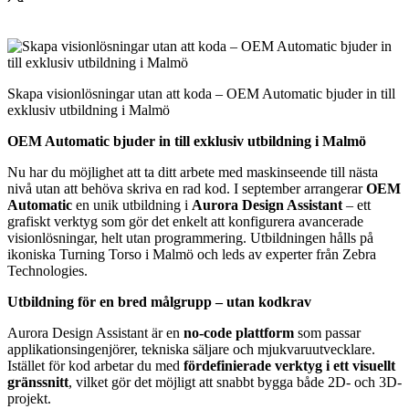
Skapa visionlösningar utan att koda – OEM Automatic bjuder in till
exklusiv utbildning i Malmö
OEM Automatic bjuder in till exklusiv utbildning i Malmö
Nu har du möjlighet att ta ditt arbete med maskinseende till nästa
nivå utan att behöva skriva en rad kod. I september arrangerar
OEM
Automatic
en unik utbildning i
Aurora Design Assistant
– ett
grafiskt verktyg som gör det enkelt att konfigurera avancerade
visionlösningar, helt utan programmering. Utbildningen hålls på
ikoniska Turning Torso i Malmö och leds av experter från Zebra
Technologies.
Utbildning för en bred målgrupp – utan kodkrav
Aurora Design Assistant är en
no-code plattform
som passar
applikationsingenjörer, tekniska säljare och mjukvaruutvecklare.
Istället för kod arbetar du med
fördefinierade verktyg i ett visuellt
gränssnitt
, vilket gör det möjligt att snabbt bygga både 2D- och 3D-
projekt.