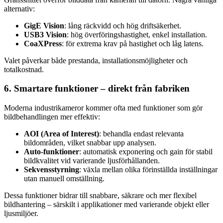
alternativ:
GigE Vision
: lång räckvidd och hög driftsäkerhet.
USB3 Vision
: hög överföringshastighet, enkel installation.
CoaXPress
: för extrema krav på hastighet och låg latens.
Valet påverkar både prestanda, installationsmöjligheter och
totalkostnad.
6. Smartare funktioner – direkt från fabriken
Moderna industrikameror kommer ofta med funktioner som gör
bildbehandlingen mer effektiv:
AOI (Area of Interest)
: behandla endast relevanta
bildområden, vilket snabbar upp analysen.
Auto-funktioner
: automatisk exponering och gain för stabil
bildkvalitet vid varierande ljusförhållanden.
Sekvensstyrning
: växla mellan olika förinställda inställningar
utan manuell omställning.
Dessa funktioner bidrar till snabbare, säkrare och mer flexibel
bildhantering – särskilt i applikationer med varierande objekt eller
ljusmiljöer.