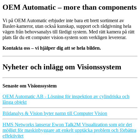
OEM Automatic – more than components
Vi på OEM Automatic erbjuder inte bara ett brett sortiment av
Basler-kameror, utan också kunskap, support och rådgivning hela
vägen från behovsanalys till färdigt system. Med rätt kamera på rätt
plats får du ett computer vision-system som verkligen levererar.
Kontakta oss – vi hjälper dig att se hela bilden.
Nyheter och inlägg om Visionssystem
Senaste om Visionssystem
OEM Automatic AB - Lösning för inspektion av cylindriska och
långa objekt
Bildanalys & Vision byter namn till Computer Vision
HMS Networks lanserar Ewon Talk2M Visualization som gör det
möjligt för maskinbyggare att enkelt upptäcka problem och förbättra
effektivitet