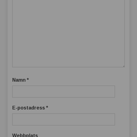
Namn
*
E-postadress
*
Webbplats