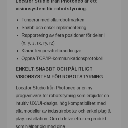
Locator Studio från Photoneo är ett
visionsystem för robotstyrning.
Fungerar med alla robotmärken
Snabb och enkel implementering
Rapportering av flera positioner för delar i
(x, y, z, rx, ry, rz)
Klarar temperaturförändringar
Öppna TCP/IP-kommunikationsprotokoll
ENKELT, SNABBT OCH PÅLITLIGT
VISIONSYSTEM FÖR ROBOTSTYRNING
Locator Studio från Photoneo är en ny
programvara för robotstyrning som erbjuder en
intuitiv UX/UI-design, hög kompatibilitet med
alla modeller av industrirobotar och enkel plug &
play-installation. Om du letar efter en produkt
som hjälper dig med dina