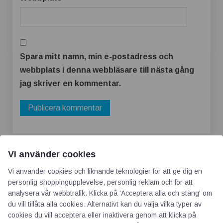
Spara mitt namn, min e-postadress och
webbplats i denna webbläsare till nästa gång
jag skriver en kommentar.
Vi använder cookies
Vi använder cookies och liknande teknologier för att ge dig en
personlig shoppingupplevelse, personlig reklam och för att
analysera vår webbtrafik. Klicka på 'Acceptera alla och stäng' om
du vill tillåta alla cookies. Alternativt kan du välja vilka typer av
AOTI
cookies du vill acceptera eller inaktivera genom att klicka på