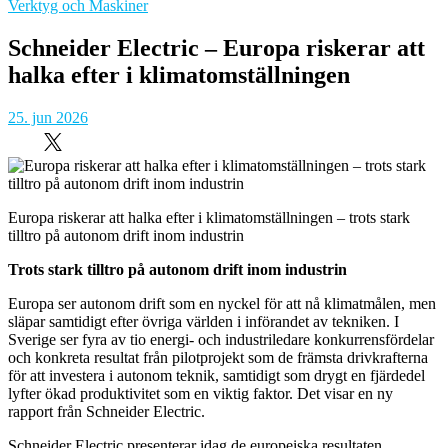
Verktyg och Maskiner
Schneider Electric – Europa riskerar att
halka efter i klimatomställningen
25. jun 2026
Europa riskerar att halka efter i klimatomställningen – trots stark
tilltro på autonom drift inom industrin
Trots stark tilltro på autonom drift inom industrin
Europa ser autonom drift som en nyckel för att nå klimatmålen, men
släpar samtidigt efter övriga världen i införandet av tekniken. I
Sverige ser fyra av tio energi- och industriledare konkurrensfördelar
och konkreta resultat från pilotprojekt som de främsta drivkrafterna
för att investera i autonom teknik, samtidigt som drygt en fjärdedel
lyfter ökad produktivitet som en viktig faktor. Det visar en ny
rapport från Schneider Electric.
Schneider Electric presenterar idag de europeiska resultaten