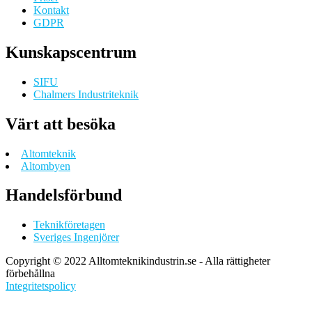
Kontakt
GDPR
Kunskapscentrum
SIFU
Chalmers Industriteknik
Värt att besöka
Altomteknik
Altombyen
Handelsförbund
Teknikföretagen
Sveriges Ingenjörer
Copyright © 2022 Alltomteknikindustrin.se - Alla rättigheter
förbehållna
Integritetspolicy