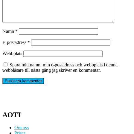
Namn
*
E-postadress
*
Webbplats
Spara mitt namn, min e-postadress och webbplats i denna
webbläsare till nästa gång jag skriver en kommentar.
AOTI
Om oss
Priser