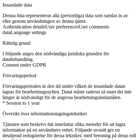
Insamlade data
Denna lista representerar alla (personliga) data som samlas in av
eller genom användningen av denna tjänst.
Authentication details
User preferences
User comments
data
Language settings
Rättslig grund
I följande anges den nödvändiga juridiska grunden för
databehandling.
Consent under GDPR
Förvaringsperiod
Förvaringsperioden är den tid under vilken de insamlade datan
lagras för bearbetningssyften. Datat måste raderas så snart det inte
längre är nödvändigt för de angivna bearbetningsändamålen.
* Session to 1 year
Översikt över informationslagringstekniker
Tjänsten som beskrivs här innefattar olika metoder för att lagra
information på en användares enhet. Följande avsnitt ger en
detaljerad redogörelse för dessa tekniker, med betoning på deras roll