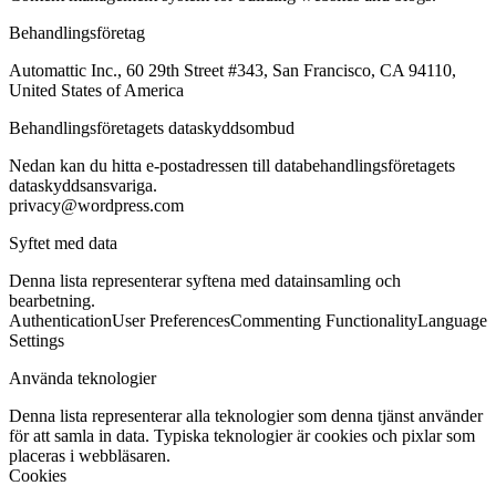
Behandlingsföretag
Automattic Inc., 60 29th Street #343, San Francisco, CA 94110,
United States of America
Behandlingsföretagets dataskyddsombud
Nedan kan du hitta e-postadressen till databehandlingsföretagets
dataskyddsansvariga.
privacy@wordpress.com
Syftet med data
Denna lista representerar syftena med datainsamling och
bearbetning.
Authentication
User Preferences
Commenting Functionality
Language
Settings
Använda teknologier
Denna lista representerar alla teknologier som denna tjänst använder
för att samla in data. Typiska teknologier är cookies och pixlar som
placeras i webbläsaren.
Cookies