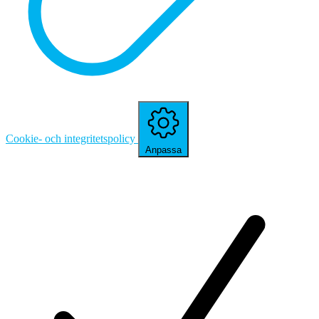
Cookie- och integritetspolicy
Anpassa