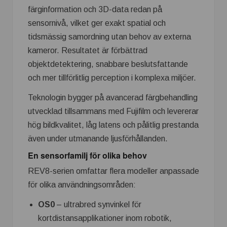
färginformation och 3D-data redan på
sensornivå, vilket ger exakt spatial och
tidsmässig samordning utan behov av externa
kameror. Resultatet är förbättrad
objektdetektering, snabbare beslutsfattande
och mer tillförlitlig perception i komplexa miljöer.
Teknologin bygger på avancerad färgbehandling
utvecklad tillsammans med Fujifilm och levererar
hög bildkvalitet, låg latens och pålitlig prestanda
även under utmanande ljusförhållanden.
En sensorfamilj för olika behov
REV8-serien omfattar flera modeller anpassade
för olika användningsområden:
OS0
– ultrabred synvinkel för
kortdistansapplikationer inom robotik,