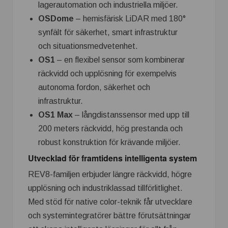
lagerautomation och industriella miljöer.
OSDome
– hemisfärisk LiDAR med 180°
synfält för säkerhet, smart infrastruktur
och situationsmedvetenhet.
OS1
– en flexibel sensor som kombinerar
räckvidd och upplösning för exempelvis
autonoma fordon, säkerhet och
infrastruktur.
OS1 Max
– långdistanssensor med upp till
200 meters räckvidd, hög prestanda och
robust konstruktion för krävande miljöer.
Utvecklad för framtidens intelligenta system
REV8-familjen erbjuder längre räckvidd, högre
upplösning och industriklassad tillförlitlighet.
Med stöd för native color-teknik får utvecklare
och systemintegratörer bättre förutsättningar