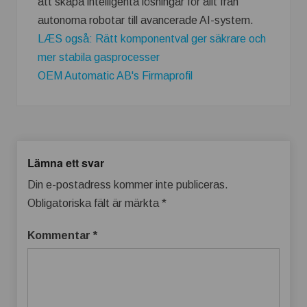
att skapa intelligenta lösningar för allt från
autonoma robotar till avancerade AI-system.
LÆS også: Rätt komponentval ger säkrare och
mer stabila gasprocesser
OEM Automatic AB's Firmaprofil
Lämna ett svar
Din e-postadress kommer inte publiceras.
Obligatoriska fält är märkta
*
Kommentar
*