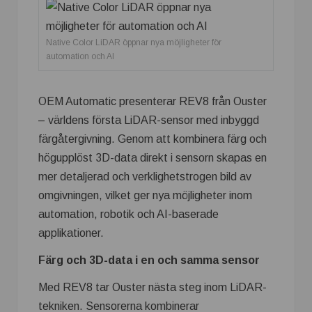
Native Color LiDAR öppnar nya möjligheter för
automation och AI
OEM Automatic presenterar REV8 från Ouster
– världens första LiDAR-sensor med inbyggd
färgåtergivning. Genom att kombinera färg och
högupplöst 3D-data direkt i sensorn skapas en
mer detaljerad och verklighetstrogen bild av
omgivningen, vilket ger nya möjligheter inom
automation, robotik och AI-baserade
applikationer.
Färg och 3D-data i en och samma sensor
Med REV8 tar Ouster nästa steg inom LiDAR-
tekniken. Sensorerna kombinerar