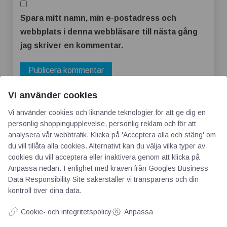
Spara mitt namn, min e-postadress och
webbplats i denna webbläsare till nästa gång
jag skriver en kommentar.
Vi använder cookies
Vi använder cookies och liknande teknologier för att ge dig en
personlig shoppingupplevelse, personlig reklam och för att
analysera vår webbtrafik. Klicka på 'Acceptera alla och stäng' om
du vill tillåta alla cookies. Alternativt kan du välja vilka typer av
cookies du vill acceptera eller inaktivera genom att klicka på
Anpassa nedan. I enlighet med kraven från
Googles Business
AOTI
Data Responsibility Site
säkerställer vi transparens och din
kontroll över dina data.
Om oss
Cookie- och integritetspolicy
Priser
Anpassa
Kontakt