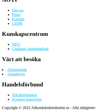
Om oss
Priser
Kontakt
GDPR
Kunskapscentrum
SIFU
Chalmers Industriteknik
Värt att besöka
Altomteknik
Altombyen
Handelsförbund
Teknikföretagen
Sveriges Ingenjörer
Copyright © 2022 Alltomteknikindustrin.se - Alla rättigheter