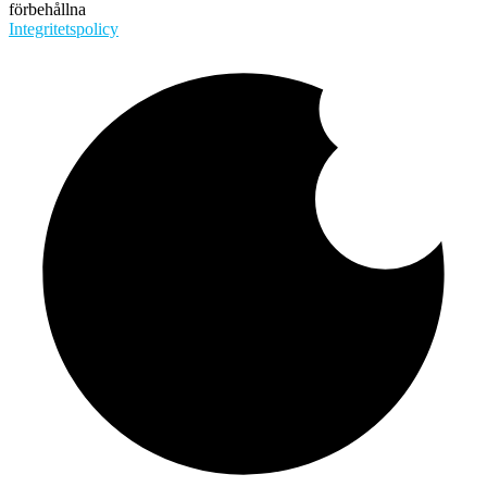
förbehållna
Integritetspolicy