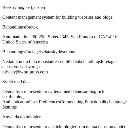
Beskrivning av tjänsten
Content management system for building websites and blogs.
Behandlingsföretag
Automattic Inc., 60 29th Street #343, San Francisco, CA 94110,
United States of America
Behandlingsföretagets dataskyddsombud
Nedan kan du hitta e-postadressen till databehandlingsföretagets
dataskyddsansvariga.
privacy@wordpress.com
Syftet med data
Denna lista representerar syftena med datainsamling och
bearbetning.
Authentication
User Preferences
Commenting Functionality
Language
Settings
Använda teknologier
Denna lista representerar alla teknologier som denna tjänst använder