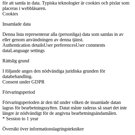
för att samla in data. Typiska teknologier är cookies och pixlar som
placeras i webbläsaren.
Cookies
Insamlade data
Denna lista representerar alla (personliga) data som samlas in av
eller genom användningen av denna tjänst.
Authentication details
User preferences
User comments
data
Language settings
Rättslig grund
I följande anges den nödvändiga juridiska grunden för
databehandling.
Consent under GDPR
Förvaringsperiod
Förvaringsperioden är den tid under vilken de insamlade datan
lagras för bearbetningssyften. Datat måste raderas så snart det inte
längre är nödvändigt för de angivna bearbetningsändamålen.
* Session to 1 year
Översikt över informationslagringstekniker