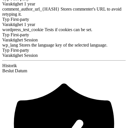
Varaktighet
1 year
comment_author_url_{HASH}
Stores commenter's URL to avoid
retyping it.
Typ
First-party
Varaktighet
1 year
wordpress_test_cookie
Tests if cookies can be set.
Typ
First-party
Varaktighet
Session
wp_lang
Stores the language key of the selected language.
Typ
First-party
Varaktighet
Session
Historik
Beslut
Datum