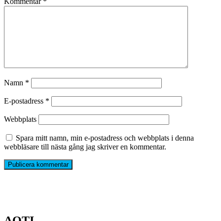
Kommentar
*
Namn
*
E-postadress
*
Webbplats
Spara mitt namn, min e-postadress och webbplats i denna
webbläsare till nästa gång jag skriver en kommentar.
AOTI