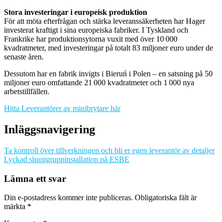
Stora investeringar i europeisk produktion
För att möta efterfrågan och stärka leveranssäkerheten har Hager
investerat kraftigt i sina europeiska fabriker. I Tyskland och
Frankrike har produktionsytorna vuxit med över 10 000
kvadratmeter, med investeringar på totalt 83 miljoner euro under de
senaste åren.
Dessutom har en fabrik invigts i Bieruń i Polen – en satsning på 50
miljoner euro omfattande 21 000 kvadratmeter och 1 000 nya
arbetstillfällen.
Hitta Leverantörer av minibrytare här
Inläggsnavigering
Ta kontroll över tillverkningen och bli er egen leverantör av detaljer
Lyckad shuntgruppinstallation på ESBE
Lämna ett svar
Din e-postadress kommer inte publiceras.
Obligatoriska fält är
märkta
*