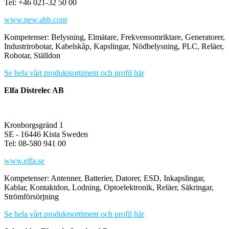
Tel: +46 021-32 50 00
www.new.abb.com
Kompetenser: Belysning, Elmätare, Frekvensomriktare, Generatorer,
Industrirobotar, Kabelskåp, Kapslingar, Nödbelysning, PLC, Reläer,
Robotar, Ställdon
Se hela vårt produktsortiment och profil här
Elfa Distrelec AB
Kronborgsgränd 1
SE - 16446 Kista Sweden
Tel: 08-580 941 00
www.elfa.se
Kompetenser: Antenner, Batterier, Datorer, ESD, Inkapslingar,
Kablar, Kontaktdon, Lodning, Optoelektronik, Reläer, Säkringar,
Strömförsörjning
Se hela vårt produktsortiment och profil här