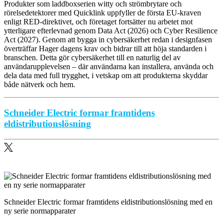
Produkter som laddboxserien witty och strömbrytare och
rörelsedetektorer med Quicklink uppfyller de första EU-kraven
enligt RED-direktivet, och företaget fortsätter nu arbetet mot
ytterligare efterlevnad genom Data Act (2026) och Cyber Resilience
Act (2027). Genom att bygga in cybersäkerhet redan i designfasen
överträffar Hager dagens krav och bidrar till att höja standarden i
branschen. Detta gör cybersäkerhet till en naturlig del av
användarupplevelsen – där användarna kan installera, använda och
dela data med full trygghet, i vetskap om att produkterna skyddar
både nätverk och hem.
Schneider Electric formar framtidens
eldistributionslösning
Schneider Electric formar framtidens eldistributionslösning med en
ny serie normapparater