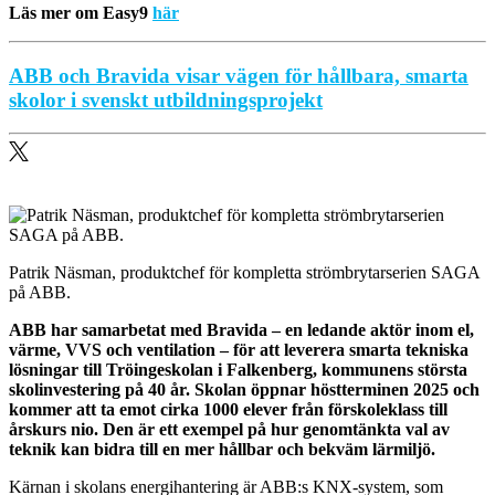
Läs mer om Easy9
här
ABB och Bravida visar vägen för hållbara, smarta
skolor i svenskt utbildningsprojekt
Patrik Näsman, produktchef för kompletta strömbrytarserien SAGA
på ABB.
ABB har samarbetat med Bravida – en ledande aktör inom el,
värme, VVS och ventilation – för att leverera smarta tekniska
lösningar till Tröingeskolan i Falkenberg, kommunens största
skolinvestering på 40 år. Skolan öppnar höstterminen 2025 och
kommer att ta emot cirka 1000 elever från förskoleklass till
årskurs nio. Den är ett exempel på hur genomtänkta val av
teknik kan bidra till en mer hållbar och bekväm lärmiljö.
Kärnan i skolans energihantering är ABB:s KNX-system, som