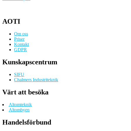
AOTI
Om oss
Priser
Kontakt
GDPR
Kunskapscentrum
SIFU
Chalmers Industriteknik
Värt att besöka
Altomteknik
Altombyen
Handelsförbund