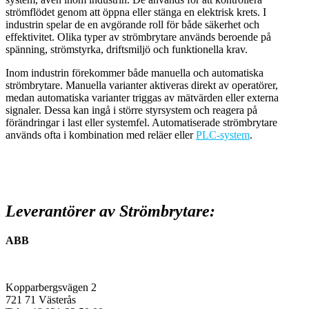
strömflödet genom att öppna eller stänga en elektrisk krets. I
industrin spelar de en avgörande roll för både säkerhet och
effektivitet. Olika typer av strömbrytare används beroende på
spänning, strömstyrka, driftsmiljö och funktionella krav.
Inom industrin förekommer både manuella och automatiska
strömbrytare. Manuella varianter aktiveras direkt av operatörer,
medan automatiska varianter triggas av mätvärden eller externa
signaler. Dessa kan ingå i större styrsystem och reagera på
förändringar i last eller systemfel. Automatiserade strömbrytare
används ofta i kombination med reläer eller
PLC-system
.
Leverantörer av Strömbrytare:
ABB
Kopparbergsvägen 2
721 71 Västerås