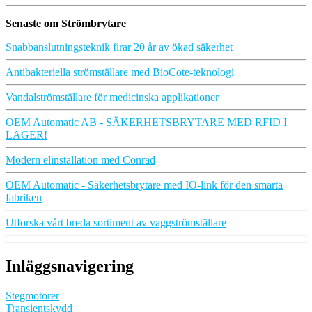
Senaste om Strömbrytare
Snabbanslutningsteknik firar 20 år av ökad säkerhet
Antibakteriella strömställare med BioCote-teknologi
Vandalströmställare för medicinska applikationer
OEM Automatic AB - SÄKERHETSBRYTARE MED RFID I
LAGER!
Modern elinstallation med Conrad
OEM Automatic - Säkerhetsbrytare med IO-link för den smarta
fabriken
Utforska vårt breda sortiment av vaggströmställare
Inläggsnavigering
Stegmotorer
Transientskydd