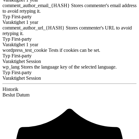
comment_author_email_{HASH}
Stores commenter's email address
to avoid retyping it.
Typ
First-party
Varaktighet
1 year
comment_author_url_{HASH}
Stores commenter's URL to avoid
retyping it.
Typ
First-party
Varaktighet
1 year
wordpress_test_cookie
Tests if cookies can be set.
Typ
First-party
Varaktighet
Session
wp_lang
Stores the language key of the selected language.
Typ
First-party
Varaktighet
Session
Historik
Beslut
Datum