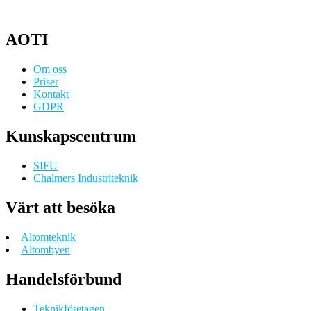
AOTI
Om oss
Priser
Kontakt
GDPR
Kunskapscentrum
SIFU
Chalmers Industriteknik
Värt att besöka
Altomteknik
Altombyen
Handelsförbund
Teknikföretagen