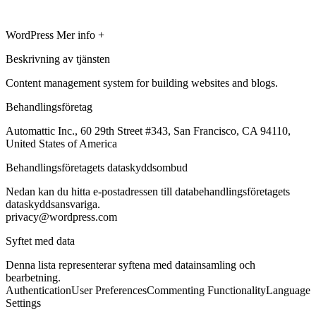
WordPress
Mer info +
Beskrivning av tjänsten
Content management system for building websites and blogs.
Behandlingsföretag
Automattic Inc., 60 29th Street #343, San Francisco, CA 94110,
United States of America
Behandlingsföretagets dataskyddsombud
Nedan kan du hitta e-postadressen till databehandlingsföretagets
dataskyddsansvariga.
privacy@wordpress.com
Syftet med data
Denna lista representerar syftena med datainsamling och
bearbetning.
Authentication
User Preferences
Commenting Functionality
Language
Settings