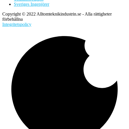
Sveriges Ingenjörer
Copyright © 2022 Alltomteknikindustrin.se - Alla rättigheter
förbehållna
Integritetspolicy