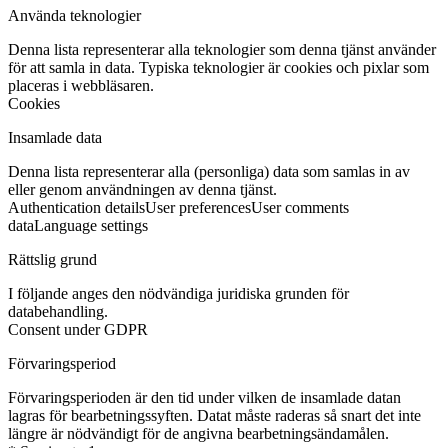
Använda teknologier
Denna lista representerar alla teknologier som denna tjänst använder
för att samla in data. Typiska teknologier är cookies och pixlar som
placeras i webbläsaren.
Cookies
Insamlade data
Denna lista representerar alla (personliga) data som samlas in av
eller genom användningen av denna tjänst.
Authentication details
User preferences
User comments
data
Language settings
Rättslig grund
I följande anges den nödvändiga juridiska grunden för
databehandling.
Consent under GDPR
Förvaringsperiod
Förvaringsperioden är den tid under vilken de insamlade datan
lagras för bearbetningssyften. Datat måste raderas så snart det inte
längre är nödvändigt för de angivna bearbetningsändamålen.