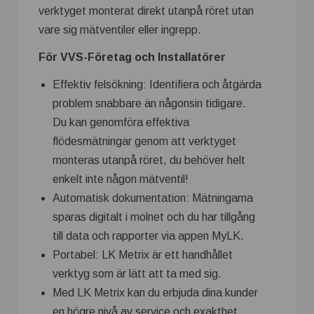
verktyget monterat direkt utanpå röret utan
vare sig mätventiler eller ingrepp.
För VVS-Företag och Installatörer
Effektiv felsökning: Identifiera och åtgärda
problem snabbare än någonsin tidigare.
Du kan genomföra effektiva
flödesmätningar genom att verktyget
monteras utanpå röret, du behöver helt
enkelt inte någon mätventil!
Automatisk dokumentation: Mätningarna
sparas digitalt i molnet och du har tillgång
till data och rapporter via appen MyLK.
Portabel: LK Metrix är ett handhållet
verktyg som är lätt att ta med sig.
Med LK Metrix kan du erbjuda dina kunder
en högre nivå av service och exakthet.