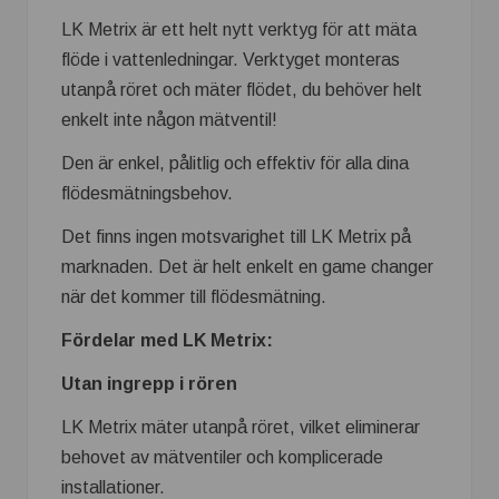
LK Metrix är ett helt nytt verktyg för att mäta
flöde i vattenledningar. Verktyget monteras
utanpå röret och mäter flödet, du behöver helt
enkelt inte någon mätventil!
Den är enkel, pålitlig och effektiv för alla dina
flödesmätningsbehov.
Det finns ingen motsvarighet till LK Metrix på
marknaden. Det är helt enkelt en game changer
när det kommer till flödesmätning.
Fördelar med LK Metrix:
Utan ingrepp i rören
LK Metrix mäter utanpå röret, vilket eliminerar
behovet av mätventiler och komplicerade
installationer.