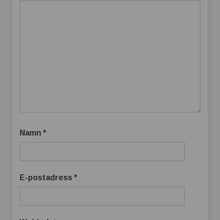
Namn
*
E-postadress
*