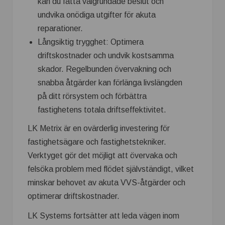
kan du fatta välgrundade beslut och
undvika onödiga utgifter för akuta
reparationer.
Långsiktig trygghet: Optimera
driftskostnader och undvik kostsamma
skador. Regelbunden övervakning och
snabba åtgärder kan förlänga livslängden
på ditt rörsystem och förbättra
fastighetens totala driftseffektivitet.
LK Metrix är en ovärderlig investering för
fastighetsägare och fastighetstekniker.
Verktyget gör det möjligt att övervaka och
felsöka problem med flödet självständigt, vilket
minskar behovet av akuta VVS-åtgärder och
optimerar driftskostnader.
LK Systems fortsätter att leda vägen inom