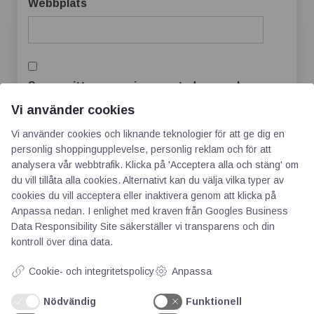
Webbplats
Spara mitt namn, min e-postadress och
webbplats i denna webbläsare till nästa gång
Vi använder cookies
jag skriver en kommentar.
Vi använder cookies och liknande teknologier för att ge dig en
personlig shoppingupplevelse, personlig reklam och för att
analysera vår webbtrafik. Klicka på 'Acceptera alla och stäng' om
du vill tillåta alla cookies. Alternativt kan du välja vilka typer av
cookies du vill acceptera eller inaktivera genom att klicka på
Anpassa nedan. I enlighet med kraven från
Googles Business
Data Responsibility Site
säkerställer vi transparens och din
kontroll över dina data.
Cookie- och integritetspolicy
Anpassa
AOTI
Nödvändig
Funktionell