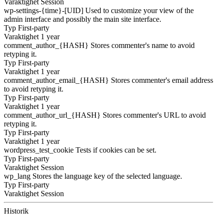
Varaktighet
Session
wp-settings-{time}-[UID]
Used to customize your view of the
admin interface and possibly the main site interface.
Typ
First-party
Varaktighet
1 year
comment_author_{HASH}
Stores commenter's name to avoid
retyping it.
Typ
First-party
Varaktighet
1 year
comment_author_email_{HASH}
Stores commenter's email address
to avoid retyping it.
Typ
First-party
Varaktighet
1 year
comment_author_url_{HASH}
Stores commenter's URL to avoid
retyping it.
Typ
First-party
Varaktighet
1 year
wordpress_test_cookie
Tests if cookies can be set.
Typ
First-party
Varaktighet
Session
wp_lang
Stores the language key of the selected language.
Typ
First-party
Varaktighet
Session
Historik