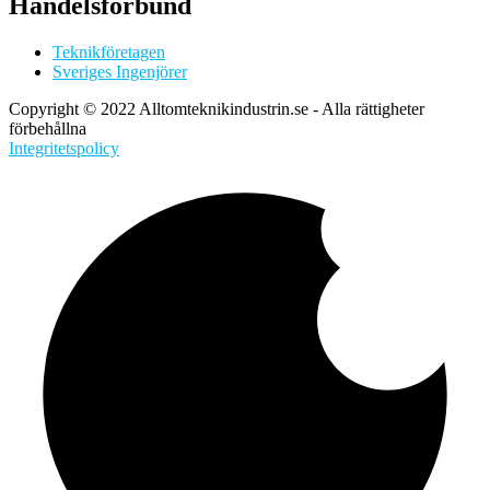
Handelsförbund
Teknikföretagen
Sveriges Ingenjörer
Copyright © 2022 Alltomteknikindustrin.se - Alla rättigheter
förbehållna
Integritetspolicy