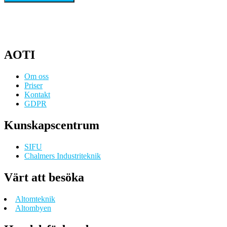
AOTI
Om oss
Priser
Kontakt
GDPR
Kunskapscentrum
SIFU
Chalmers Industriteknik
Värt att besöka
Altomteknik
Altombyen