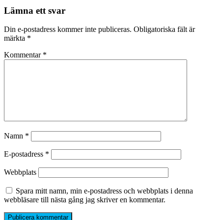
Lämna ett svar
Din e-postadress kommer inte publiceras.
Obligatoriska fält är
märkta
*
Kommentar
*
Namn
*
E-postadress
*
Webbplats
Spara mitt namn, min e-postadress och webbplats i denna
webbläsare till nästa gång jag skriver en kommentar.