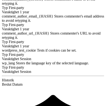
retyping it.
Typ
First-party
Varaktighet
1 year
comment_author_email_{HASH}
Stores commenter's email address
to avoid retyping it.
Typ
First-party
Varaktighet
1 year
comment_author_url_{HASH}
Stores commenter's URL to avoid
retyping it.
Typ
First-party
Varaktighet
1 year
wordpress_test_cookie
Tests if cookies can be set.
Typ
First-party
Varaktighet
Session
wp_lang
Stores the language key of the selected language.
Typ
First-party
Varaktighet
Session
Historik
Beslut
Datum