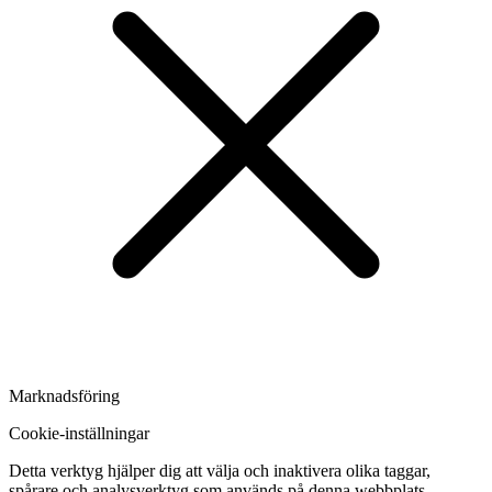
Marknadsföring
Cookie-inställningar
Detta verktyg hjälper dig att välja och inaktivera olika taggar,
spårare och analysverktyg som används på denna webbplats.