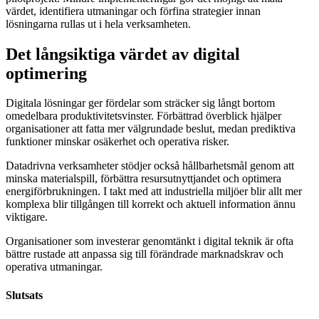
värdet, identifiera utmaningar och förfina strategier innan
lösningarna rullas ut i hela verksamheten.
Det långsiktiga värdet av digital
optimering
Digitala lösningar ger fördelar som sträcker sig långt bortom
omedelbara produktivitetsvinster. Förbättrad överblick hjälper
organisationer att fatta mer välgrundade beslut, medan prediktiva
funktioner minskar osäkerhet och operativa risker.
Datadrivna verksamheter stödjer också hållbarhetsmål genom att
minska materialspill, förbättra resursutnyttjandet och optimera
energiförbrukningen. I takt med att industriella miljöer blir allt mer
komplexa blir tillgången till korrekt och aktuell information ännu
viktigare.
Organisationer som investerar genomtänkt i digital teknik är ofta
bättre rustade att anpassa sig till förändrade marknadskrav och
operativa utmaningar.
Slutsats