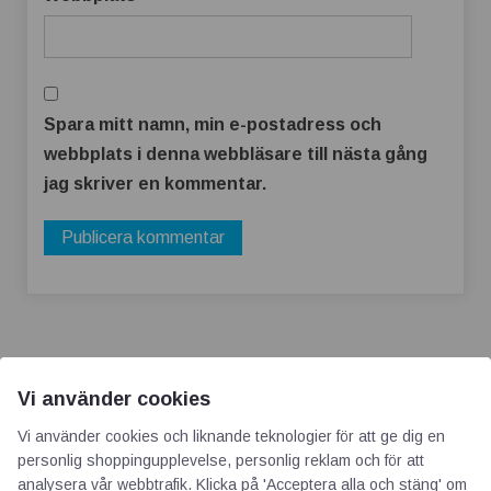
Spara mitt namn, min e-postadress och
webbplats i denna webbläsare till nästa gång
jag skriver en kommentar.
Vi använder cookies
Vi använder cookies och liknande teknologier för att ge dig en
AOTI
personlig shoppingupplevelse, personlig reklam och för att
analysera vår webbtrafik. Klicka på 'Acceptera alla och stäng' om