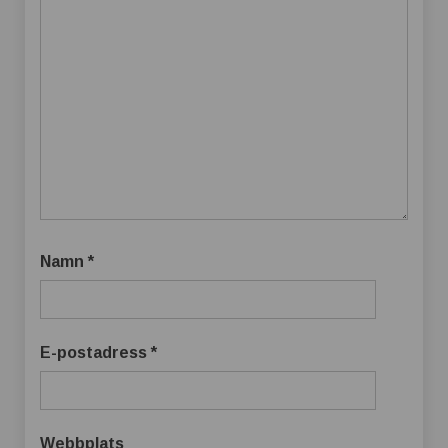
Namn
*
E-postadress
*
Webbplats