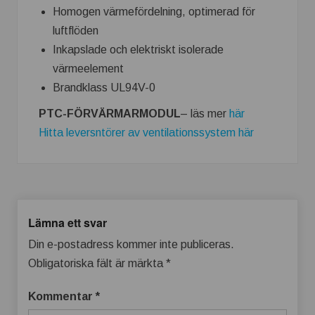
Homogen värmefördelning, optimerad för
luftflöden
Inkapslade och elektriskt isolerade
värmeelement
Brandklass UL94V-0
PTC-FÖRVÄRMARMODUL
– läs mer
här
Hitta leversntörer av ventilationssystem här
Lämna ett svar
Din e-postadress kommer inte publiceras.
Obligatoriska fält är märkta
*
Kommentar
*