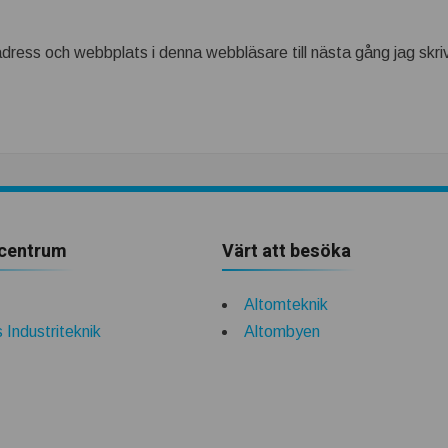
dress och webbplats i denna webbläsare till nästa gång jag skr
centrum
Värt att besöka
Altomteknik
 Industriteknik
Altombyen