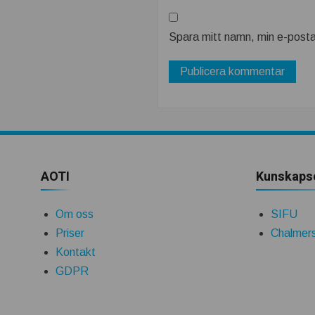
Spara mitt namn, min e-posta
AOTI
Kunskaps
Om oss
SIFU
Priser
Chalmers
Kontakt
GDPR