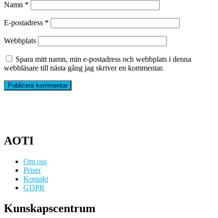
Namn
*
E-postadress
*
Webbplats
Spara mitt namn, min e-postadress och webbplats i denna
webbläsare till nästa gång jag skriver en kommentar.
AOTI
Om oss
Priser
Kontakt
GDPR
Kunskapscentrum