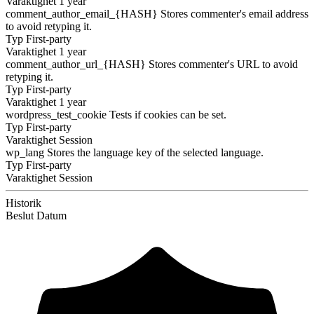
Varaktighet
1 year
comment_author_email_{HASH}
Stores commenter's email address
to avoid retyping it.
Typ
First-party
Varaktighet
1 year
comment_author_url_{HASH}
Stores commenter's URL to avoid
retyping it.
Typ
First-party
Varaktighet
1 year
wordpress_test_cookie
Tests if cookies can be set.
Typ
First-party
Varaktighet
Session
wp_lang
Stores the language key of the selected language.
Typ
First-party
Varaktighet
Session
Historik
Beslut
Datum