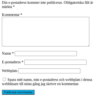
Din e-postadress kommer inte publiceras.
Obligatoriska fält är
märkta
*
Kommentar
*
Namn
*
E-postadress
*
Webbplats
Spara mitt namn, min e-postadress och webbplats i denna
webbläsare till nästa gång jag skriver en kommentar.