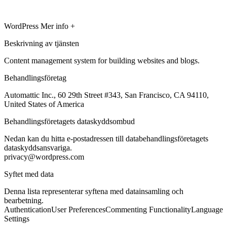
WordPress
Mer info +
Beskrivning av tjänsten
Content management system for building websites and blogs.
Behandlingsföretag
Automattic Inc., 60 29th Street #343, San Francisco, CA 94110,
United States of America
Behandlingsföretagets dataskyddsombud
Nedan kan du hitta e-postadressen till databehandlingsföretagets
dataskyddsansvariga.
privacy@wordpress.com
Syftet med data
Denna lista representerar syftena med datainsamling och
bearbetning.
Authentication
User Preferences
Commenting Functionality
Language
Settings