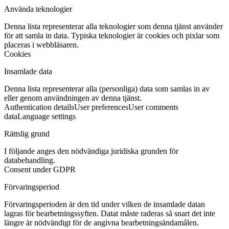
Använda teknologier
Denna lista representerar alla teknologier som denna tjänst använder
för att samla in data. Typiska teknologier är cookies och pixlar som
placeras i webbläsaren.
Cookies
Insamlade data
Denna lista representerar alla (personliga) data som samlas in av
eller genom användningen av denna tjänst.
Authentication details
User preferences
User comments
data
Language settings
Rättslig grund
I följande anges den nödvändiga juridiska grunden för
databehandling.
Consent under GDPR
Förvaringsperiod
Förvaringsperioden är den tid under vilken de insamlade datan
lagras för bearbetningssyften. Datat måste raderas så snart det inte
längre är nödvändigt för de angivna bearbetningsändamålen.