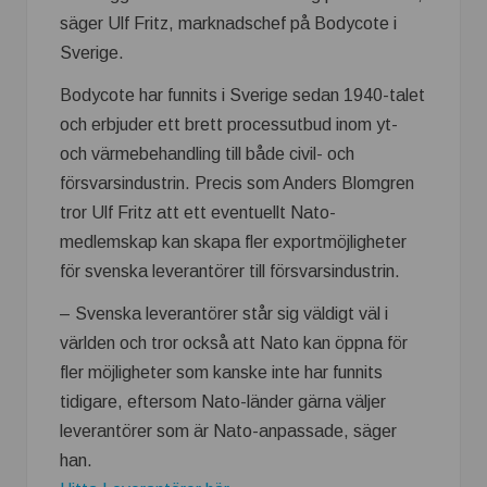
säger Ulf Fritz, marknadschef på Bodycote i
Sverige.
Bodycote har funnits i Sverige sedan 1940-talet
och erbjuder ett brett processutbud inom yt-
och värmebehandling till både civil- och
försvarsindustrin. Precis som Anders Blomgren
tror Ulf Fritz att ett eventuellt Nato-
medlemskap kan skapa fler exportmöjligheter
för svenska leverantörer till försvarsindustrin.
– Svenska leverantörer står sig väldigt väl i
världen och tror också att Nato kan öppna för
fler möjligheter som kanske inte har funnits
tidigare, eftersom Nato-länder gärna väljer
leverantörer som är Nato-anpassade, säger
han.