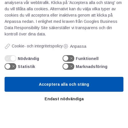
analysera vår webbtrafik. Klicka på 'Acceptera alla och stäng' om
du vill tillåta alla cookies. Alternativt kan du välja vilka typer av
cookies du vill acceptera eller inaktivera genom att klicka på
Anpassa nedan. I enlighet med kraven från
Googles Business
Data Responsibility Site
säkerställer vi transparens och din
kontroll över dina data.
Cookie- och integritetspolicy
Anpassa
Nödvändig
Funktionell
AOTI
Statistik
Marknadsföring
Om oss
Acceptera alla och stäng
Priser
Kontakt
Endast nödvändiga
GDPR
Kunskapscentrum