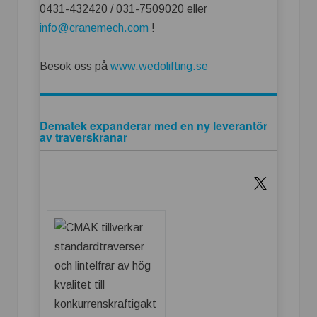
0431-432420 / 031-7509020 eller
info@cranemech.com
!
Besök oss på
www.wedolifting.se
Dematek expanderar med en ny leverantör
av traverskranar