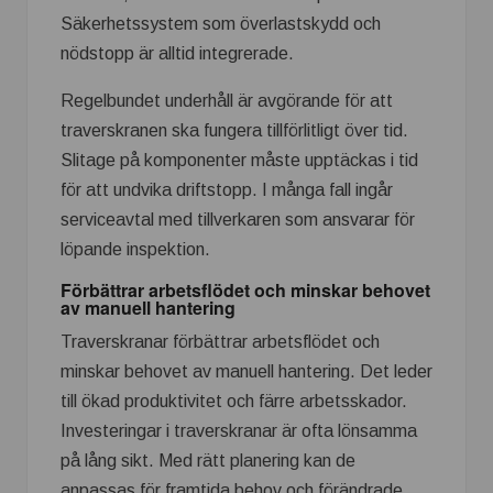
Säkerhetssystem som överlastskydd och
nödstopp är alltid integrerade.
Regelbundet underhåll är avgörande för att
traverskranen ska fungera tillförlitligt över tid.
Slitage på komponenter måste upptäckas i tid
för att undvika driftstopp. I många fall ingår
serviceavtal med tillverkaren som ansvarar för
löpande inspektion.
Förbättrar arbetsflödet och minskar behovet
av manuell hantering
Traverskranar förbättrar arbetsflödet och
minskar behovet av manuell hantering. Det leder
till ökad produktivitet och färre arbetsskador.
Investeringar i traverskranar är ofta lönsamma
på lång sikt. Med rätt planering kan de
anpassas för framtida behov och förändrade