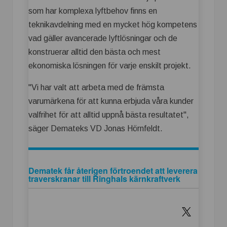
som har komplexa lyftbehov finns en
teknikavdelning med en mycket hög kompetens
vad gäller avancerade lyftlösningar och de
konstruerar alltid den bästa och mest
ekonomiska lösningen för varje enskilt projekt.
"Vi har valt att arbeta med de främsta
varumärkena för att kunna erbjuda våra kunder
valfrihet för att alltid uppnå bästa resultatet",
säger Demateks VD Jonas Hörnfeldt.
Dematek får återigen förtroendet att leverera
traverskranar till Ringhals kärnkraftverk