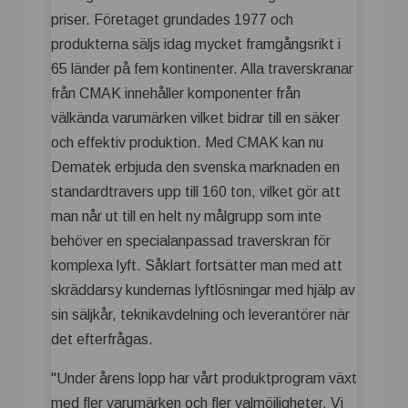
priser. Företaget grundades 1977 och
produkterna säljs idag mycket framgångsrikt i
65 länder på fem kontinenter. Alla traverskranar
från CMAK innehåller komponenter från
välkända varumärken vilket bidrar till en säker
och effektiv produktion. Med CMAK kan nu
Dematek erbjuda den svenska marknaden en
standardtravers upp till 160 ton, vilket gör att
man når ut till en helt ny målgrupp som inte
behöver en specialanpassad traverskran för
komplexa lyft. Såklart fortsätter man med att
skräddarsy kundernas lyftlösningar med hjälp av
sin säljkår, teknikavdelning och leverantörer när
det efterfrågas.
"Under årens lopp har vårt produktprogram växt
med fler varumärken och fler valmöjligheter. Vi