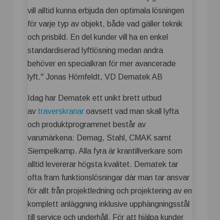
vill alltid kunna erbjuda den optimala lösningen
för varje typ av objekt, både vad gäller teknik
och prisbild. En del kunder vill ha en enkel
standardiserad lyftlösning medan andra
behöver en specialkran för mer avancerade
lyft." Jonas Hörnfeldt, VD Dematek AB
Idag har Dematek ett unikt brett utbud
av
traverskranar
oavsett vad man skall lyfta
och produktprogrammet består av
varumärkena: Demag, Stahl, CMAK samt
Siempelkamp. Alla fyra är krantillverkare som
alltid levererar högsta kvalitet. Dematek tar
ofta fram funktionslösningar där man tar ansvar
för allt från projektledning och projektering av en
komplett anläggning inklusive upphängningsstål
till service och underhåll. För att hjälpa kunder