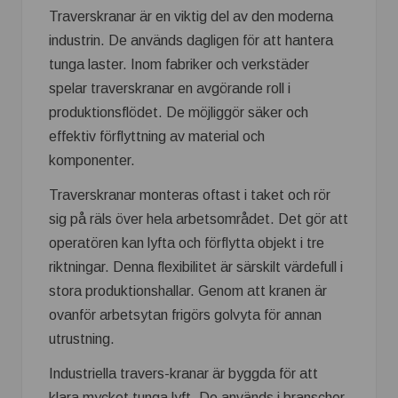
Traverskranar är en viktig del av den moderna
industrin. De används dagligen för att hantera
tunga laster. Inom fabriker och verkstäder
spelar traverskranar en avgörande roll i
produktionsflödet. De möjliggör säker och
effektiv förflyttning av material och
komponenter.
Traverskranar monteras oftast i taket och rör
sig på räls över hela arbetsområdet. Det gör att
operatören kan lyfta och förflytta objekt i tre
riktningar. Denna flexibilitet är särskilt värdefull i
stora produktionshallar. Genom att kranen är
ovanför arbetsytan frigörs golvyta för annan
utrustning.
Industriella travers-kranar är byggda för att
klara mycket tunga lyft. De används i branscher