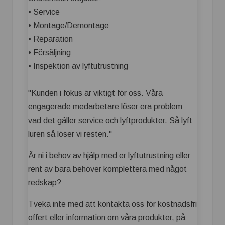
• Service
• Montage/Demontage
• Reparation
• Försäljning
• Inspektion av lyftutrustning
"Kunden i fokus är viktigt för oss. Våra
engagerade medarbetare löser era problem
vad det gäller service och lyftprodukter. Så lyft
luren så löser vi resten."
Är ni i behov av hjälp med er lyftutrustning eller
rent av bara behöver komplettera med något
redskap?
Tveka inte med att kontakta oss för kostnadsfri
offert eller information om våra produkter, på