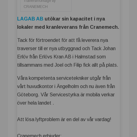
Traversmontage by
CRANEMECH
LAGAB AB
utökar sin kapacitet i nya
lokaler med kranleverans från Cranemech.
Tack för förtroendet för att få leverera nya
traverser till er nya utbyggnad och Tack Johan
Erlöv från Erlövs Kran AB i Halmstad som
tillsammans med Joel och Filip fick allt på plats.
Våra kompetenta servicetekniker utgår från
vårt huvudkontor i Ängelholm och nu även från
Göteborg. Vår Servicestyrka är mobila verkar
över hela landet .
Att lösa lyftproblem är en del av vår vardag!
Cranemech erbjuder: