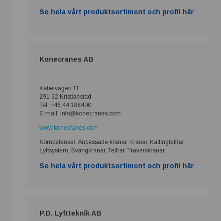
Se hela vårt produktsortiment och profil här
Konecranes AB
Kabelvägen 11
291 62 Kristianstad
Tel: +46 44 188400
E-mail: info@konecranes.com
www.konecranes.com
Kompetenser: Anpassade kranar, Kranar, Kättingtelfrar,
Lyftsystem, Svängkranar, Telfrar, Traverskranar
Se hela vårt produktsortiment och profil här
P.D. Lyftteknik AB