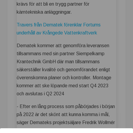
krävs för att bli en trygg partner för
kärntekniska anläggningar.
Travers från Dematek förenklar Fortums
underhåll av Krångede Vattenkraftverk
Dematek kommer att genomföra leveransen
tillsammans med sin partner Siempelkamp
Krantechnik GmbH där man tillsammans
säkerställer kvalité och genomförandet enligt
överenskomna planer och kontroller. Montage
kommer att ske löpande med start Q4 2023
och avslutas i Q2 2024
- Efter en lång process som påbörjades i början
på 2022 är det skönt att kunna komma i mål,
säger Demateks projektsäljare Fredrik Wollmér