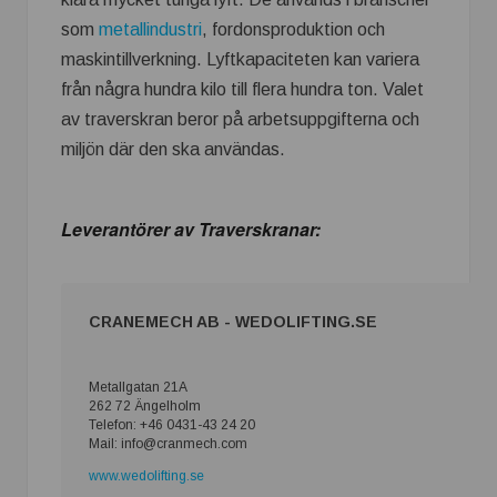
som
metallindustri
, fordonsproduktion och
maskintillverkning. Lyftkapaciteten kan variera
från några hundra kilo till flera hundra ton. Valet
av traverskran beror på arbetsuppgifterna och
miljön där den ska användas.
Leverantörer av Traverskranar:
CRANEMECH AB - WEDOLIFTING.SE
Metallgatan 21A
262 72 Ängelholm
Telefon: +46 0431-43 24 20
Mail: info@cranmech.com
www.wedolifting.se