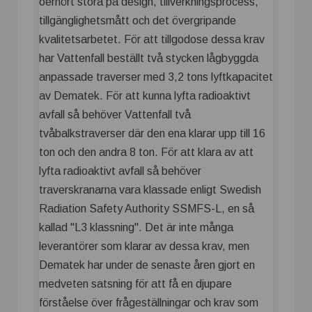
oerhört stora på design, tillverkningsprocess,
tillgänglighetsmått och det övergripande
kvalitetsarbetet. För att tillgodose dessa krav
har Vattenfall beställt två stycken lågbyggda
anpassade traverser med 3,2 tons lyftkapacitet
av Dematek. För att kunna lyfta radioaktivt
avfall så behöver Vattenfall två
tvåbalkstraverser där den ena klarar upp till 16
ton och den andra 8 ton. För att klara av att
lyfta radioaktivt avfall så behöver
traverskranarna vara klassade enligt Swedish
Radiation Safety Authority SSMFS-L, en så
kallad "L3 klassning". Det är inte många
leverantörer som klarar av dessa krav, men
Dematek har under de senaste åren gjort en
medveten satsning för att få en djupare
förståelse över frågeställningar och krav som