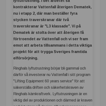
lyftutrustning. I det arbetet så
kontrakterar Vattenfall återigen Dematek,
nu i etapp 2, där man beställer fyra
stycken traverskranar där två
traverskranar är "L3 klassade". Vi på
Dematek är stolta över att återigen få
förtroendet av Vattenfall och vi ser fram
emot att arbeta tillsammans i detta viktiga
projekt för att trygga Sveriges framtida
elförsörjning.
Ringhals lyftutrustning börjar bli gammal och
därför så investerar nu Vattenfall i sitt program
"Lifting Equipment 60 years service" för att
säkerställa driften och säkerhetskraven av
Ringhals kärnkraftverk. Lyftutrusningen är en
viktig del av produktionen och därmed är kraven