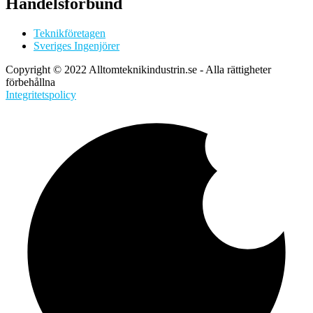
Handelsförbund
Teknikföretagen
Sveriges Ingenjörer
Copyright © 2022 Alltomteknikindustrin.se - Alla rättigheter
förbehållna
Integritetspolicy