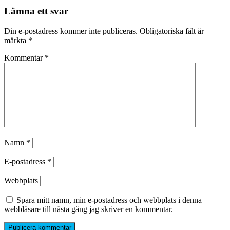
Lämna ett svar
Din e-postadress kommer inte publiceras.
Obligatoriska fält är
märkta
*
Kommentar
*
Namn
*
E-postadress
*
Webbplats
Spara mitt namn, min e-postadress och webbplats i denna
webbläsare till nästa gång jag skriver en kommentar.