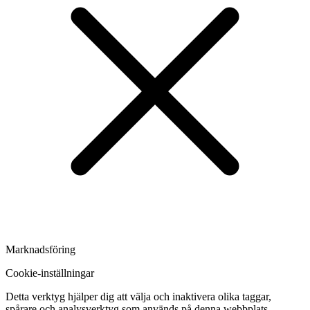
Marknadsföring
Cookie-inställningar
Detta verktyg hjälper dig att välja och inaktivera olika taggar,
spårare och analysverktyg som används på denna webbplats.