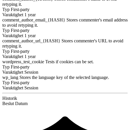
retyping it.
Typ
First-party
Varaktighet
1 year
comment_author_email_{HASH}
Stores commenter's email address
to avoid retyping it.
Typ
First-party
Varaktighet
1 year
comment_author_url_{HASH}
Stores commenter's URL to avoid
retyping it.
Typ
First-party
Varaktighet
1 year
wordpress_test_cookie
Tests if cookies can be set.
Typ
First-party
Varaktighet
Session
wp_lang
Stores the language key of the selected language.
Typ
First-party
Varaktighet
Session
Historik
Beslut
Datum