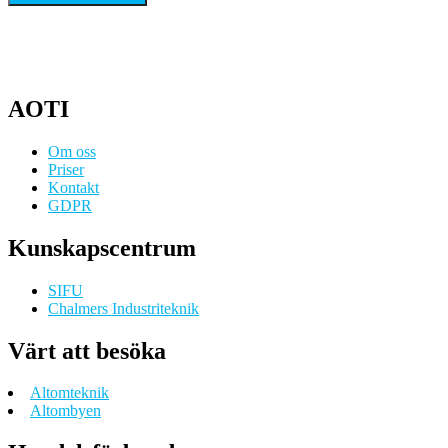
AOTI
Om oss
Priser
Kontakt
GDPR
Kunskapscentrum
SIFU
Chalmers Industriteknik
Värt att besöka
Altomteknik
Altombyen