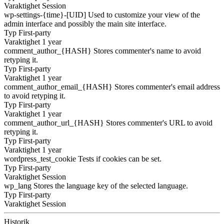
Varaktighet
Session
wp-settings-{time}-[UID]
Used to customize your view of the
admin interface and possibly the main site interface.
Typ
First-party
Varaktighet
1 year
comment_author_{HASH}
Stores commenter's name to avoid
retyping it.
Typ
First-party
Varaktighet
1 year
comment_author_email_{HASH}
Stores commenter's email address
to avoid retyping it.
Typ
First-party
Varaktighet
1 year
comment_author_url_{HASH}
Stores commenter's URL to avoid
retyping it.
Typ
First-party
Varaktighet
1 year
wordpress_test_cookie
Tests if cookies can be set.
Typ
First-party
Varaktighet
Session
wp_lang
Stores the language key of the selected language.
Typ
First-party
Varaktighet
Session
Historik