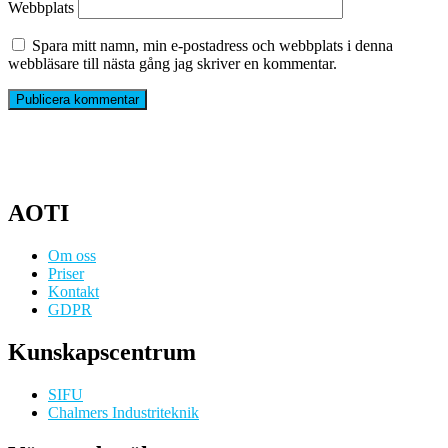
Webbplats
Spara mitt namn, min e-postadress och webbplats i denna
webbläsare till nästa gång jag skriver en kommentar.
AOTI
Om oss
Priser
Kontakt
GDPR
Kunskapscentrum
SIFU
Chalmers Industriteknik