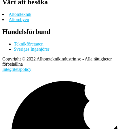
Värt att besöka
Altomteknik
Altombyen
Handelsförbund
Teknikföretagen
Sveriges Ingenjörer
Copyright © 2022 Alltomteknikindustrin.se - Alla rättigheter
förbehållna
Integritetspolicy