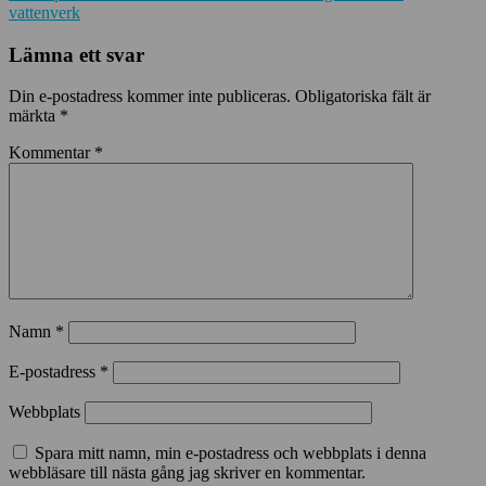
vattenverk
Lämna ett svar
Din e-postadress kommer inte publiceras.
Obligatoriska fält är
märkta
*
Kommentar
*
Namn
*
E-postadress
*
Webbplats
Spara mitt namn, min e-postadress och webbplats i denna
webbläsare till nästa gång jag skriver en kommentar.