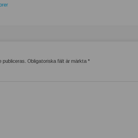
orer
 publiceras.
Obligatoriska fält är märkta
*