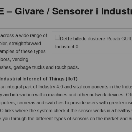
– Givare / Sensorer i Industr
across a wide range of
ler, straightforward
 Examples of these types
doors, vending
ashes, garbage trucks and touch pads.
ndustrial Internet of Things (IIoT)
an integral part of Industry 4.0 and vital components in the Indus
ity and interaction within machines and other network devices. O
puters, cameras and switches to provide users with greater ins
O-links where the system check if the sensor works in a healthy
 you through the different types of sensors on the market and and