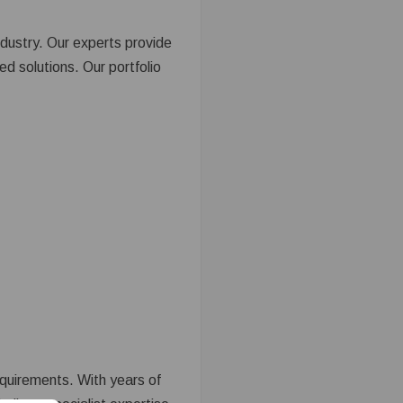
industry. Our experts provide
d solutions. Our portfolio
equirements. With years of