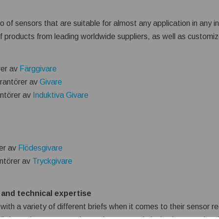
o of sensors that are suitable for almost any application in any 
f products from leading worldwide suppliers, as well as customize
rer av
Färggivare
rantörer av
Givare
ntörer av
Induktiva Givare
er av
Flödesgivare
ntörer av
Tryckgivare
 and technical expertise
h a variety of different briefs when it comes to their sensor r