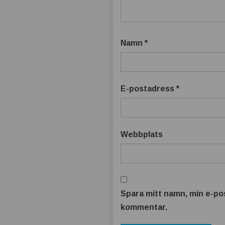
Namn
*
E-postadress
*
Webbplats
Spara mitt namn, min e-pos
kommentar.