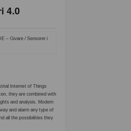
i 4.0
trial Internet of Things
ften, they are combined with
ights and analysis. Modern
 way and alarm any type of
 all the possibilities they