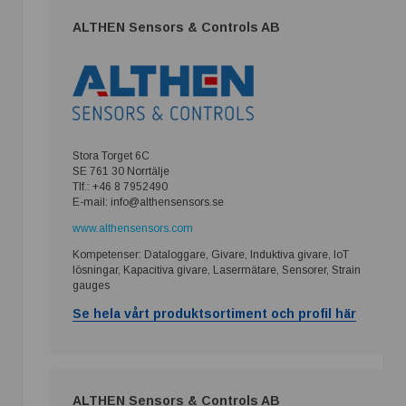
ALTHEN Sensors & Controls AB
Stora Torget 6C
SE 761 30 Norrtälje
Tlf.: +46 8 7952490
E-mail: info@althensensors.se
www.althensensors.com
Kompetenser: Dataloggare, Givare, Induktiva givare, IoT
lösningar, Kapacitiva givare, Lasermätare, Sensorer, Strain
gauges
Se hela vårt produktsortiment och profil här
ALTHEN Sensors & Controls AB