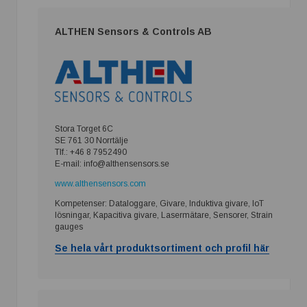
ALTHEN Sensors & Controls AB
Stora Torget 6C
SE 761 30 Norrtälje
Tlf.: +46 8 7952490
E-mail: info@althensensors.se
www.althensensors.com
Kompetenser: Dataloggare, Givare, Induktiva givare, IoT
lösningar, Kapacitiva givare, Lasermätare, Sensorer, Strain
gauges
Se hela vårt produktsortiment och profil här