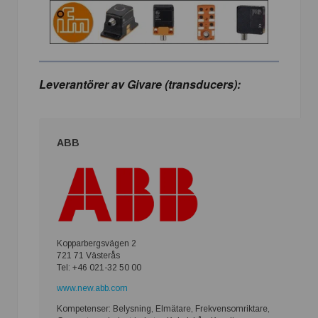
Leverantörer av Givare (transducers):
ABB
Kopparbergsvägen 2
721 71 Västerås
Tel: +46 021-32 50 00
www.new.abb.com
Kompetenser: Belysning, Elmätare, Frekvensomriktare,