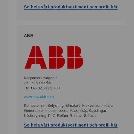
Se hela vårt produktsortiment och profil här
ABB
Kopparbergsvägen 2
721 71 Västerås
Tel: +46 021-32 50 00
www.new.abb.com
Kompetenser: Belysning, Elmätare, Frekvensomriktare,
Generatorer, Industrirobotar, Kabelskåp, Kapslingar,
Nödbelysning, PLC, Reläer, Robotar, Ställdon
Se hela vårt produktsortiment och profil här