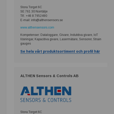
Stora Torget 6C
SE 761 30 Norrtälje
Tlf.: +46 8 7952490
E-mail: info@althensensors.se
www.althensensors.com
Kompetenser: Dataloggare, Givare, Induktiva givare, IoT
lösningar, Kapacitiva givare, Lasermätare, Sensorer, Strain
gauges
Se hela vårt produktsortiment och profil här
ALTHEN Sensors & Controls AB
Stora Torget 6C