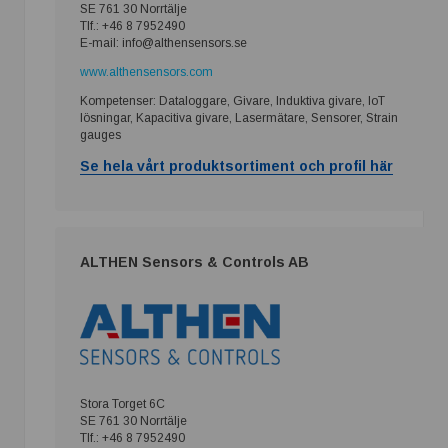
SE 761 30 Norrtälje
Tlf.: +46 8 7952490
E-mail: info@althensensors.se
www.althensensors.com
Kompetenser: Dataloggare, Givare, Induktiva givare, IoT
lösningar, Kapacitiva givare, Lasermätare, Sensorer, Strain
gauges
Se hela vårt produktsortiment och profil här
ALTHEN Sensors & Controls AB
Stora Torget 6C
SE 761 30 Norrtälje
Tlf.: +46 8 7952490