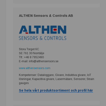
ALTHEN Sensors & Controls AB
Stora Torget 6C
SE 761 30 Norrtälje
Tlf.: +46 8 7952490
E-mail: info@althensensors.se
www.althensensors.com
Kompetenser: Dataloggare, Givare, Induktiva givare, IoT
lösningar, Kapacitiva givare, Lasermätare, Sensorer, Strain
gauges
Se hela vårt produktsortiment och profil här