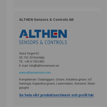
ALTHEN Sensors & Controls AB
Stora Torget 6C
SE 761 30 Norrtälje
Tlf.: +46 8 7952490
E-mail: info@althensensors.se
www.althensensors.com
Kompetenser: Dataloggare, Givare, Induktiva givare, IoT
lösningar, Kapacitiva givare, Lasermätare, Sensorer, Strain
gauges
Se hela vårt produktsortiment och profil här