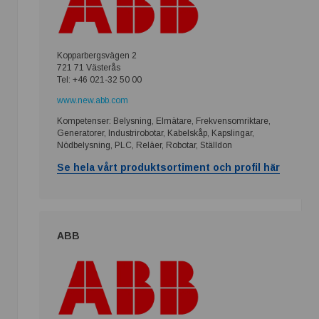
Kopparbergsvägen 2
721 71 Västerås
Tel: +46 021-32 50 00
www.new.abb.com
Kompetenser: Belysning, Elmätare, Frekvensomriktare,
Generatorer, Industrirobotar, Kabelskåp, Kapslingar,
Nödbelysning, PLC, Reläer, Robotar, Ställdon
Se hela vårt produktsortiment och profil här
ABB