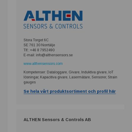
Stora Torget 6C
SE 761 30 Norrtälje
Tlf.: +46 8 7952490
E-mail: info@althensensors.se
www.althensensors.com
Kompetenser: Dataloggare, Givare, Induktiva givare, IoT
lösningar, Kapacitiva givare, Lasermätare, Sensorer, Strain
gauges
Se hela vårt produktsortiment och profil här
ALTHEN Sensors & Controls AB