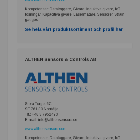
www.althensensors.com
Kompetenser: Dataloggare, Givare, Induktiva givare, IoT
lösningar, Kapacitiva givare, Lasermätare, Sensorer, Strain
gauges
Se hela vårt produktsortiment och profil här
ALTHEN Sensors & Controls AB
Stora Torget 6C
SE 761 30 Norrtälje
Tlf.: +46 8 7952490
E-mail: info@althensensors.se
www.althensensors.com
Kompetenser: Dataloggare, Givare, Induktiva givare, IoT