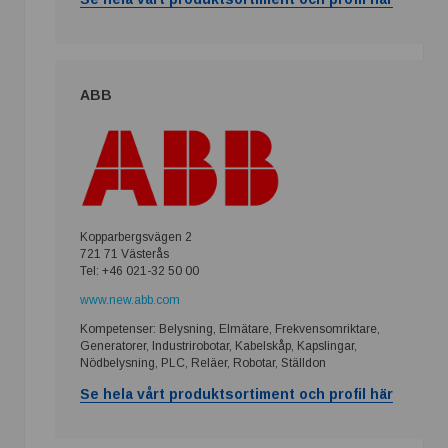
ABB
Kopparbergsvägen 2
721 71 Västerås
Tel: +46 021-32 50 00
www.new.abb.com
Kompetenser: Belysning, Elmätare, Frekvensomriktare,
Generatorer, Industrirobotar, Kabelskåp, Kapslingar,
Nödbelysning, PLC, Reläer, Robotar, Ställdon
Se hela vårt produktsortiment och profil här