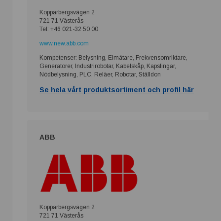
Kopparbergsvägen 2
721 71 Västerås
Tel: +46 021-32 50 00
www.new.abb.com
Kompetenser: Belysning, Elmätare, Frekvensomriktare,
Generatorer, Industrirobotar, Kabelskåp, Kapslingar,
Nödbelysning, PLC, Reläer, Robotar, Ställdon
Se hela vårt produktsortiment och profil här
ABB
Kopparbergsvägen 2
721 71 Västerås