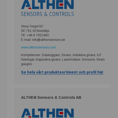
Stora Torget 6C
SE 761 30 Norrtälje
Tlf.: +46 8 7952490
E-mail: info@althensensors.se
www.althensensors.com
Kompetenser: Dataloggare, Givare, Induktiva givare, IoT
lösningar, Kapacitiva givare, Lasermätare, Sensorer, Strain
gauges
Se hela vårt produktsortiment och profil här
ALTHEN Sensors & Controls AB