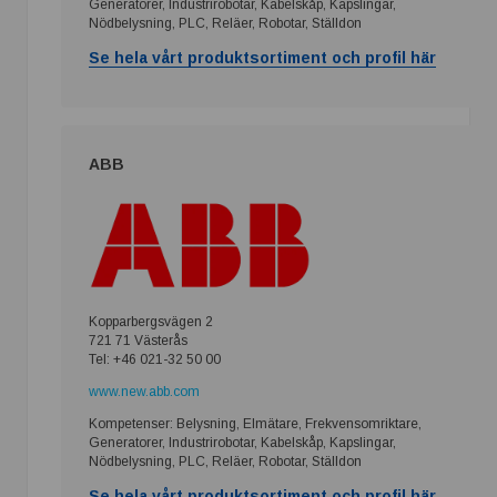
Generatorer, Industrirobotar, Kabelskåp, Kapslingar,
Nödbelysning, PLC, Reläer, Robotar, Ställdon
Se hela vårt produktsortiment och profil här
ABB
Kopparbergsvägen 2
721 71 Västerås
Tel: +46 021-32 50 00
www.new.abb.com
Kompetenser: Belysning, Elmätare, Frekvensomriktare,
Generatorer, Industrirobotar, Kabelskåp, Kapslingar,
Nödbelysning, PLC, Reläer, Robotar, Ställdon
Se hela vårt produktsortiment och profil här