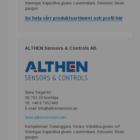
lösningar, Kapacitiva givare, Lasermätare, Sensorer, Strain
gauges
Se hela vårt produktsortiment och profil här
ALTHEN Sensors & Controls AB
Stora Torget 6C
SE 761 30 Norrtälje
Tlf.: +46 8 7952490
E-mail: info@althensensors.se
www.althensensors.com
Kompetenser: Dataloggare, Givare, Induktiva givare, IoT
lösningar, Kapacitiva givare, Lasermätare, Sensorer, Strain
gauges