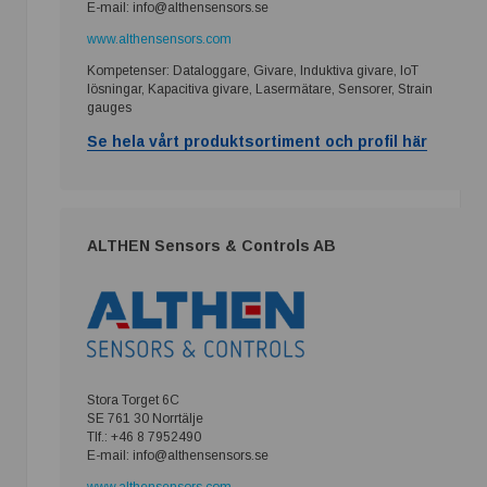
E-mail: info@althensensors.se
www.althensensors.com
Kompetenser: Dataloggare, Givare, Induktiva givare, IoT
lösningar, Kapacitiva givare, Lasermätare, Sensorer, Strain
gauges
Se hela vårt produktsortiment och profil här
ALTHEN Sensors & Controls AB
Stora Torget 6C
SE 761 30 Norrtälje
Tlf.: +46 8 7952490
E-mail: info@althensensors.se