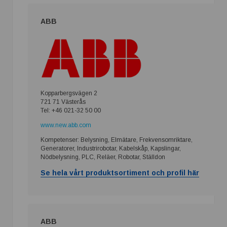
ABB
Kopparbergsvägen 2
721 71 Västerås
Tel: +46 021-32 50 00
www.new.abb.com
Kompetenser: Belysning, Elmätare, Frekvensomriktare,
Generatorer, Industrirobotar, Kabelskåp, Kapslingar,
Nödbelysning, PLC, Reläer, Robotar, Ställdon
Se hela vårt produktsortiment och profil här
ABB