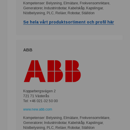
Kompetenser: Belysning, Elmätare, Frekvensomriktare,
Generatorer, Industrirobotar, Kabelskåp, Kapslingar,
Nödbelysning, PLC, Reläer, Robotar, Ställdon
Se hela vårt produktsortiment och profil här
ABB
Kopparbergsvägen 2
721 71 Västerås
Tel: +46 021-32 50 00
www.new.abb.com
Kompetenser: Belysning, Elmätare, Frekvensomriktare,
Generatorer, Industrirobotar, Kabelskåp, Kapslingar,
Nödbelysning, PLC, Reläer, Robotar, Ställdon