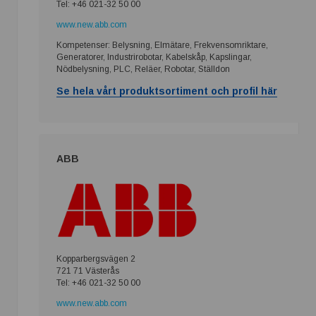
Tel: +46 021-32 50 00
www.new.abb.com
Kompetenser: Belysning, Elmätare, Frekvensomriktare,
Generatorer, Industrirobotar, Kabelskåp, Kapslingar,
Nödbelysning, PLC, Reläer, Robotar, Ställdon
Se hela vårt produktsortiment och profil här
ABB
Kopparbergsvägen 2
721 71 Västerås
Tel: +46 021-32 50 00
www.new.abb.com