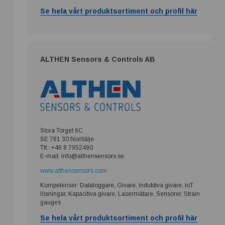
Se hela vårt produktsortiment och profil här
ALTHEN Sensors & Controls AB
Stora Torget 6C
SE 761 30 Norrtälje
Tlf.: +46 8 7952490
E-mail: info@althensensors.se
www.althensensors.com
Kompetenser: Dataloggare, Givare, Induktiva givare, IoT
lösningar, Kapacitiva givare, Lasermätare, Sensorer, Strain
gauges
Se hela vårt produktsortiment och profil här