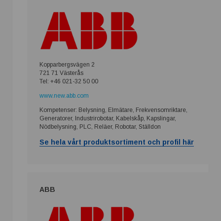
Kopparbergsvägen 2
721 71 Västerås
Tel: +46 021-32 50 00
www.new.abb.com
Kompetenser: Belysning, Elmätare, Frekvensomriktare,
Generatorer, Industrirobotar, Kabelskåp, Kapslingar,
Nödbelysning, PLC, Reläer, Robotar, Ställdon
Se hela vårt produktsortiment och profil här
ABB