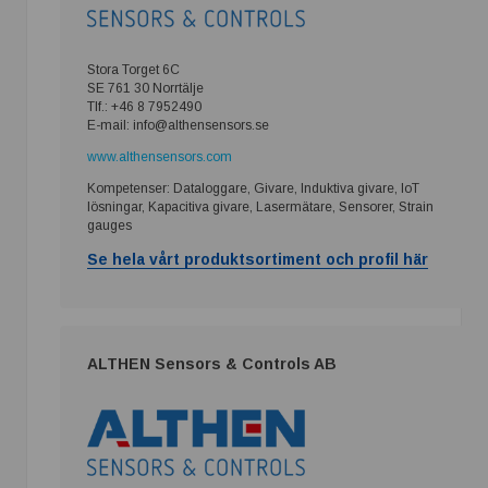
Stora Torget 6C
SE 761 30 Norrtälje
Tlf.: +46 8 7952490
E-mail: info@althensensors.se
www.althensensors.com
Kompetenser: Dataloggare, Givare, Induktiva givare, IoT
lösningar, Kapacitiva givare, Lasermätare, Sensorer, Strain
gauges
Se hela vårt produktsortiment och profil här
ALTHEN Sensors & Controls AB