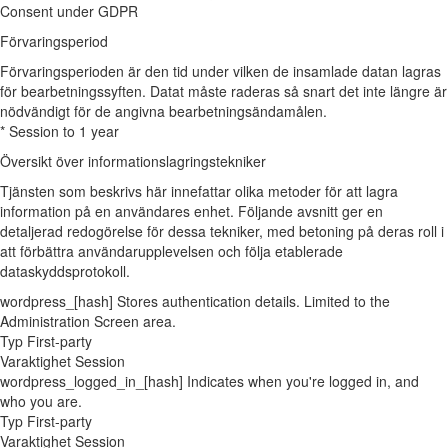
Consent under GDPR
Förvaringsperiod
Förvaringsperioden är den tid under vilken de insamlade datan lagras
för bearbetningssyften. Datat måste raderas så snart det inte längre är
nödvändigt för de angivna bearbetningsändamålen.
* Session to 1 year
Översikt över informationslagringstekniker
Tjänsten som beskrivs här innefattar olika metoder för att lagra
information på en användares enhet. Följande avsnitt ger en
detaljerad redogörelse för dessa tekniker, med betoning på deras roll i
att förbättra användarupplevelsen och följa etablerade
dataskyddsprotokoll.
wordpress_[hash]
Stores authentication details. Limited to the
Administration Screen area.
Typ
First-party
Varaktighet
Session
wordpress_logged_in_[hash]
Indicates when you're logged in, and
who you are.
Typ
First-party
Varaktighet
Session