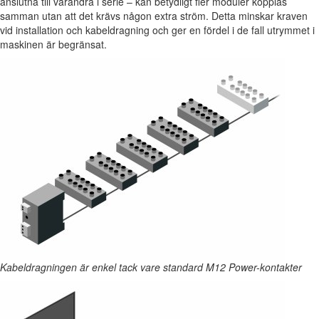
anslutna till varandra i serie – kan betydligt fler moduler kopplas
samman utan att det krävs någon extra ström. Detta minskar kraven
vid installation och kabeldragning och ger en fördel i de fall utrymmet i
maskinen är begränsat.
Kabeldragningen är enkel tack vare standard M12 Power-kontakter