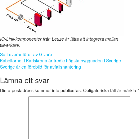
IO-Link-komponenter från Leuze är lätta att integrera mellan
tillverkare.
Se Leverantörer av Givare
Inläggsnavigering
Kabeltornet i Karlskrona är tredje högsta byggnaden i Sverige
Sverige är en förebild för avfallshantering
Lämna ett svar
Din e-postadress kommer inte publiceras.
Obligatoriska fält är märkta
*