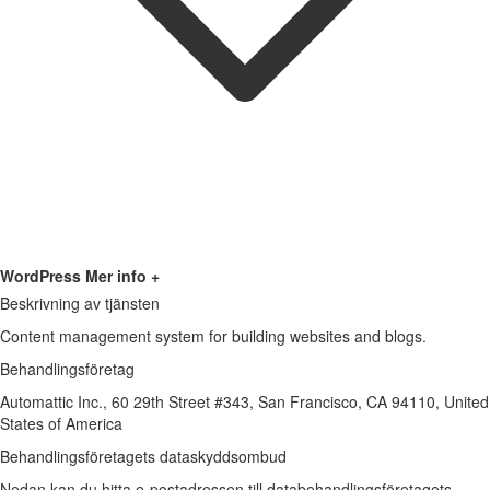
WordPress
Mer info +
Beskrivning av tjänsten
Content management system for building websites and blogs.
Behandlingsföretag
Automattic Inc., 60 29th Street #343, San Francisco, CA 94110, United
States of America
Behandlingsföretagets dataskyddsombud
Nedan kan du hitta e-postadressen till databehandlingsföretagets