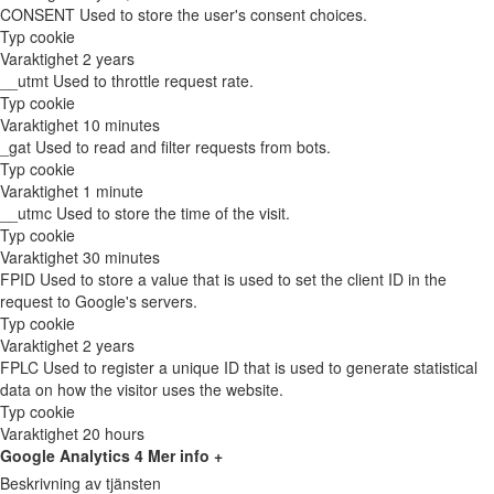
CONSENT
Used to store the user's consent choices.
Typ
cookie
Varaktighet
2 years
__utmt
Used to throttle request rate.
Typ
cookie
Varaktighet
10 minutes
_gat
Used to read and filter requests from bots.
Typ
cookie
Varaktighet
1 minute
__utmc
Used to store the time of the visit.
Typ
cookie
Varaktighet
30 minutes
FPID
Used to store a value that is used to set the client ID in the
request to Google's servers.
Typ
cookie
Varaktighet
2 years
FPLC
Used to register a unique ID that is used to generate statistical
data on how the visitor uses the website.
Typ
cookie
Varaktighet
20 hours
Google Analytics 4
Mer info +
Beskrivning av tjänsten