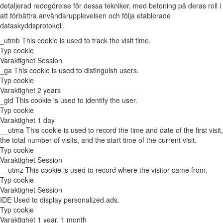
detaljerad redogörelse för dessa tekniker, med betoning på deras roll i
att förbättra användarupplevelsen och följa etablerade
dataskyddsprotokoll.
_utmb
This cookie is used to track the visit time.
Typ
cookie
Varaktighet
Session
_ga
This cookie is used to distinguish users.
Typ
cookie
Varaktighet
2 years
_gid
This cookie is used to identify the user.
Typ
cookie
Varaktighet
1 day
__utma
This cookie is used to record the time and date of the first visit,
the total number of visits, and the start time of the current visit.
Typ
cookie
Varaktighet
Session
__utmz
This cookie is used to record where the visitor came from.
Typ
cookie
Varaktighet
Session
IDE
Used to display personalized ads.
Typ
cookie
Varaktighet
1 year, 1 month