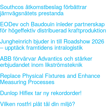
Southcos åtkomstbeslag förbättrar
järnvägsnätets prestanda
EODev och Baudouin inleder partnerskap
för högeffektiv distribuerad kraftproduktion
Jungheinrich bjuder in till Roadshow 2026
– upptäck framtidens intralogistik
ABB förvärvar Advantics och stärker
erbjudandet inom likströmsteknik
Replace Physical Fixtures and Enhance
Measuring Processes
Dunlop Hiflex tar ny rekordorder!
Vilken rostfri plåt tål din miljö?