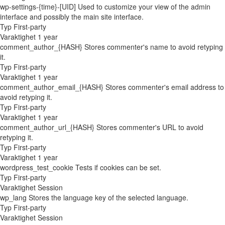
wp-settings-{time}-[UID]
Used to customize your view of the admin
interface and possibly the main site interface.
Typ
First-party
Varaktighet
1 year
comment_author_{HASH}
Stores commenter's name to avoid retyping
it.
Typ
First-party
Varaktighet
1 year
comment_author_email_{HASH}
Stores commenter's email address to
avoid retyping it.
Typ
First-party
Varaktighet
1 year
comment_author_url_{HASH}
Stores commenter's URL to avoid
retyping it.
Typ
First-party
Varaktighet
1 year
wordpress_test_cookie
Tests if cookies can be set.
Typ
First-party
Varaktighet
Session
wp_lang
Stores the language key of the selected language.
Typ
First-party
Varaktighet
Session