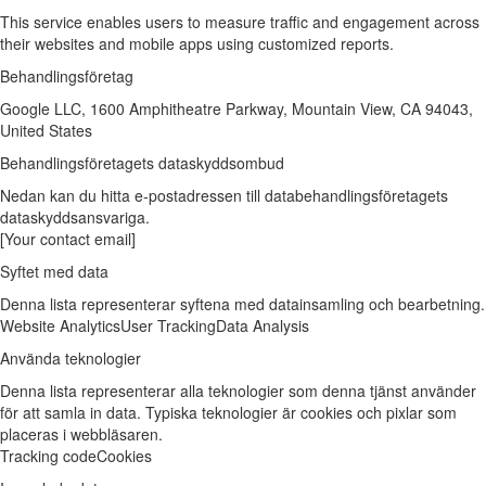
This service enables users to measure traffic and engagement across
their websites and mobile apps using customized reports.
Behandlingsföretag
Google LLC, 1600 Amphitheatre Parkway, Mountain View, CA 94043,
United States
Behandlingsföretagets dataskyddsombud
Nedan kan du hitta e-postadressen till databehandlingsföretagets
dataskyddsansvariga.
[Your contact email]
Syftet med data
Denna lista representerar syftena med datainsamling och bearbetning.
Website Analytics
User Tracking
Data Analysis
Använda teknologier
Denna lista representerar alla teknologier som denna tjänst använder
för att samla in data. Typiska teknologier är cookies och pixlar som
placeras i webbläsaren.
Tracking code
Cookies