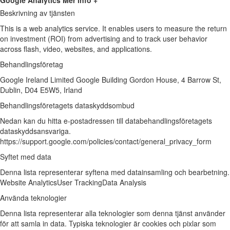
Google Analytics
Mer info +
Beskrivning av tjänsten
This is a web analytics service. It enables users to measure the return
on investment (ROI) from advertising and to track user behavior
across flash, video, websites, and applications.
Behandlingsföretag
Google Ireland Limited Google Building Gordon House, 4 Barrow St,
Dublin, D04 E5W5, Irland
Behandlingsföretagets dataskyddsombud
Nedan kan du hitta e-postadressen till databehandlingsföretagets
dataskyddsansvariga.
https://support.google.com/policies/contact/general_privacy_form
Syftet med data
Denna lista representerar syftena med datainsamling och bearbetning.
Website Analytics
User Tracking
Data Analysis
Använda teknologier
Denna lista representerar alla teknologier som denna tjänst använder
för att samla in data. Typiska teknologier är cookies och pixlar som