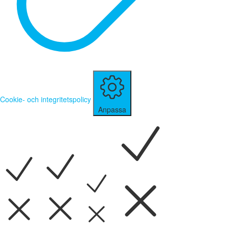
Cookie- och integritetspolicy
Anpassa