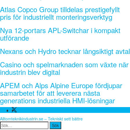
Atlas Copco Group tilldelas prestigefyllt
pris för industriellt monteringsverktyg
Nya 12-portars APL-Switchar i kompakt
utförande
Nexans och Hydro tecknar långsiktigt avtal
Casino och spelmarknaden som växte när
industrin blev digital
APEM och Alps Alpine Europe fördjupar
samarbetet för att leverera nästa
generations industriella HMI-lösningar
Facebook
Linkedin
Twitter
Alltomteknikindustrin.se – Tekniskt sett bättre
Search