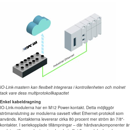
IO-Link-mastern kan flexibelt integreras i kontrollenheten och molnet
tack vare dess multiprotokollkapacitet
Enkel kabeldragning
IO-Link-modulerna har en M12 Power-kontakt. Detta möjliggör
strömanslutning av modulerna oavsett vilket Ethernet-protokoll som
används. Kontakterna levererar cirka 80 procent mer ström än 7/8″-
kontakter. I seriekopplade tillämpningar – där hårdvarukomponenter är