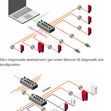
Den integrerade webbservern ger enkel åtkomst till diagnostik och
konfiguration