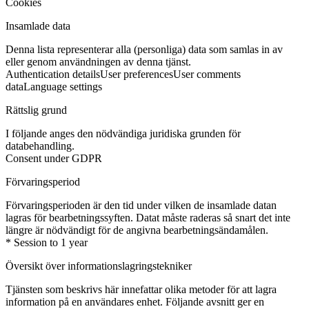
Cookies
Insamlade data
Denna lista representerar alla (personliga) data som samlas in av
eller genom användningen av denna tjänst.
Authentication details
User preferences
User comments
data
Language settings
Rättslig grund
I följande anges den nödvändiga juridiska grunden för
databehandling.
Consent under GDPR
Förvaringsperiod
Förvaringsperioden är den tid under vilken de insamlade datan
lagras för bearbetningssyften. Datat måste raderas så snart det inte
längre är nödvändigt för de angivna bearbetningsändamålen.
* Session to 1 year
Översikt över informationslagringstekniker
Tjänsten som beskrivs här innefattar olika metoder för att lagra
information på en användares enhet. Följande avsnitt ger en