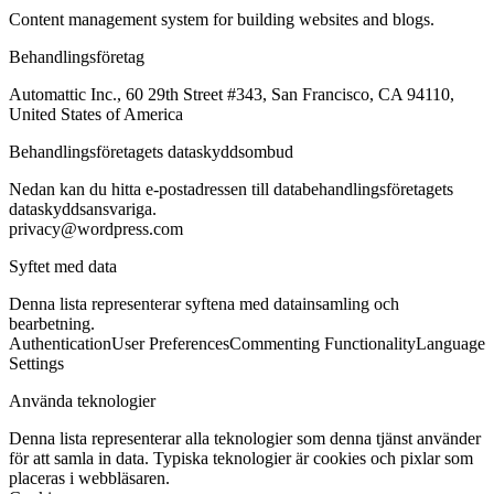
Content management system for building websites and blogs.
Behandlingsföretag
Automattic Inc., 60 29th Street #343, San Francisco, CA 94110,
United States of America
Behandlingsföretagets dataskyddsombud
Nedan kan du hitta e-postadressen till databehandlingsföretagets
dataskyddsansvariga.
privacy@wordpress.com
Syftet med data
Denna lista representerar syftena med datainsamling och
bearbetning.
Authentication
User Preferences
Commenting Functionality
Language
Settings
Använda teknologier
Denna lista representerar alla teknologier som denna tjänst använder
för att samla in data. Typiska teknologier är cookies och pixlar som
placeras i webbläsaren.