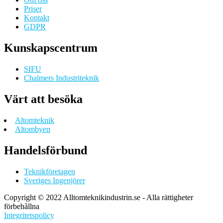
Priser
Kontakt
GDPR
Kunskapscentrum
SIFU
Chalmers Industriteknik
Värt att besöka
Altomteknik
Altombyen
Handelsförbund
Teknikföretagen
Sveriges Ingenjörer
Copyright © 2022 Alltomteknikindustrin.se - Alla rättigheter
förbehållna
Integritetspolicy