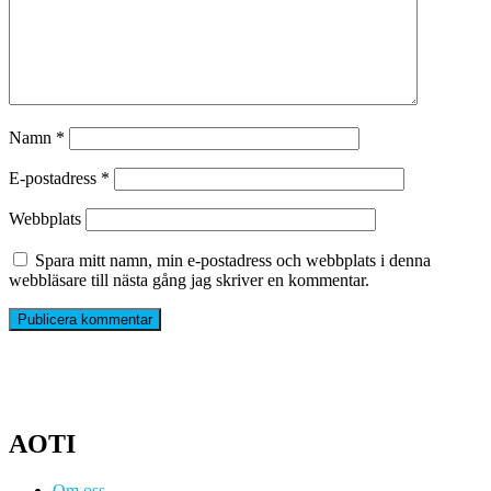
Namn
*
E-postadress
*
Webbplats
Spara mitt namn, min e-postadress och webbplats i denna
webbläsare till nästa gång jag skriver en kommentar.
AOTI
Om oss