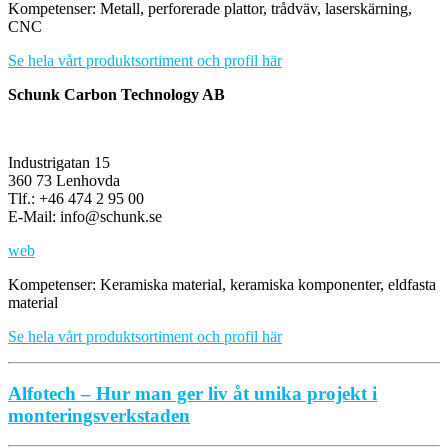
Kompetenser: Metall, perforerade plattor, trådväv, laserskärning,
CNC
Se hela vårt produktsortiment och profil här
Schunk Carbon Technology AB
Industrigatan 15
360 73 Lenhovda
Tlf.: +46 474 2 95 00
E-Mail: info@schunk.se
web
Kompetenser: Keramiska material, keramiska komponenter, eldfasta
material
Se hela vårt produktsortiment och profil här
Alfotech – Hur man ger liv åt unika projekt i
monteringsverkstaden