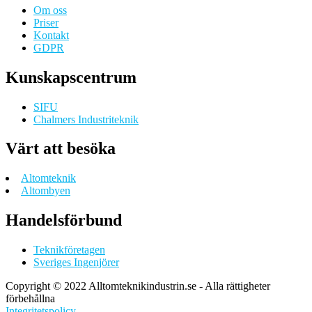
Om oss
Priser
Kontakt
GDPR
Kunskapscentrum
SIFU
Chalmers Industriteknik
Värt att besöka
Altomteknik
Altombyen
Handelsförbund
Teknikföretagen
Sveriges Ingenjörer
Copyright © 2022 Alltomteknikindustrin.se - Alla rättigheter
förbehållna
Integritetspolicy