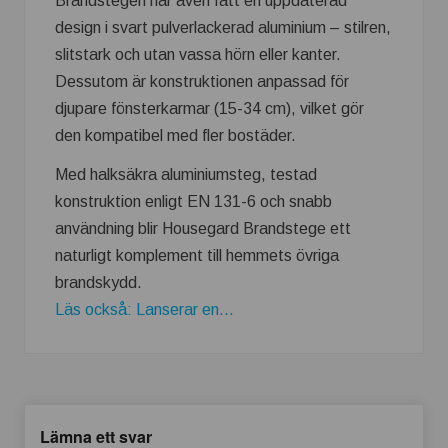
Brandstegen har även fått en uppdaterad
design i svart pulverlackerad aluminium – stilren,
slitstark och utan vassa hörn eller kanter.
Dessutom är konstruktionen anpassad för
djupare fönsterkarmar (15-34 cm), vilket gör
den kompatibel med fler bostäder.
Med halksäkra aluminiumsteg, testad
konstruktion enligt EN 131-6 och snabb
användning blir Housegard Brandstege ett
naturligt komplement till hemmets övriga
brandskydd.
Läs också: Lanserar en...
Lämna ett svar