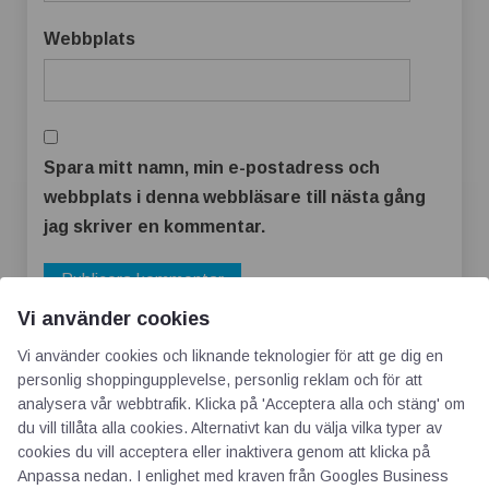
Webbplats
Spara mitt namn, min e-postadress och
webbplats i denna webbläsare till nästa gång
jag skriver en kommentar.
Vi använder cookies
Vi använder cookies och liknande teknologier för att ge dig en
personlig shoppingupplevelse, personlig reklam och för att
analysera vår webbtrafik. Klicka på 'Acceptera alla och stäng' om
du vill tillåta alla cookies. Alternativt kan du välja vilka typer av
cookies du vill acceptera eller inaktivera genom att klicka på
Anpassa nedan. I enlighet med kraven från
Googles Business