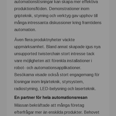
automationslösningar kan skapa mer effektiva
produktionsflöden. Demonstrationer inom
gripteknik, styrning och verktyg gav upphov till
många intressanta diskussioner kring framtidens
automation.
Även flera produktnyheter väckte
uppmärksamhet. Bland annat skapade igus nya
unsupported twisterchain stort intresse tack
vare möjligheten att förenkla installationer i
robot- och automationsapplikationer.
Besökarna visade också stort engagemang för
lösningar inom linjärteknik, styrsystem,
radiostyrning, LED-belysning och laserteknik.
En partner för hela automationsresan
Mässan bekräftade att många företag
efterfrågar mer än enskilda produkter. Behovet