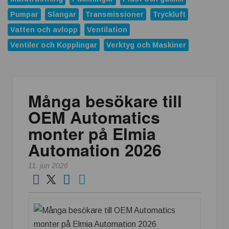
Pumpar
Slangar
Transmissioner
Tryckluft
Vatten och avlopp
Ventilation
Ventiler och Kopplingar
Verktyg och Maskiner
Många besökare till
OEM Automatics
monter på Elmia
Automation 2026
11. jun 2026