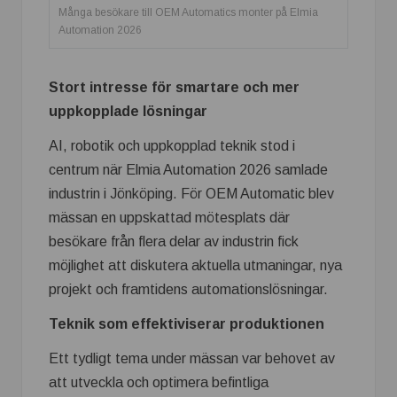
Många besökare till OEM Automatics monter på Elmia
Automation 2026
Stort intresse för smartare och mer
uppkopplade lösningar
AI, robotik och uppkopplad teknik stod i
centrum när Elmia Automation 2026 samlade
industrin i Jönköping. För OEM Automatic blev
mässan en uppskattad mötesplats där
besökare från flera delar av industrin fick
möjlighet att diskutera aktuella utmaningar, nya
projekt och framtidens automationslösningar.
Teknik som effektiviserar produktionen
Ett tydligt tema under mässan var behovet av
att utveckla och optimera befintliga