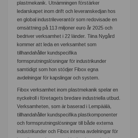
plastmekanik. Utnämningen förstärker
ledarskapet inom drift och leveranskedjan hos
en global industrileverantör som redovisade en
omsättning på 113 miljoner euro år 2025 och
bedriver verksamhet i 22 länder. Tiina Nygård
kommer att leda en verksamhet som
tillhandahåller kundspecifika
formsprutningslösningar för industrikunder
samtidigt som hon stödjer Fibox egna
avdelningar för kapslingar och system.
Fibox verksamhet inom plastmekanik spelar en
nyckelroll i företagets bredare industriella utbud.
Verksamheten, som är baserad i Lempäälä,
tillhandahåller kundspecifika plastkomponenter
och formsprutningslösningar till både externa
industrikunder och Fibox interna avdelningar för