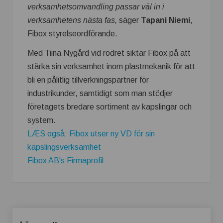
verksamhetsomvandling passar väl in i
verksamhetens nästa fas,
säger
Tapani Niemi
,
Fibox styrelseordförande.
Med Tiina Nygård vid rodret siktar Fibox på att
stärka sin verksamhet inom plastmekanik för att
bli en pålitlig tillverkningspartner för
industrikunder, samtidigt som man stödjer
företagets bredare sortiment av kapslingar och
system.
LÆS også: Fibox utser ny VD för sin
kapslingsverksamhet
Fibox AB's Firmaprofil