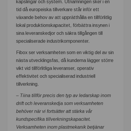
kapslingar och system. Utnämningen sker i en
tid då europeiska tillverkare står inför ett
växande behov av att upprätthålla en tillförlitlig
lokal produktionskapacitet, förbättra insynen i
sina leveranskedjor och säkra tillgången till
specialiserade industrikomponenter.
Fibox ser verksamheten som en viktig del av sin
nästa utvecklingsfas, då kunderna lägger större
vikt vid tillförlitliga leveranser, operativ
effektivitet och specialiserad industriell
tillverkning.
– Tiina tillför precis den typ av ledarskap inom
drift och leveranskedja som verksamheten
behöver när vi fortsätter att stärka vår
kundspecifika tillverkningskapacitet.
Verksamheten inom plastmekanik betjänar