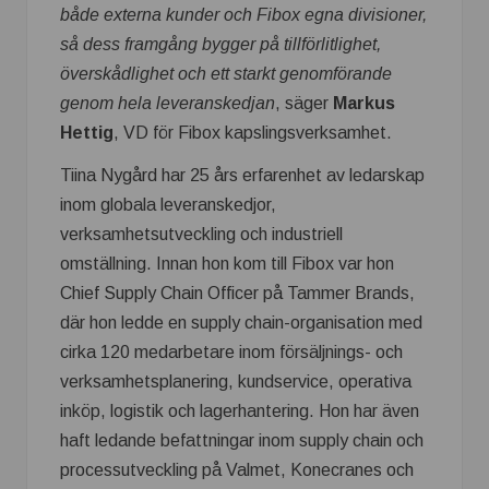
både externa kunder och Fibox egna divisioner,
så dess framgång bygger på tillförlitlighet,
överskådlighet och ett starkt genomförande
genom hela leveranskedjan
, säger
Markus
Hettig
, VD för Fibox kapslingsverksamhet.
Tiina Nygård har 25 års erfarenhet av ledarskap
inom globala leveranskedjor,
verksamhetsutveckling och industriell
omställning. Innan hon kom till Fibox var hon
Chief Supply Chain Officer på Tammer Brands,
där hon ledde en supply chain-organisation med
cirka 120 medarbetare inom försäljnings- och
verksamhetsplanering, kundservice, operativa
inköp, logistik och lagerhantering. Hon har även
haft ledande befattningar inom supply chain och
processutveckling på Valmet, Konecranes och