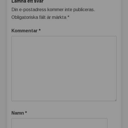
Lämna ett svar
Din e-postadress kommer inte publiceras.
Obligatoriska fält är märkta
*
Kommentar
*
Namn
*