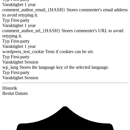
Varaktighet
1 year
comment_author_email_{HASH}
Stores commenter's email address
to avoid retyping it.
Typ
First-party
Varaktighet
1 year
comment_author_url_{HASH}
Stores commenter's URL to avoid
retyping it.
Typ
First-party
Varaktighet
1 year
wordpress_test_cookie
Tests if cookies can be set.
Typ
First-party
Varaktighet
Session
wp_lang
Stores the language key of the selected language.
Typ
First-party
Varaktighet
Session
Historik
Beslut
Datum