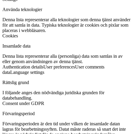
Använda teknologier
Denna lista representerar alla teknologier som denna tjänst använder
för att samla in data. Typiska teknologier är cookies och pixlar som
placeras i webbläsaren.
Cookies
Insamlade data
Denna lista representerar alla (personliga) data som samlas in av
eller genom användningen av denna tjänst.
Authentication details
User preferences
User comments
data
Language settings
Rättslig grund
I följande anges den nödvändiga juridiska grunden för
databehandling.
Consent under GDPR
Förvaringsperiod
Förvaringsperioden är den tid under vilken de insamlade datan
lagras för bearbetningssyften. Datat måste raderas så snart det inte