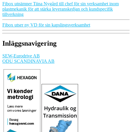
Fibox utnämner Tiina Nygård till chef för sin verksamhet inom
plastmekanik för att stärka leveranskedjan och kundspecifik
tillverkning
Fibox utser ny VD för sin kapslingsverksamhet
Inläggsnavigering
SEW-Eurodrive AB
ODU SCANDINAVIA AB