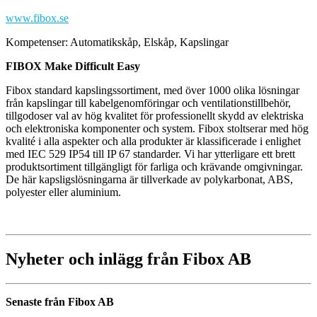
www.fibox.se
Kompetenser: Automatikskåp, Elskåp, Kapslingar
FIBOX Make Difficult Easy
Fibox standard kapslingssortiment, med över 1000 olika lösningar
från kapslingar till kabelgenomföringar och ventilationstillbehör,
tillgodoser val av hög kvalitet för professionellt skydd av elektriska
och elektroniska komponenter och system. Fibox stoltserar med hög
kvalité i alla aspekter och alla produkter är klassificerade i enlighet
med IEC 529 IP54 till IP 67 standarder. Vi har ytterligare ett brett
produktsortiment tillgängligt för farliga och krävande omgivningar.
De här kapsligslösningarna är tillverkade av polykarbonat, ABS,
polyester eller aluminium.
Nyheter och inlägg från Fibox AB
Senaste från Fibox AB