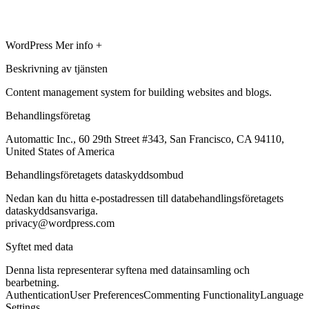
WordPress
Mer info +
Beskrivning av tjänsten
Content management system for building websites and blogs.
Behandlingsföretag
Automattic Inc., 60 29th Street #343, San Francisco, CA 94110,
United States of America
Behandlingsföretagets dataskyddsombud
Nedan kan du hitta e-postadressen till databehandlingsföretagets
dataskyddsansvariga.
privacy@wordpress.com
Syftet med data
Denna lista representerar syftena med datainsamling och
bearbetning.
Authentication
User Preferences
Commenting Functionality
Language
Settings